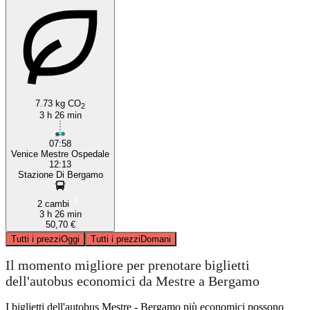
7.73 kg CO
2
3 h 26 min
07:58
Venice Mestre Ospedale
12:13
Stazione Di Bergamo
2 cambi
3 h 26 min
50,70 €
Tutti i prezzi
Oggi
Tutti i prezzi
Domani
Il momento migliore per prenotare biglietti
dell'autobus economici da Mestre a Bergamo
I biglietti dell'autobus Mestre - Bergamo più economici possono