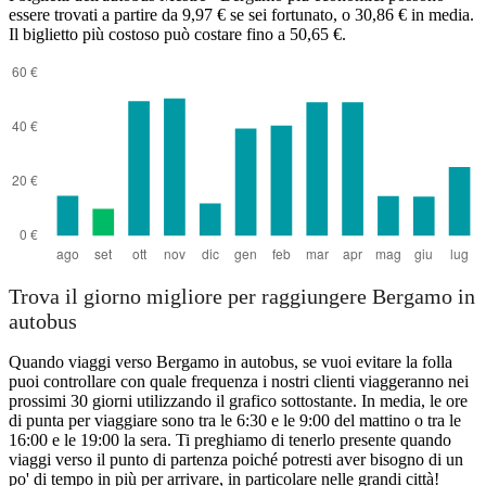
essere trovati a partire da 9,97 € se sei fortunato, o 30,86 € in media.
Il biglietto più costoso può costare fino a 50,65 €.
Trova il giorno migliore per raggiungere Bergamo in
autobus
Quando viaggi verso Bergamo in autobus, se vuoi evitare la folla
puoi controllare con quale frequenza i nostri clienti viaggeranno nei
prossimi 30 giorni utilizzando il grafico sottostante. In media, le ore
di punta per viaggiare sono tra le 6:30 e le 9:00 del mattino o tra le
16:00 e le 19:00 la sera. Ti preghiamo di tenerlo presente quando
viaggi verso il punto di partenza poiché potresti aver bisogno di un
po' di tempo in più per arrivare, in particolare nelle grandi città!