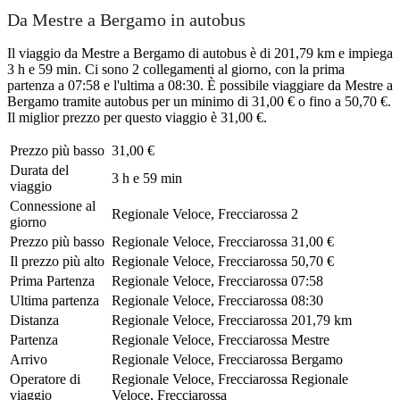
Da Mestre a Bergamo in autobus
Il viaggio da Mestre a Bergamo di autobus è di 201,79 km e impiega
3 h e 59 min. Ci sono 2 collegamenti al giorno, con la prima
partenza a 07:58 e l'ultima a 08:30. È possibile viaggiare da Mestre a
Bergamo tramite autobus per un minimo di 31,00 € o fino a 50,70 €.
Il miglior prezzo per questo viaggio è 31,00 €.
Prezzo più basso
31,00 €
Durata del
3 h e 59 min
viaggio
Connessione al
Regionale Veloce, Frecciarossa
2
giorno
Prezzo più basso
Regionale Veloce, Frecciarossa
31,00 €
Il prezzo più alto
Regionale Veloce, Frecciarossa
50,70 €
Prima Partenza
Regionale Veloce, Frecciarossa
07:58
Ultima partenza
Regionale Veloce, Frecciarossa
08:30
Distanza
Regionale Veloce, Frecciarossa
201,79 km
Partenza
Regionale Veloce, Frecciarossa
Mestre
Arrivo
Regionale Veloce, Frecciarossa
Bergamo
Operatore di
Regionale Veloce, Frecciarossa
Regionale
viaggio
Veloce, Frecciarossa