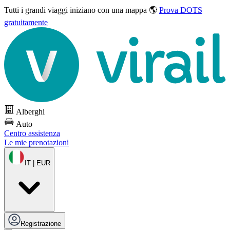
Tutti i grandi viaggi
iniziano con una mappa 🌎
Prova DOTS
gratuitamente
Alberghi
Auto
Centro assistenza
Le mie prenotazioni
IT | EUR
Registrazione