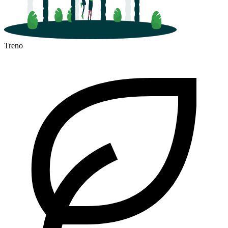
Treno