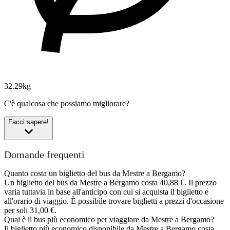
32.29kg
C'è qualcosa che possiamo migliorare?
Facci sapere!
Domande frequenti
Quanto costa un biglietto del bus da Mestre a Bergamo?
Un biglietto del bus da Mestre a Bergamo costa 40,88 €. Il prezzo
varia tuttavia in base all'anticipo con cui si acquista il biglietto e
all'orario di viaggio. È possibile trovare biglietti a prezzi d'occasione
per soli 31,00 €.
Qual è il bus più economico per viaggiare da Mestre a Bergamo?
Il biglietto più economico disponibile da Mestre a Bergamo costa