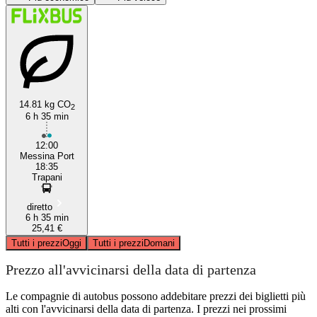
Messina
Trapani
14.81 kg CO
2
6 h 35 min
12:00
Messina Port
18:35
Trapani
diretto
6 h 35 min
25,41 €
Tutti i prezzi
Oggi
Tutti i prezzi
Domani
Prezzo all'avvicinarsi della data di partenza
Le compagnie di autobus possono addebitare prezzi dei biglietti più
alti con l'avvicinarsi della data di partenza. I prezzi nei prossimi