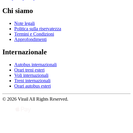
Chi siamo
Note legali
Politica sulla riservatezza
Termini e Condizioni
Approfondimenti
Internazionale
Autobus internazionali
Orari treni esteri
Voli internazionali
Treni internazionali
Orari autobus esteri
© 2026 Virail All Rights Reserved.