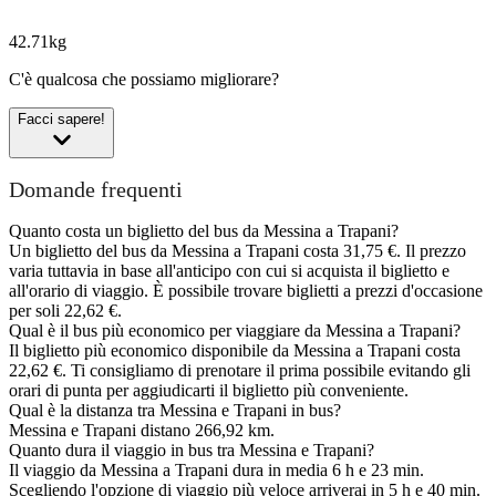
42.71kg
C'è qualcosa che possiamo migliorare?
Facci sapere!
Domande frequenti
Quanto costa un biglietto del bus da Messina a Trapani?
Un biglietto del bus da Messina a Trapani costa 31,75 €. Il prezzo
varia tuttavia in base all'anticipo con cui si acquista il biglietto e
all'orario di viaggio. È possibile trovare biglietti a prezzi d'occasione
per soli 22,62 €.
Qual è il bus più economico per viaggiare da Messina a Trapani?
Il biglietto più economico disponibile da Messina a Trapani costa
22,62 €. Ti consigliamo di prenotare il prima possibile evitando gli
orari di punta per aggiudicarti il biglietto più conveniente.
Qual è la distanza tra Messina e Trapani in bus?
Messina e Trapani distano 266,92 km.
Quanto dura il viaggio in bus tra Messina e Trapani?
Il viaggio da Messina a Trapani dura in media 6 h e 23 min.
Scegliendo l'opzione di viaggio più veloce arriverai in 5 h e 40 min.