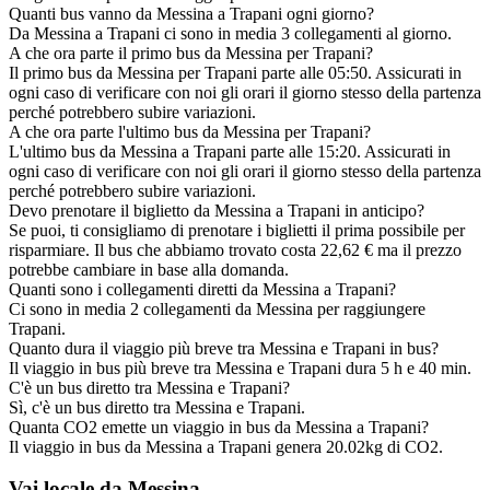
Quanti bus vanno da Messina a Trapani ogni giorno?
Da Messina a Trapani ci sono in media 3 collegamenti al giorno.
A che ora parte il primo bus da Messina per Trapani?
Il primo bus da Messina per Trapani parte alle 05:50. Assicurati in
ogni caso di verificare con noi gli orari il giorno stesso della partenza
perché potrebbero subire variazioni.
A che ora parte l'ultimo bus da Messina per Trapani?
L'ultimo bus da Messina a Trapani parte alle 15:20. Assicurati in
ogni caso di verificare con noi gli orari il giorno stesso della partenza
perché potrebbero subire variazioni.
Devo prenotare il biglietto da Messina a Trapani in anticipo?
Se puoi, ti consigliamo di prenotare i biglietti il prima possibile per
risparmiare. Il bus che abbiamo trovato costa 22,62 € ma il prezzo
potrebbe cambiare in base alla domanda.
Quanti sono i collegamenti diretti da Messina a Trapani?
Ci sono in media 2 collegamenti da Messina per raggiungere
Trapani.
Quanto dura il viaggio più breve tra Messina e Trapani in bus?
Il viaggio in bus più breve tra Messina e Trapani dura 5 h e 40 min.
C'è un bus diretto tra Messina e Trapani?
Sì, c'è un bus diretto tra Messina e Trapani.
Quanta CO2 emette un viaggio in bus da Messina a Trapani?
Il viaggio in bus da Messina a Trapani genera 20.02kg di CO2.
Vai locale da Messina