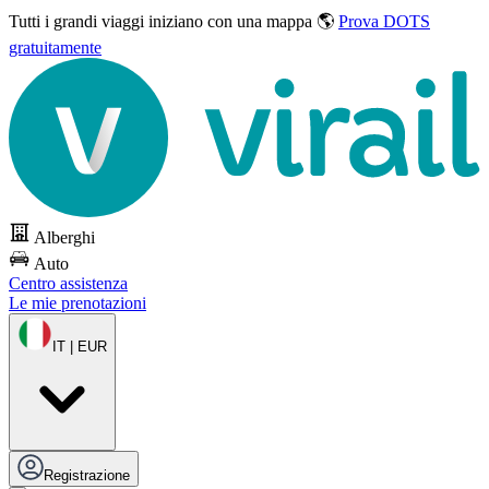
Tutti i grandi viaggi
iniziano con una mappa 🌎
Prova DOTS
gratuitamente
Alberghi
Auto
Centro assistenza
Le mie prenotazioni
IT | EUR
Registrazione