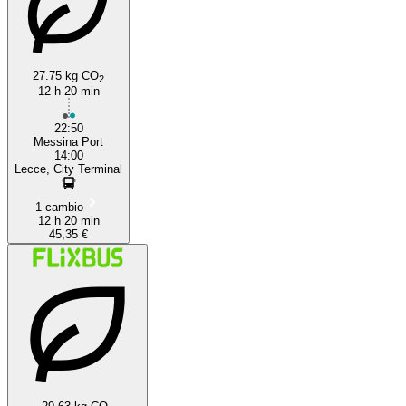
27.75 kg CO
2
12 h 20 min
22:50
Messina Port
14:00
Lecce, City Terminal
1 cambio
12 h 20 min
45,35 €