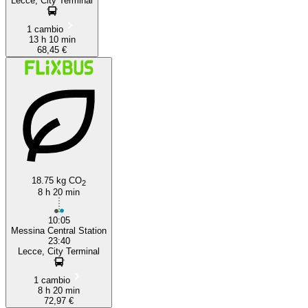
Lecce, City Terminal
1 cambio
13 h 10 min
68,45 €
18.75 kg CO
2
8 h 20 min
10:05
Messina Central Station
23:40
Lecce, City Terminal
1 cambio
8 h 20 min
72,97 €