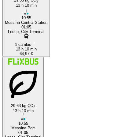
29.63 kg CO
2
13 h 10 min
10:55
Messina Central Station
01:05
Lecce, City Terminal
1 cambio
13 h 10 min
64,97 €
29.63 kg CO
2
13 h 10 min
10:55
Messina Port
01:05