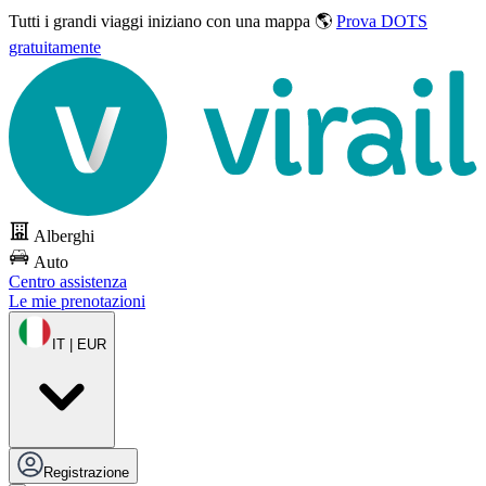
Tutti i grandi viaggi
iniziano con una mappa 🌎
Prova DOTS
gratuitamente
Alberghi
Auto
Centro assistenza
Le mie prenotazioni
IT | EUR
Registrazione