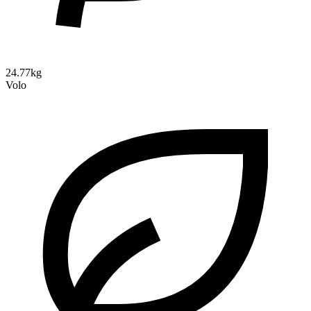
24.77kg
Volo