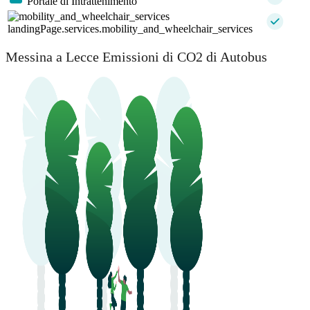
Portale di Intrattenimento
landingPage.services.mobility_and_wheelchair_services
Messina a Lecce Emissioni di CO2 di Autobus