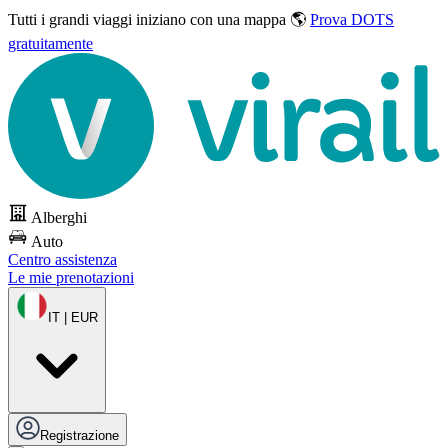
Tutti i grandi viaggi
iniziano con una mappa 🌎
Prova DOTS
gratuitamente
Alberghi
Auto
Centro assistenza
Le mie prenotazioni
IT | EUR
Registrazione