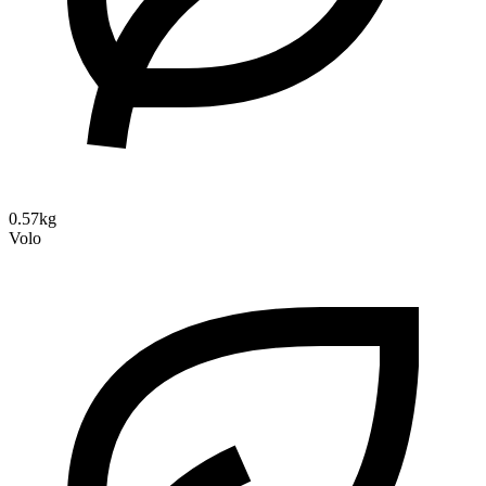
0.57kg
Volo