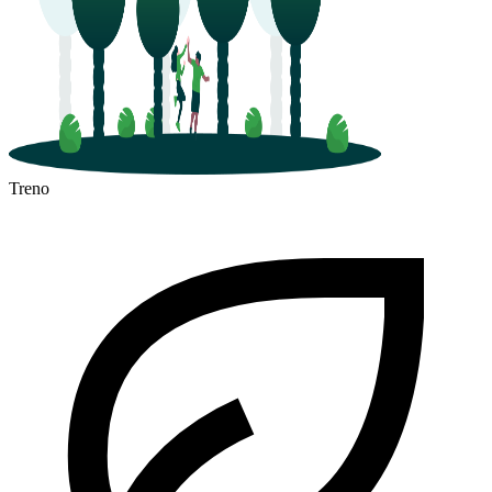
Treno