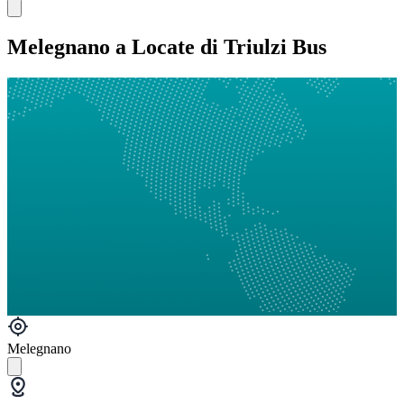
Melegnano a Locate di Triulzi Bus
Melegnano