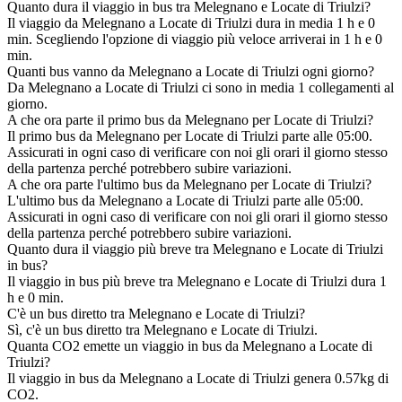
Quanto dura il viaggio in bus tra Melegnano e Locate di Triulzi?
Il viaggio da Melegnano a Locate di Triulzi dura in media 1 h e 0
min. Scegliendo l'opzione di viaggio più veloce arriverai in 1 h e 0
min.
Quanti bus vanno da Melegnano a Locate di Triulzi ogni giorno?
Da Melegnano a Locate di Triulzi ci sono in media 1 collegamenti al
giorno.
A che ora parte il primo bus da Melegnano per Locate di Triulzi?
Il primo bus da Melegnano per Locate di Triulzi parte alle 05:00.
Assicurati in ogni caso di verificare con noi gli orari il giorno stesso
della partenza perché potrebbero subire variazioni.
A che ora parte l'ultimo bus da Melegnano per Locate di Triulzi?
L'ultimo bus da Melegnano a Locate di Triulzi parte alle 05:00.
Assicurati in ogni caso di verificare con noi gli orari il giorno stesso
della partenza perché potrebbero subire variazioni.
Quanto dura il viaggio più breve tra Melegnano e Locate di Triulzi
in bus?
Il viaggio in bus più breve tra Melegnano e Locate di Triulzi dura 1
h e 0 min.
C'è un bus diretto tra Melegnano e Locate di Triulzi?
Sì, c'è un bus diretto tra Melegnano e Locate di Triulzi.
Quanta CO2 emette un viaggio in bus da Melegnano a Locate di
Triulzi?
Il viaggio in bus da Melegnano a Locate di Triulzi genera 0.57kg di
CO2.