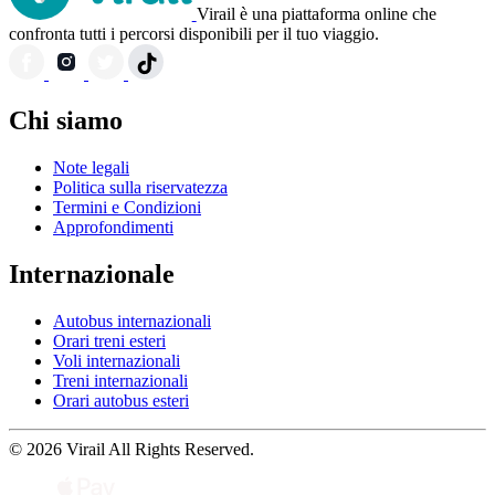
Virail è una piattaforma online che
confronta tutti i percorsi disponibili per il tuo viaggio.
Chi siamo
Note legali
Politica sulla riservatezza
Termini e Condizioni
Approfondimenti
Internazionale
Autobus internazionali
Orari treni esteri
Voli internazionali
Treni internazionali
Orari autobus esteri
© 2026 Virail All Rights Reserved.