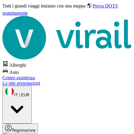
Tutti i grandi viaggi
iniziano con una mappa 🌎
Prova DOTS
gratuitamente
Alberghi
Auto
Centro assistenza
Le mie prenotazioni
IT | EUR
Registrazione