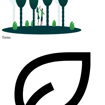
Treno