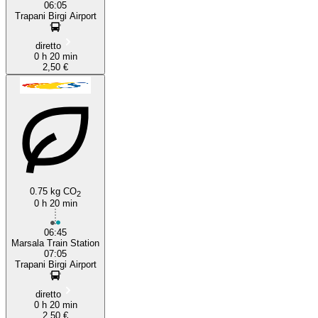
06:05
Trapani Birgi Airport
diretto
0 h 20 min
2,50 €
0.75 kg CO
2
0 h 20 min
06:45
Marsala Train Station
07:05
Trapani Birgi Airport
diretto
0 h 20 min
2,50 €