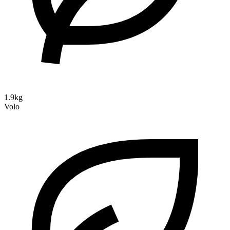
1.9kg
Volo