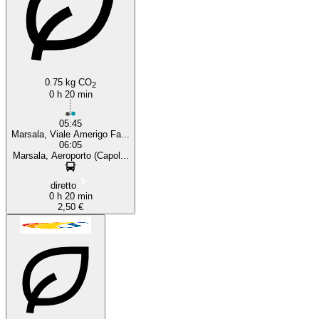
0.75 kg CO
2
0 h 20 min
05:45
Marsala, Viale Amerigo Fa...
06:05
Marsala, Aeroporto (Capol...
diretto
0 h 20 min
2,50 €