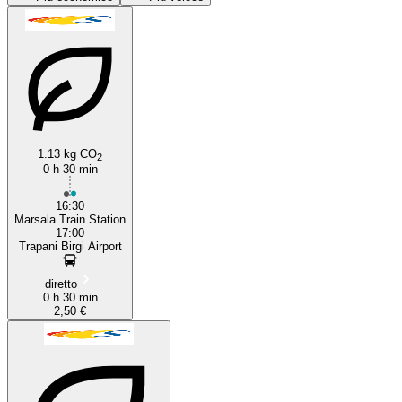
1.13 kg CO
2
0 h 30 min
Marsala
16:30
Marsala Train Station
17:00
Trapani Birgi Airport
diretto
0 h 30 min
2,50 €