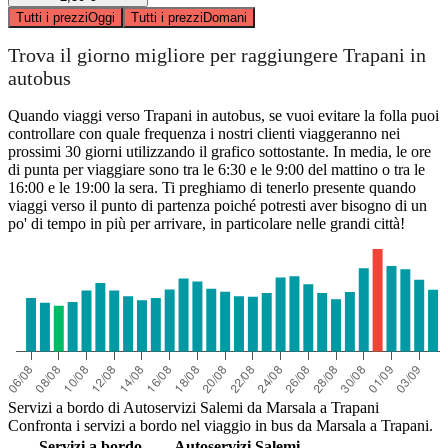
Tutti i prezzi
Oggi
Tutti i prezzi
Domani
Trova il giorno migliore per raggiungere Trapani in
autobus
Quando viaggi verso Trapani in autobus, se vuoi evitare la folla puoi
controllare con quale frequenza i nostri clienti viaggeranno nei
prossimi 30 giorni utilizzando il grafico sottostante. In media, le ore
di punta per viaggiare sono tra le 6:30 e le 9:00 del mattino o tra le
16:00 e le 19:00 la sera. Ti preghiamo di tenerlo presente quando
viaggi verso il punto di partenza poiché potresti aver bisogno di un
po' di tempo in più per arrivare, in particolare nelle grandi città!
Servizi a bordo di Autoservizi Salemi da Marsala a Trapani
Confronta i servizi a bordo nel viaggio in bus da Marsala a Trapani.
Servizi a bordo
Autoservizi Salemi