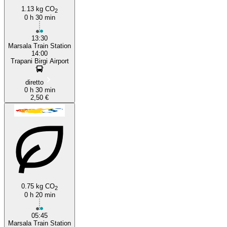
1.13 kg CO
2
0 h 30 min
13:30
Marsala Train Station
14:00
Trapani Birgi Airport
diretto
0 h 30 min
2,50 €
0.75 kg CO
2
0 h 20 min
05:45
Marsala Train Station