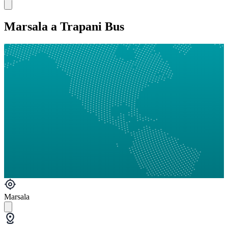
Marsala a Trapani Bus
Marsala