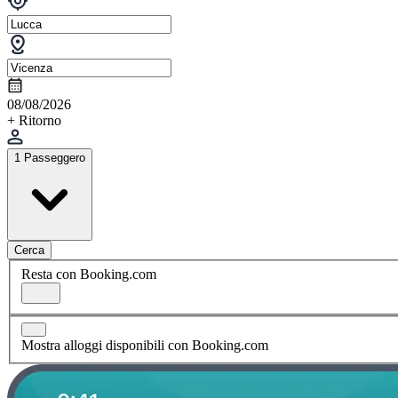
08/08/2026
+ Ritorno
1 Passeggero
Cerca
Resta con Booking.com
Mostra alloggi disponibili con Booking.com