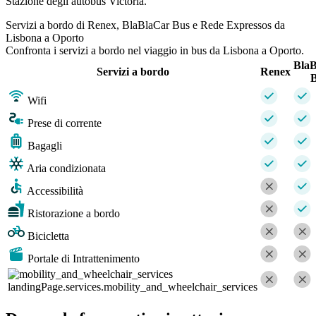
Stazione degli autobus Victoria.
Servizi a bordo di Renex, BlaBlaCar Bus e Rede Expressos da
Lisbona a Oporto
Confronta i servizi a bordo nel viaggio in bus da Lisbona a Oporto.
Bla
Servizi a bordo
Renex
Wifi
Prese di corrente
Bagagli
Aria condizionata
Accessibilità
Ristorazione a bordo
Bicicletta
Portale di Intrattenimento
landingPage.services.mobility_and_wheelchair_services