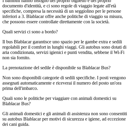
I bambini hanno bisogno del proprio biglietto e del proprio
documento d'identità, e ci sono regole di viaggio legate all'età
specifiche, compresa la necessità di un seggiolino per le persone
inferiori a 3. Blablacar offre anche politiche di viaggio su misura,
che possono essere controllate direttamente con la società.
Quali servizi ci sono a bordo?
Il bus Blablacar garantisce uno spazio per le gambe extra e sedili
regolabili per il comfort in lunghi viaggi. Gli autobus sono dotati di
aria condizionata, servizi igienici e punti vendita, sebbene il Wi-Fi
non sia fornito.
La prenotazione del sedile è disponibile su Blablacar Bus?
Non sono disponibili categorie di sedili specifiche. I posti vengono
assegnati automaticamente e riceverai il numero del posto un'ora
prima dell'imbarco.
Quali sono le politiche per viaggiare con animali domestici su
Blablacar Bus?
Gli animali domestici e gli animali di assistenza non sono consentiti
su autobus Blablacar per motivi di sicurezza e igiene, ad eccezione
dei cani guida.