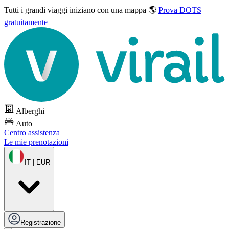
Tutti i grandi viaggi
iniziano con una mappa 🌎
Prova DOTS
gratuitamente
Alberghi
Auto
Centro assistenza
Le mie prenotazioni
IT | EUR
Registrazione