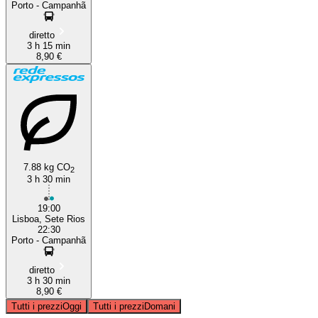
Porto - Campanhã
diretto
3 h 15 min
8,90 €
7.88 kg CO
2
3 h 30 min
19:00
Lisboa, Sete Rios
22:30
Porto - Campanhã
diretto
3 h 30 min
8,90 €
Tutti i prezzi
Oggi
Tutti i prezzi
Domani