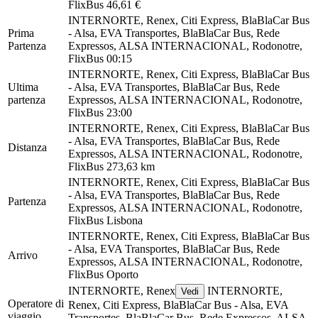
FlixBus
46,61 €
INTERNORTE, Renex, Citi Express, BlaBlaCar Bus
Prima
- Alsa, EVA Transportes, BlaBlaCar Bus, Rede
Partenza
Expressos, ALSA INTERNACIONAL, Rodonotre,
FlixBus
00:15
INTERNORTE, Renex, Citi Express, BlaBlaCar Bus
Ultima
- Alsa, EVA Transportes, BlaBlaCar Bus, Rede
partenza
Expressos, ALSA INTERNACIONAL, Rodonotre,
FlixBus
23:00
INTERNORTE, Renex, Citi Express, BlaBlaCar Bus
- Alsa, EVA Transportes, BlaBlaCar Bus, Rede
Distanza
Expressos, ALSA INTERNACIONAL, Rodonotre,
FlixBus
273,63 km
INTERNORTE, Renex, Citi Express, BlaBlaCar Bus
- Alsa, EVA Transportes, BlaBlaCar Bus, Rede
Partenza
Expressos, ALSA INTERNACIONAL, Rodonotre,
FlixBus
Lisbona
INTERNORTE, Renex, Citi Express, BlaBlaCar Bus
- Alsa, EVA Transportes, BlaBlaCar Bus, Rede
Arrivo
Expressos, ALSA INTERNACIONAL, Rodonotre,
FlixBus
Oporto
INTERNORTE, Renex
INTERNORTE,
Vedi
Operatore di
Renex, Citi Express, BlaBlaCar Bus - Alsa, EVA
viaggio
Transportes, BlaBlaCar Bus, Rede Expressos, ALSA