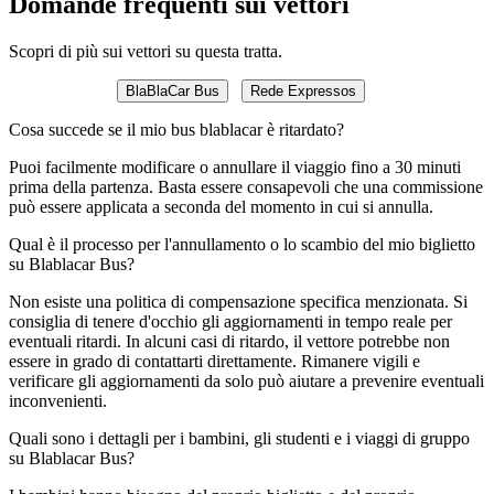
Domande frequenti sui vettori
Scopri di più sui vettori su questa tratta.
BlaBlaCar Bus
Rede Expressos
Cosa succede se il mio bus blablacar è ritardato?
Puoi facilmente modificare o annullare il viaggio fino a 30 minuti
prima della partenza. Basta essere consapevoli che una commissione
può essere applicata a seconda del momento in cui si annulla.
Qual è il processo per l'annullamento o lo scambio del mio biglietto
su Blablacar Bus?
Non esiste una politica di compensazione specifica menzionata. Si
consiglia di tenere d'occhio gli aggiornamenti in tempo reale per
eventuali ritardi. In alcuni casi di ritardo, il vettore potrebbe non
essere in grado di contattarti direttamente. Rimanere vigili e
verificare gli aggiornamenti da solo può aiutare a prevenire eventuali
inconvenienti.
Quali sono i dettagli per i bambini, gli studenti e i viaggi di gruppo
su Blablacar Bus?