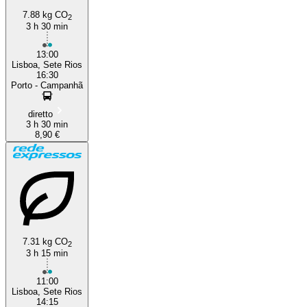
7.88 kg CO
2
3 h 30 min
13:00
Lisboa, Sete Rios
16:30
Porto - Campanhã
diretto
3 h 30 min
8,90 €
7.31 kg CO
2
3 h 15 min
11:00
Lisboa, Sete Rios
14:15