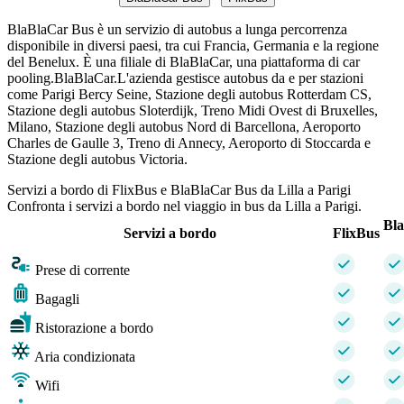
BlaBlaCar Bus è un servizio di autobus a lunga percorrenza
disponibile in diversi paesi, tra cui Francia, Germania e la regione
del Benelux. È una filiale di BlaBlaCar, una piattaforma di car
pooling.BlaBlaCar.L'azienda gestisce autobus da e per stazioni
come Parigi Bercy Seine, Stazione degli autobus Rotterdam CS,
Stazione degli autobus Sloterdijk, Treno Midi Ovest di Bruxelles,
Milano, Stazione degli autobus Nord di Barcellona, ​​Aeroporto
Charles de Gaulle 3, Treno di Annecy, Aeroporto di Stoccarda e
Stazione degli autobus Victoria.
Servizi a bordo di FlixBus e BlaBlaCar Bus da Lilla a Parigi
Confronta i servizi a bordo nel viaggio in bus da Lilla a Parigi.
Bl
Servizi a bordo
FlixBus
Prese di corrente
Bagagli
Ristorazione a bordo
Aria condizionata
Wifi