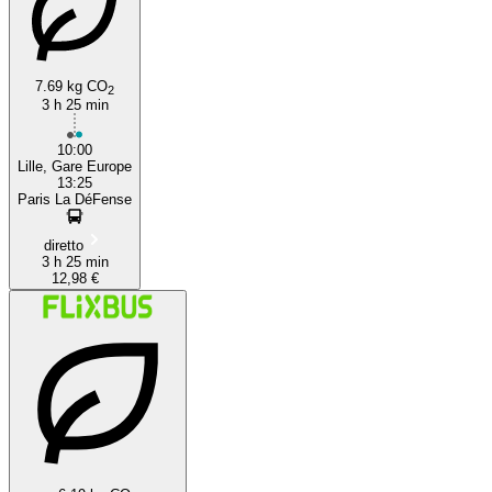
7.69 kg CO
2
3 h 25 min
10:00
Lille, Gare Europe
13:25
Paris La DéFense
diretto
3 h 25 min
12,98 €