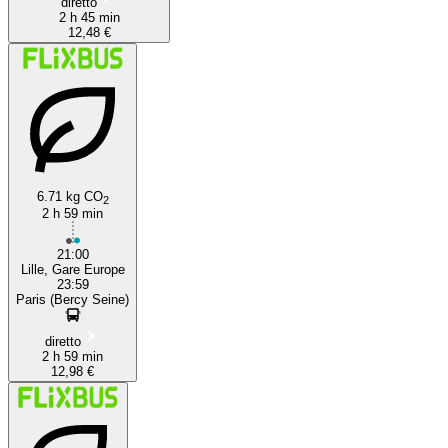
diretto
2 h 45 min
12,48 €
6.71 kg CO
2
2 h 59 min
21:00
Lille, Gare Europe
23:59
Paris (Bercy Seine)
diretto
2 h 59 min
12,98 €