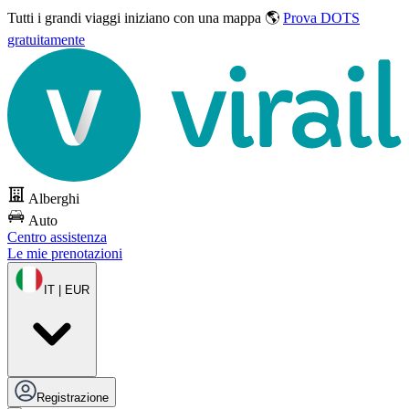
Tutti i grandi viaggi
iniziano con una mappa 🌎
Prova DOTS
gratuitamente
Alberghi
Auto
Centro assistenza
Le mie prenotazioni
IT | EUR
Registrazione