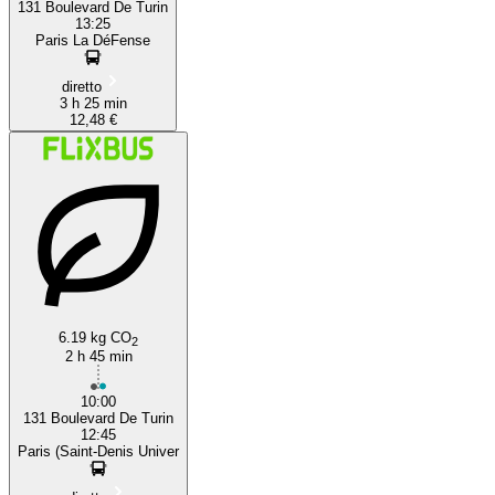
131 Boulevard De Turin
13:25
Paris La DéFense
diretto
3 h 25 min
12,48 €
6.19 kg CO
2
2 h 45 min
10:00
131 Boulevard De Turin
12:45
Paris (Saint-Denis Univer