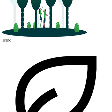
Treno