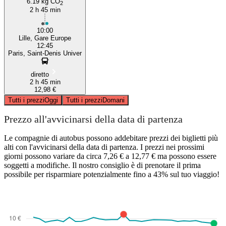
6.19 kg CO
2
2 h 45 min
10:00
Lille, Gare Europe
12:45
Paris, Saint-Denis Univer
diretto
2 h 45 min
12,98 €
Tutti i prezzi
Oggi
Tutti i prezzi
Domani
Prezzo all'avvicinarsi della data di partenza
Le compagnie di autobus possono addebitare prezzi dei biglietti più
alti con l'avvicinarsi della data di partenza. I prezzi nei prossimi
giorni possono variare da circa 7,26 € a 12,77 € ma possono essere
soggetti a modifiche. Il nostro consiglio è di prenotare il prima
possibile per risparmiare potenzialmente fino a 43% sul tuo viaggio!