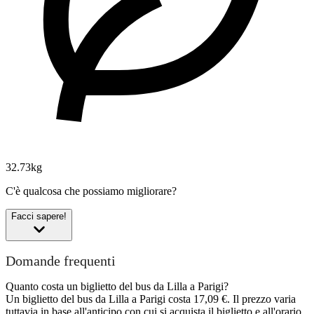
32.73kg
C'è qualcosa che possiamo migliorare?
Facci sapere!
Domande frequenti
Quanto costa un biglietto del bus da Lilla a Parigi?
Un biglietto del bus da Lilla a Parigi costa 17,09 €. Il prezzo varia
tuttavia in base all'anticipo con cui si acquista il biglietto e all'orario