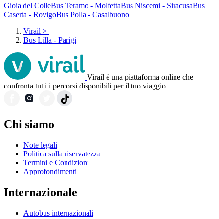
Gioia del Colle
Bus Teramo - Molfetta
Bus Niscemi - Siracusa
Bus
Caserta - Rovigo
Bus Polla - Casalbuono
Virail
>
Bus Lilla - Parigi
Virail è una piattaforma online che
confronta tutti i percorsi disponibili per il tuo viaggio.
Chi siamo
Note legali
Politica sulla riservatezza
Termini e Condizioni
Approfondimenti
Internazionale
Autobus internazionali