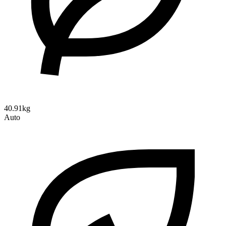
40.91kg
Auto