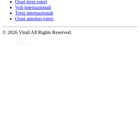
Orari treni esteri
Voli internazionali
Treni internazionali
Orari autobus esteri
© 2026 Virail All Rights Reserved.