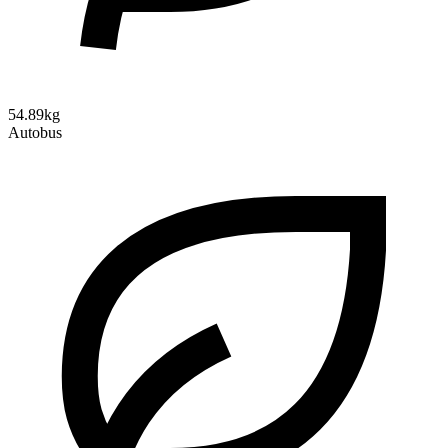
54.89kg
Autobus