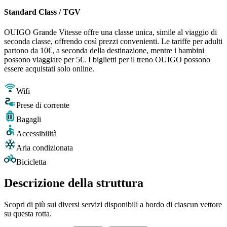
Standard Class / TGV
OUIGO Grande Vitesse offre una classe unica, simile al viaggio di
seconda classe, offrendo così prezzi convenienti. Le tariffe per adulti
partono da 10€, a seconda della destinazione, mentre i bambini
possono viaggiare per 5€. I biglietti per il treno OUIGO possono
essere acquistati solo online.
Wifi
Prese di corrente
Bagagli
Accessibilità
Aria condizionata
Bicicletta
Descrizione della struttura
Scopri di più sui diversi servizi disponibili a bordo di ciascun vettore
su questa rotta.