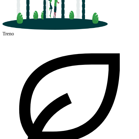
Treno