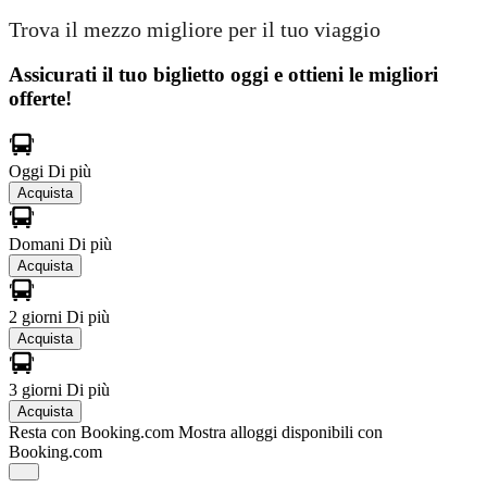
Trova il mezzo migliore per il tuo viaggio
Assicurati il ​​tuo biglietto oggi e ottieni le migliori
offerte!
Oggi
Di più
Acquista
Domani
Di più
Acquista
2 giorni
Di più
Acquista
3 giorni
Di più
Acquista
Resta con Booking.com
Mostra alloggi disponibili con
Booking.com