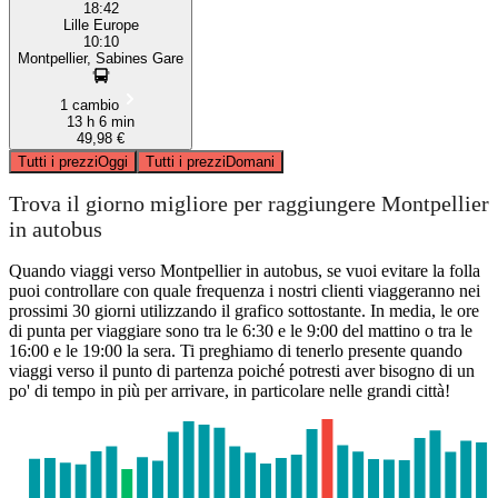
18:42
Lille Europe
10:10
Montpellier, Sabines Gare
1 cambio
13 h 6 min
49,98 €
Tutti i prezzi
Oggi
Tutti i prezzi
Domani
Trova il giorno migliore per raggiungere Montpellier
in autobus
Quando viaggi verso Montpellier in autobus, se vuoi evitare la folla
puoi controllare con quale frequenza i nostri clienti viaggeranno nei
prossimi 30 giorni utilizzando il grafico sottostante. In media, le ore
di punta per viaggiare sono tra le 6:30 e le 9:00 del mattino o tra le
16:00 e le 19:00 la sera. Ti preghiamo di tenerlo presente quando
viaggi verso il punto di partenza poiché potresti aver bisogno di un
po' di tempo in più per arrivare, in particolare nelle grandi città!