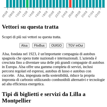
Vettori su questa tratta
Scopri di più sui vettori su questa tratta.
Alsa
FlixBus
OUIGO
TGV inOui
Alsa, fondata nel 1923, è un'importante compagnia di autobus
spagnola che opera tratte nazionali e internazionali. L'azienda è
cresciuta fino a diventare una delle più grandi compagnie di autobus
in Europa. Alsa offre una gamma completa di servizi, inclusi
percorsi regolari ed espressi, autobus di lusso e autobus con
cuccette. Alsa, impegnata nella sostenibilità, riduce la propria
impronta di carbonio utilizzando combustibili alternativi e tecnologie
ad alta efficienza energetica.
Tipi di biglietti e servizi da Lilla a
Montpellier