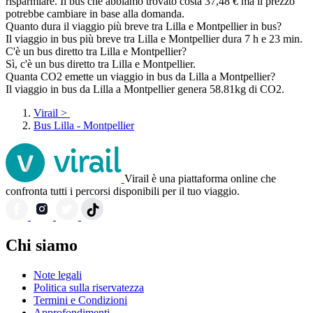
risparmiare. Il bus che abbiamo trovato costa 37,48 € ma il prezzo
potrebbe cambiare in base alla domanda.
Quanto dura il viaggio più breve tra Lilla e Montpellier in bus?
Il viaggio in bus più breve tra Lilla e Montpellier dura 7 h e 23 min.
C'è un bus diretto tra Lilla e Montpellier?
Sì, c'è un bus diretto tra Lilla e Montpellier.
Quanta CO2 emette un viaggio in bus da Lilla a Montpellier?
Il viaggio in bus da Lilla a Montpellier genera 58.81kg di CO2.
Virail
>
Bus Lilla - Montpellier
Virail è una piattaforma online che
confronta tutti i percorsi disponibili per il tuo viaggio.
Chi siamo
Note legali
Politica sulla riservatezza
Termini e Condizioni
Approfondimenti