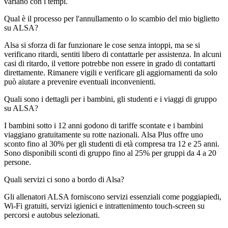
variano con i tempi.
Qual è il processo per l'annullamento o lo scambio del mio biglietto
su ALSA?
Alsa si sforza di far funzionare le cose senza intoppi, ma se si
verificano ritardi, sentiti libero di contattarle per assistenza. In alcuni
casi di ritardo, il vettore potrebbe non essere in grado di contattarti
direttamente. Rimanere vigili e verificare gli aggiornamenti da solo
può aiutare a prevenire eventuali inconvenienti.
Quali sono i dettagli per i bambini, gli studenti e i viaggi di gruppo
su ALSA?
I bambini sotto i 12 anni godono di tariffe scontate e i bambini
viaggiano gratuitamente su rotte nazionali. Alsa Plus offre uno
sconto fino al 30% per gli studenti di età compresa tra 12 e 25 anni.
Sono disponibili sconti di gruppo fino al 25% per gruppi da 4 a 20
persone.
Quali servizi ci sono a bordo di Alsa?
Gli allenatori ALSA forniscono servizi essenziali come poggiapiedi,
Wi-Fi gratuiti, servizi igienici e intrattenimento touch-screen su
percorsi e autobus selezionati.