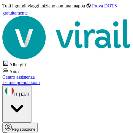
Tutti i grandi viaggi
iniziano con una mappa 🌎
Prova DOTS
gratuitamente
Alberghi
Auto
Centro assistenza
Le mie prenotazioni
IT | EUR
Registrazione