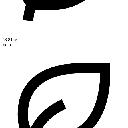
58.81kg
Volo