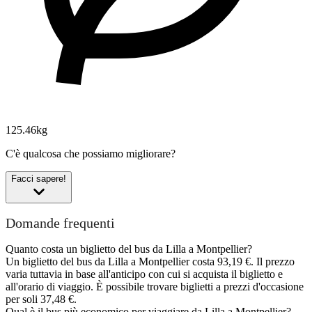
125.46kg
C'è qualcosa che possiamo migliorare?
Facci sapere!
Domande frequenti
Quanto costa un biglietto del bus da Lilla a Montpellier?
Un biglietto del bus da Lilla a Montpellier costa 93,19 €. Il prezzo
varia tuttavia in base all'anticipo con cui si acquista il biglietto e
all'orario di viaggio. È possibile trovare biglietti a prezzi d'occasione
per soli 37,48 €.
Qual è il bus più economico per viaggiare da Lilla a Montpellier?