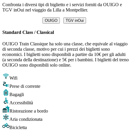
Confronta i diversi tipi di biglietto e i servizi forniti da OUIGO e
TGV inOui nel viaggio da Lilla a Montpellier.
OUIGO
TGV inOui
Standard Class / Classical
OUIGO Train Classique ha solo una classe, che equivale al viaggio
di seconda classe, motivo per cui i prezzi dei biglietti sono
economici. I biglietti sono disponibili a partire da 10€ per gli adulti
(a seconda della destinazione) e 5€ per i bambini. I biglietti del treno
OUIGO sono disponibili solo online.
Wifi
Prese di corrente
Bagagli
Accessibilità
Ristorazione a bordo
Aria condizionata
Bicicletta