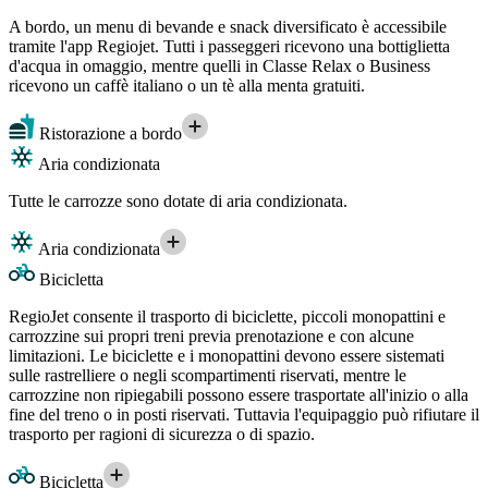
A bordo, un menu di bevande e snack diversificato è accessibile
tramite l'app Regiojet. Tutti i passeggeri ricevono una bottiglietta
d'acqua in omaggio, mentre quelli in Classe Relax o Business
ricevono un caffè italiano o un tè alla menta gratuiti.
Ristorazione a bordo
Aria condizionata
Tutte le carrozze sono dotate di aria condizionata.
Aria condizionata
Bicicletta
RegioJet consente il trasporto di biciclette, piccoli monopattini e
carrozzine sui propri treni previa prenotazione e con alcune
limitazioni. Le biciclette e i monopattini devono essere sistemati
sulle rastrelliere o negli scompartimenti riservati, mentre le
carrozzine non ripiegabili possono essere trasportate all'inizio o alla
fine del treno o in posti riservati. Tuttavia l'equipaggio può rifiutare il
trasporto per ragioni di sicurezza o di spazio.
Bicicletta