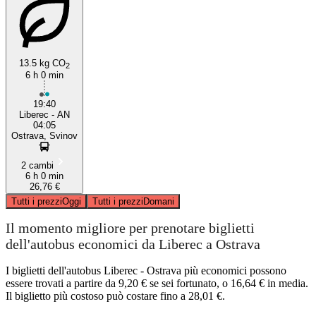
13.5 kg CO
2
6 h 0 min
19:40
Liberec - AN
04:05
Ostrava, Svinov
2 cambi
6 h 0 min
26,76 €
Tutti i prezzi
Oggi
Tutti i prezzi
Domani
Il momento migliore per prenotare biglietti
dell'autobus economici da Liberec a Ostrava
I biglietti dell'autobus Liberec - Ostrava più economici possono
essere trovati a partire da 9,20 € se sei fortunato, o 16,64 € in media.
Il biglietto più costoso può costare fino a 28,01 €.