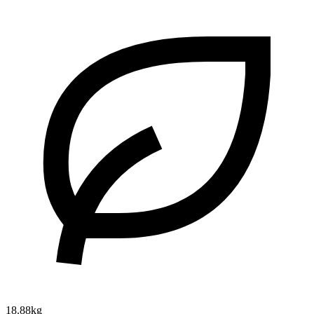
18.88kg