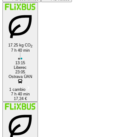
Liberec
17.25 kg CO
2
7 h 40 min
Ostrava
13:15
Liberec
23:05
Ostrava ÚAN
1 cambio
7 h 40 min
17,24 €