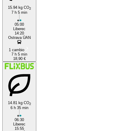
15.94 kg CO
2
7 h 5 min
05:00
Liberec
14:20
Ostrava ÚAN
1 cambio
7 h 5 min
18,90 €
14.81 kg CO
2
6 h 35 min
06:30
Liberec
15:55