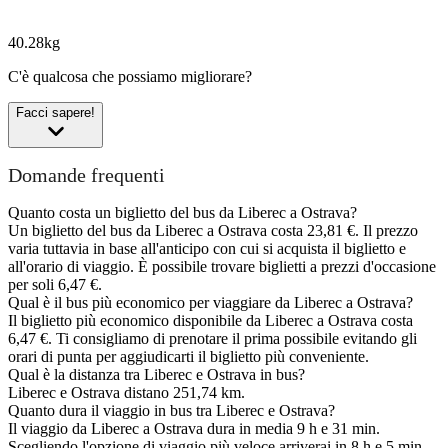
40.28kg
C'è qualcosa che possiamo migliorare?
Facci sapere!
Domande frequenti
Quanto costa un biglietto del bus da Liberec a Ostrava?
Un biglietto del bus da Liberec a Ostrava costa 23,81 €. Il prezzo
varia tuttavia in base all'anticipo con cui si acquista il biglietto e
all'orario di viaggio. È possibile trovare biglietti a prezzi d'occasione
per soli 6,47 €.
Qual è il bus più economico per viaggiare da Liberec a Ostrava?
Il biglietto più economico disponibile da Liberec a Ostrava costa
6,47 €. Ti consigliamo di prenotare il prima possibile evitando gli
orari di punta per aggiudicarti il biglietto più conveniente.
Qual è la distanza tra Liberec e Ostrava in bus?
Liberec e Ostrava distano 251,74 km.
Quanto dura il viaggio in bus tra Liberec e Ostrava?
Il viaggio da Liberec a Ostrava dura in media 9 h e 31 min.
Scegliendo l'opzione di viaggio più veloce arriverai in 8 h e 5 min.