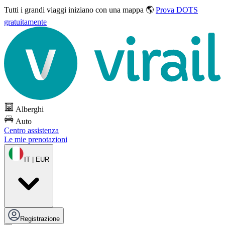
Tutti i grandi viaggi
iniziano con una mappa 🌎
Prova DOTS
gratuitamente
Alberghi
Auto
Centro assistenza
Le mie prenotazioni
IT | EUR
Registrazione