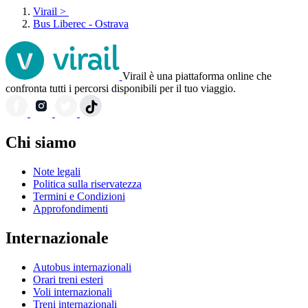
Virail
>
Bus Liberec - Ostrava
Virail è una piattaforma online che
confronta tutti i percorsi disponibili per il tuo viaggio.
Chi siamo
Note legali
Politica sulla riservatezza
Termini e Condizioni
Approfondimenti
Internazionale
Autobus internazionali
Orari treni esteri
Voli internazionali
Treni internazionali