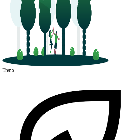
Treno