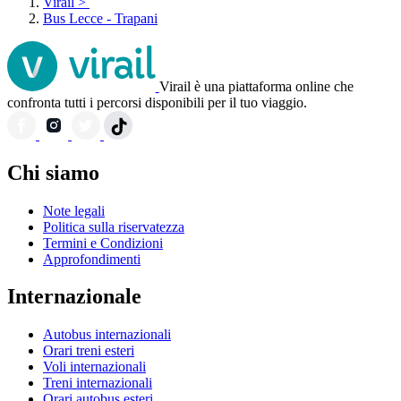
Virail
>
Bus Lecce - Trapani
Virail è una piattaforma online che
confronta tutti i percorsi disponibili per il tuo viaggio.
Chi siamo
Note legali
Politica sulla riservatezza
Termini e Condizioni
Approfondimenti
Internazionale
Autobus internazionali
Orari treni esteri
Voli internazionali
Treni internazionali
Orari autobus esteri