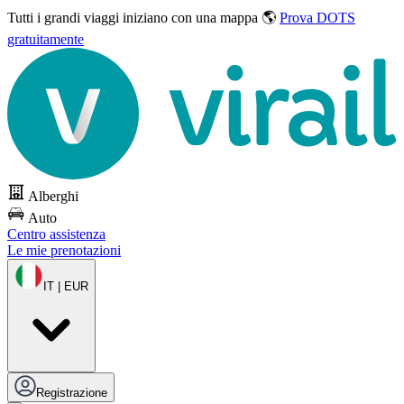
Tutti i grandi viaggi
iniziano con una mappa 🌎
Prova DOTS
gratuitamente
Alberghi
Auto
Centro assistenza
Le mie prenotazioni
IT | EUR
Registrazione