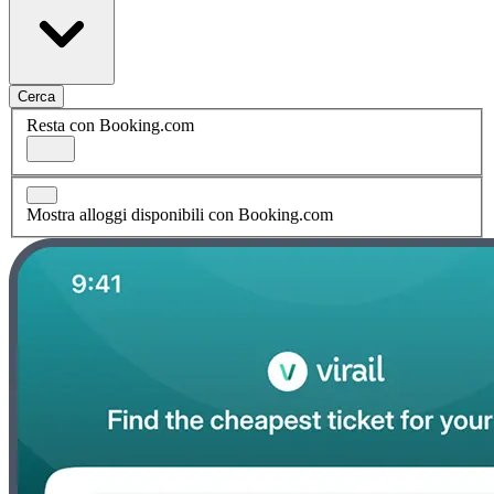
Cerca
Resta con Booking.com
Mostra alloggi disponibili con Booking.com