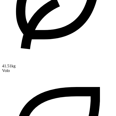
41.51kg
Volo