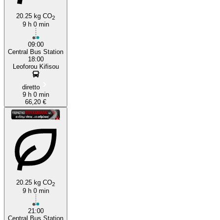
20.25 kg CO
2
9 h 0 min
09:00
Central Bus Station
18:00
Leoforou Kifisou
diretto
9 h 0 min
66,20 €
20.25 kg CO
2
9 h 0 min
21:00
Central Bus Station