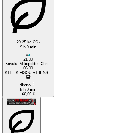
20.25 kg CO
2
9 h 0 min
21:00
Kavala, Mitropolitou Chri...
06:00
KTEL KIFISOU ATHENS...
diretto
9 h 0 min
60,00 €