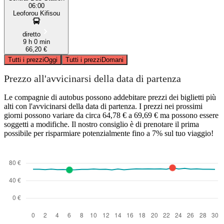
06:00
Leoforou Kifisou
diretto
9 h 0 min
66,20 €
Tutti i prezzi
Oggi
Tutti i prezzi
Domani
Prezzo all'avvicinarsi della data di partenza
Le compagnie di autobus possono addebitare prezzi dei biglietti più
alti con l'avvicinarsi della data di partenza. I prezzi nei prossimi
giorni possono variare da circa 64,78 € a 69,69 € ma possono essere
soggetti a modifiche. Il nostro consiglio è di prenotare il prima
possibile per risparmiare potenzialmente fino a 7% sul tuo viaggio!