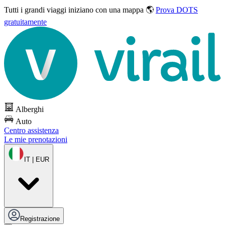
Tutti i grandi viaggi
iniziano con una mappa 🌎
Prova DOTS
gratuitamente
Alberghi
Auto
Centro assistenza
Le mie prenotazioni
IT | EUR
Registrazione