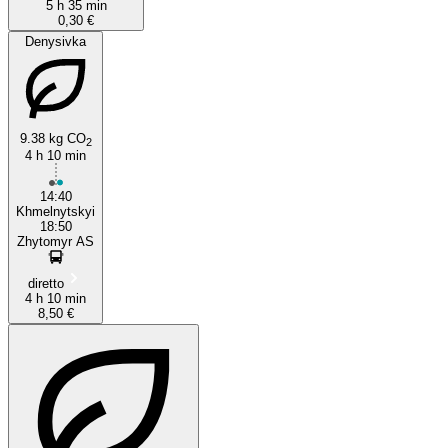
5 h 35 min
0,30 €
Denysivka
9.38 kg CO
2
4 h 10 min
14:40
Khmelnytskyi
18:50
Zhytomyr AS
diretto
4 h 10 min
8,50 €