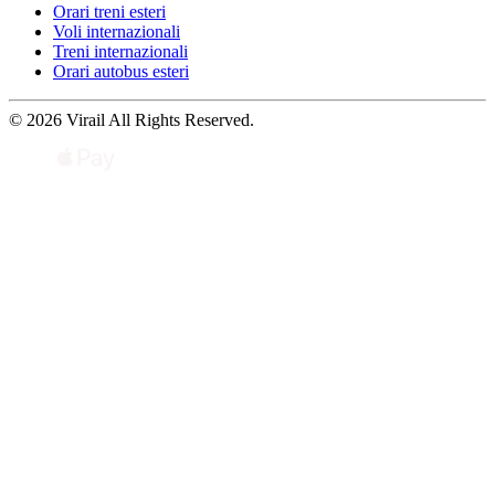
Orari treni esteri
Voli internazionali
Treni internazionali
Orari autobus esteri
© 2026 Virail All Rights Reserved.