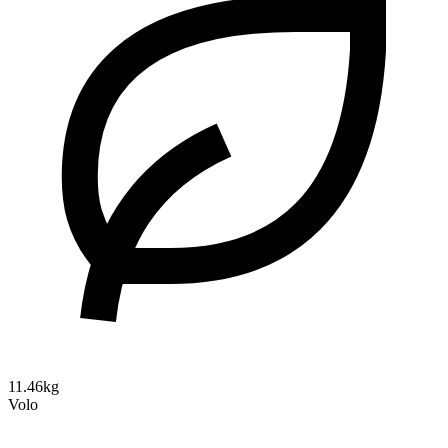
11.46kg
Volo