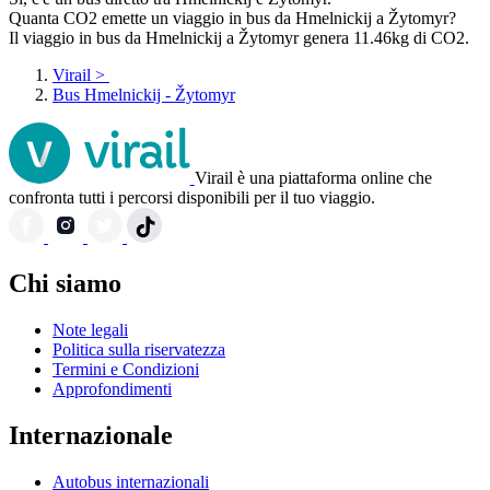
Quanta CO2 emette un viaggio in bus da Hmelnickij a Žytomyr?
Il viaggio in bus da Hmelnickij a Žytomyr genera 11.46kg di CO2.
Virail
>
Bus Hmelnickij - Žytomyr
Virail è una piattaforma online che
confronta tutti i percorsi disponibili per il tuo viaggio.
Chi siamo
Note legali
Politica sulla riservatezza
Termini e Condizioni
Approfondimenti
Internazionale
Autobus internazionali