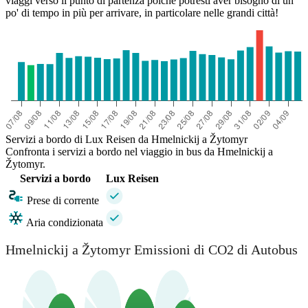
viaggi verso il punto di partenza poiché potresti aver bisogno di un
po' di tempo in più per arrivare, in particolare nelle grandi città!
Servizi a bordo di Lux Reisen da Hmelnickij a Žytomyr
Confronta i servizi a bordo nel viaggio in bus da Hmelnickij a
Žytomyr.
Servizi a bordo
Lux Reisen
Prese di corrente
Aria condizionata
Hmelnickij a Žytomyr Emissioni di CO2 di Autobus