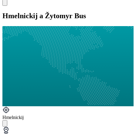
Hmelnickij a Žytomyr Bus
Hmelnickij