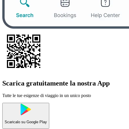
Scarica gratuitamente la nostra App
Tutte le tue esigenze di viaggio in un unico posto
Scaricalo su
Google Play