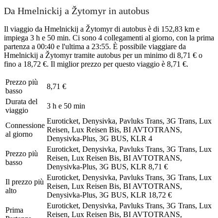
Da Hmelnickij a Žytomyr in autobus
Il viaggio da Hmelnickij a Žytomyr di autobus è di 152,83 km e
impiega 3 h e 50 min. Ci sono 4 collegamenti al giorno, con la prima
partenza a 00:40 e l'ultima a 23:55. È possibile viaggiare da
Hmelnickij a Žytomyr tramite autobus per un minimo di 8,71 € o
fino a 18,72 €. Il miglior prezzo per questo viaggio è 8,71 €.
Prezzo più
8,71 €
basso
Durata del
3 h e 50 min
viaggio
Euroticket, Denysivka, Pavluks Trans, 3G Trans, Lux
Connessione
Reisen, Lux Reisen Bis, BI AVTOTRANS,
al giorno
Denysivka-Plus, 3G BUS, KLR
4
Euroticket, Denysivka, Pavluks Trans, 3G Trans, Lux
Prezzo più
Reisen, Lux Reisen Bis, BI AVTOTRANS,
basso
Denysivka-Plus, 3G BUS, KLR
8,71 €
Euroticket, Denysivka, Pavluks Trans, 3G Trans, Lux
Il prezzo più
Reisen, Lux Reisen Bis, BI AVTOTRANS,
alto
Denysivka-Plus, 3G BUS, KLR
18,72 €
Euroticket, Denysivka, Pavluks Trans, 3G Trans, Lux
Prima
Reisen, Lux Reisen Bis, BI AVTOTRANS,