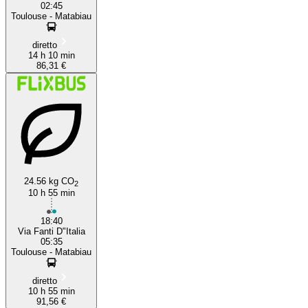
02:45
Toulouse - Matabiau
diretto
14 h 10 min
86,31 €
24.56 kg CO
2
10 h 55 min
18:40
Via Fanti D"Italia
05:35
Toulouse - Matabiau
diretto
10 h 55 min
91,56 €