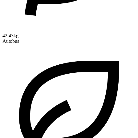
42.43kg
Autobus