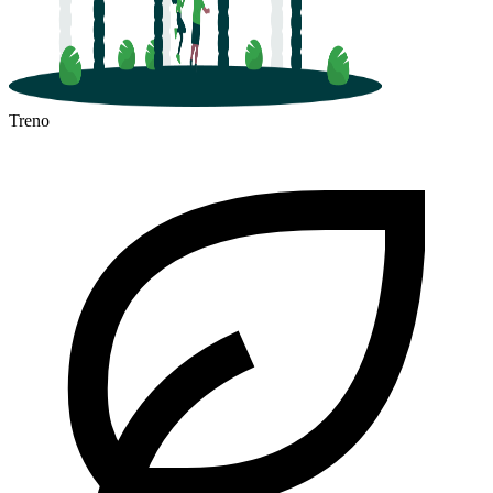
Treno