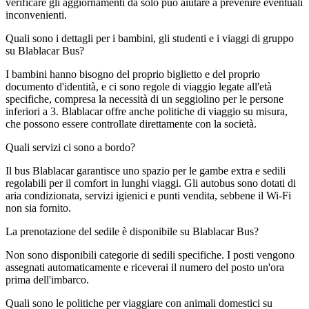
verificare gli aggiornamenti da solo può aiutare a prevenire eventuali
inconvenienti.
Quali sono i dettagli per i bambini, gli studenti e i viaggi di gruppo
su Blablacar Bus?
I bambini hanno bisogno del proprio biglietto e del proprio
documento d'identità, e ci sono regole di viaggio legate all'età
specifiche, compresa la necessità di un seggiolino per le persone
inferiori a 3. Blablacar offre anche politiche di viaggio su misura,
che possono essere controllate direttamente con la società.
Quali servizi ci sono a bordo?
Il bus Blablacar garantisce uno spazio per le gambe extra e sedili
regolabili per il comfort in lunghi viaggi. Gli autobus sono dotati di
aria condizionata, servizi igienici e punti vendita, sebbene il Wi-Fi
non sia fornito.
La prenotazione del sedile è disponibile su Blablacar Bus?
Non sono disponibili categorie di sedili specifiche. I posti vengono
assegnati automaticamente e riceverai il numero del posto un'ora
prima dell'imbarco.
Quali sono le politiche per viaggiare con animali domestici su