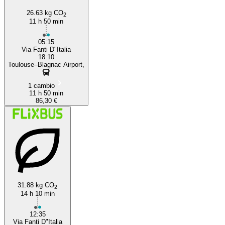
26.63 kg CO
2
11 h 50 min
05:15
Via Fanti D"Italia
18:10
Toulouse–Blagnac Airport,
1 cambio
11 h 50 min
86,30 €
31.88 kg CO
2
14 h 10 min
12:35
Via Fanti D"Italia