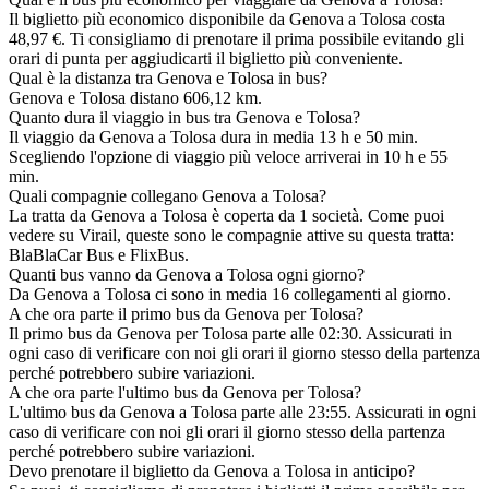
Il biglietto più economico disponibile da Genova a Tolosa costa
48,97 €. Ti consigliamo di prenotare il prima possibile evitando gli
orari di punta per aggiudicarti il biglietto più conveniente.
Qual è la distanza tra Genova e Tolosa in bus?
Genova e Tolosa distano 606,12 km.
Quanto dura il viaggio in bus tra Genova e Tolosa?
Il viaggio da Genova a Tolosa dura in media 13 h e 50 min.
Scegliendo l'opzione di viaggio più veloce arriverai in 10 h e 55
min.
Quali compagnie collegano Genova a Tolosa?
La tratta da Genova a Tolosa è coperta da 1 società. Come puoi
vedere su Virail, queste sono le compagnie attive su questa tratta:
BlaBlaCar Bus e FlixBus.
Quanti bus vanno da Genova a Tolosa ogni giorno?
Da Genova a Tolosa ci sono in media 16 collegamenti al giorno.
A che ora parte il primo bus da Genova per Tolosa?
Il primo bus da Genova per Tolosa parte alle 02:30. Assicurati in
ogni caso di verificare con noi gli orari il giorno stesso della partenza
perché potrebbero subire variazioni.
A che ora parte l'ultimo bus da Genova per Tolosa?
L'ultimo bus da Genova a Tolosa parte alle 23:55. Assicurati in ogni
caso di verificare con noi gli orari il giorno stesso della partenza
perché potrebbero subire variazioni.
Devo prenotare il biglietto da Genova a Tolosa in anticipo?