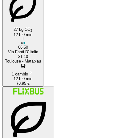
27 kg CO
2
12 h 0 min
06:50
Via Fanti D"Italia
21:10
Toulouse - Matabiau
1 cambio
12 h 0 min
78,95 €