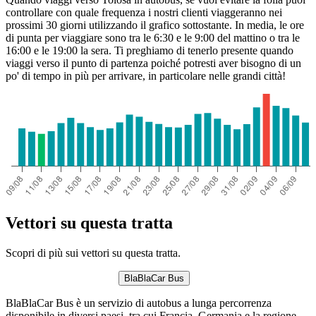
controllare con quale frequenza i nostri clienti viaggeranno nei
prossimi 30 giorni utilizzando il grafico sottostante. In media, le ore
di punta per viaggiare sono tra le 6:30 e le 9:00 del mattino o tra le
16:00 e le 19:00 la sera. Ti preghiamo di tenerlo presente quando
viaggi verso il punto di partenza poiché potresti aver bisogno di un
po' di tempo in più per arrivare, in particolare nelle grandi città!
Vettori su questa tratta
Scopri di più sui vettori su questa tratta.
BlaBlaCar Bus
BlaBlaCar Bus è un servizio di autobus a lunga percorrenza
disponibile in diversi paesi, tra cui Francia, Germania e la regione