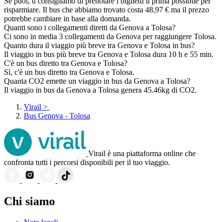
Se puoi, ti consigliamo di prenotare i biglietti il prima possibile per
risparmiare. Il bus che abbiamo trovato costa 48,97 € ma il prezzo
potrebbe cambiare in base alla domanda.
Quanti sono i collegamenti diretti da Genova a Tolosa?
Ci sono in media 3 collegamenti da Genova per raggiungere Tolosa.
Quanto dura il viaggio più breve tra Genova e Tolosa in bus?
Il viaggio in bus più breve tra Genova e Tolosa dura 10 h e 55 min.
C'è un bus diretto tra Genova e Tolosa?
Sì, c'è un bus diretto tra Genova e Tolosa.
Quanta CO2 emette un viaggio in bus da Genova a Tolosa?
Il viaggio in bus da Genova a Tolosa genera 45.46kg di CO2.
Virail
>
Bus Genova - Tolosa
Virail è una piattaforma online che
confronta tutti i percorsi disponibili per il tuo viaggio.
Chi siamo