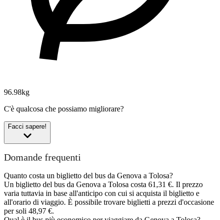
96.98kg
C'è qualcosa che possiamo migliorare?
Facci sapere!
Domande frequenti
Quanto costa un biglietto del bus da Genova a Tolosa?
Un biglietto del bus da Genova a Tolosa costa 61,31 €. Il prezzo
varia tuttavia in base all'anticipo con cui si acquista il biglietto e
all'orario di viaggio. È possibile trovare biglietti a prezzi d'occasione
per soli 48,97 €.
Qual è il bus più economico per viaggiare da Genova a Tolosa?