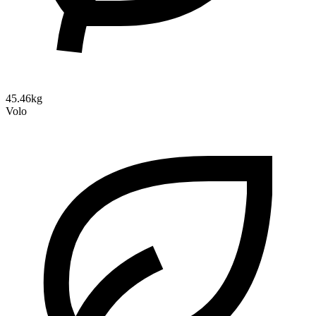
45.46kg
Volo