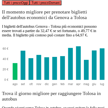
Tutti i prezzi
Oggi
Tutti i prezzi
Domani
Il momento migliore per prenotare biglietti
dell'autobus economici da Genova a Tolosa
I biglietti dell'autobus Genova - Tolosa più economici possono
essere trovati a partire da 32,47 € se sei fortunato, o 49,77 € in
media. Il biglietto più costoso può costare fino a 64,97 €.
Trova il giorno migliore per raggiungere Tolosa in
autobus
Quando viaggi verso Tolosa in autobus, se vuoi evitare la folla puoi