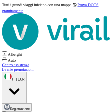
Tutti i grandi viaggi
iniziano con una mappa 🌎
Prova DOTS
gratuitamente
Alberghi
Auto
Centro assistenza
Le mie prenotazioni
IT | EUR
Registrazione