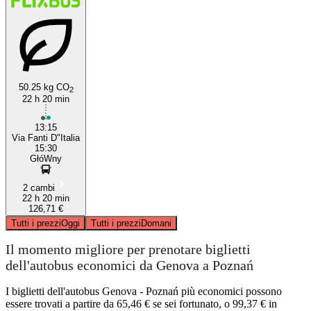
50.25 kg CO
2
22 h 20 min
13:15
Via Fanti D"Italia
15:30
GłóWny
2 cambi
22 h 20 min
126,71 €
Tutti i prezzi
Oggi
Tutti i prezzi
Domani
Il momento migliore per prenotare biglietti
dell'autobus economici da Genova a Poznań
I biglietti dell'autobus Genova - Poznań più economici possono
essere trovati a partire da 65,46 € se sei fortunato, o 99,37 € in