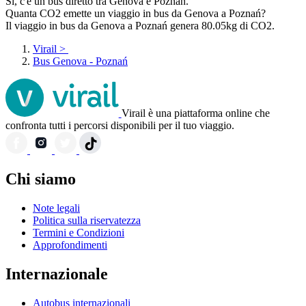
Sì, c'è un bus diretto tra Genova e Poznań.
Quanta CO2 emette un viaggio in bus da Genova a Poznań?
Il viaggio in bus da Genova a Poznań genera 80.05kg di CO2.
Virail
>
Bus Genova - Poznań
Virail è una piattaforma online che
confronta tutti i percorsi disponibili per il tuo viaggio.
Chi siamo
Note legali
Politica sulla riservatezza
Termini e Condizioni
Approfondimenti
Internazionale
Autobus internazionali