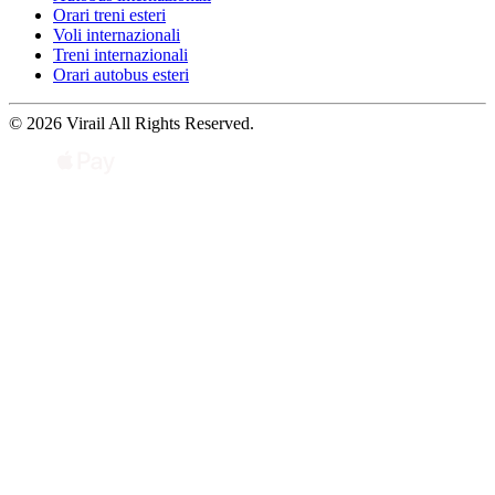
Orari treni esteri
Voli internazionali
Treni internazionali
Orari autobus esteri
© 2026 Virail All Rights Reserved.