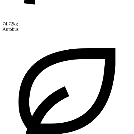
74.72kg
Autobus