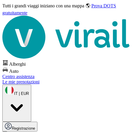
Tutti i grandi viaggi
iniziano con una mappa 🌎
Prova DOTS
gratuitamente
Alberghi
Auto
Centro assistenza
Le mie prenotazioni
IT | EUR
Registrazione