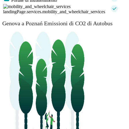
Portale di Intrattenimento
landingPage.services.mobility_and_wheelchair_services
Genova a Poznań Emissioni di CO2 di Autobus