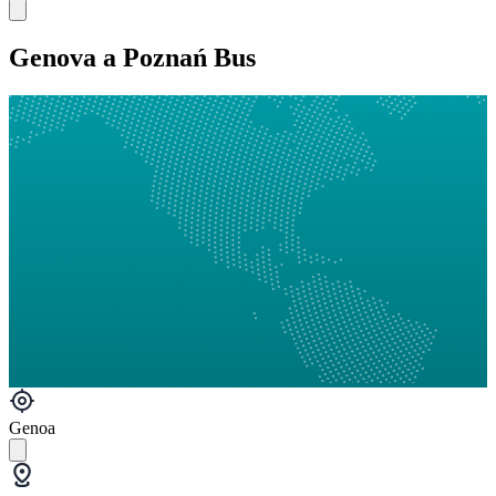
Genova a Poznań Bus
Genoa