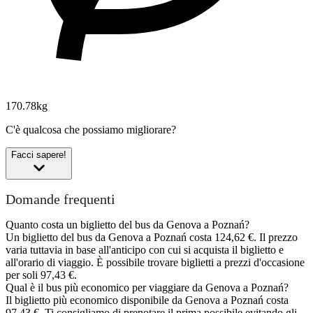
170.78kg
C'è qualcosa che possiamo migliorare?
Facci sapere!
Domande frequenti
Quanto costa un biglietto del bus da Genova a Poznań?
Un biglietto del bus da Genova a Poznań costa 124,62 €. Il prezzo
varia tuttavia in base all'anticipo con cui si acquista il biglietto e
all'orario di viaggio. È possibile trovare biglietti a prezzi d'occasione
per soli 97,43 €.
Qual è il bus più economico per viaggiare da Genova a Poznań?
Il biglietto più economico disponibile da Genova a Poznań costa
97,43 €. Ti consigliamo di prenotare il prima possibile evitando gli