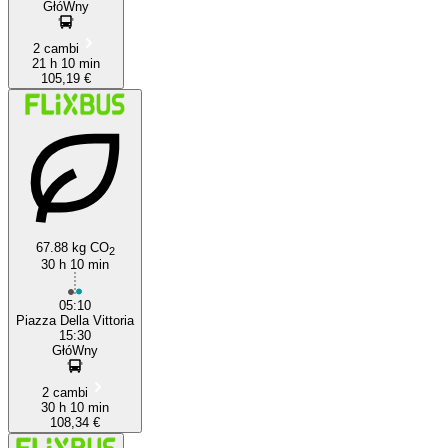
GłóWny
2 cambi
21 h 10 min
105,19 €
67.88 kg CO
2
30 h 10 min
05:10
Piazza Della Vittoria
15:30
GłóWny
2 cambi
30 h 10 min
108,34 €