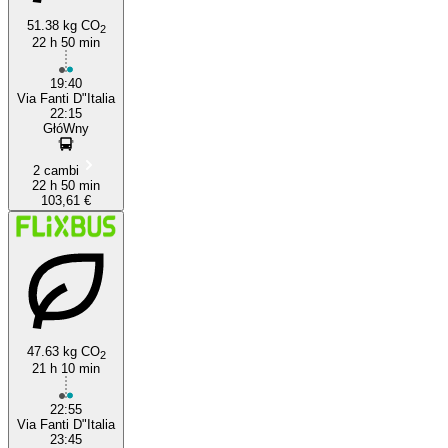
51.38 kg CO
2
22 h 50 min
19:40
Via Fanti D"Italia
22:15
GłóWny
2 cambi
22 h 50 min
103,61 €
47.63 kg CO
2
21 h 10 min
22:55
Via Fanti D"Italia
23:45