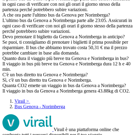
in ogni caso di verificare con noi gli orari il giorno stesso della
partenza perché potrebbero subire variazioni.
A che ora parte l'ultimo bus da Genova per Norimberga?
L'ultimo bus da Genova a Norimberga parte alle 23:05. Assicurati in
ogni caso di verificare con noi gli orari il giorno stesso della partenza
perché potrebbero subire variazioni.
Devo prenotare il biglietto da Genova a Norimberga in anticipo?
Se puoi, ti consigliamo di prenotare i biglietti il prima possibile per
risparmiare. Il bus che abbiamo trovato costa 50,31 € ma il prezzo
potrebbe cambiare in base alla domanda.
Quanto dura il viaggio più breve tra Genova e Norimberga in bus?
Il viaggio in bus più breve tra Genova e Norimberga dura 12 h e 40
min.
C'è un bus diretto tra Genova e Norimberga?
Sì, c'è un bus diretto tra Genova e Norimberga.
Quanta CO2 emette un viaggio in bus da Genova a Norimberga?
Il viaggio in bus da Genova a Norimberga genera 43.88kg di CO2.
Virail
>
Bus Genova - Norimberga
Virail è una piattaforma online che
confronta tutti i percorsi disponibili per il tuo viaggio.