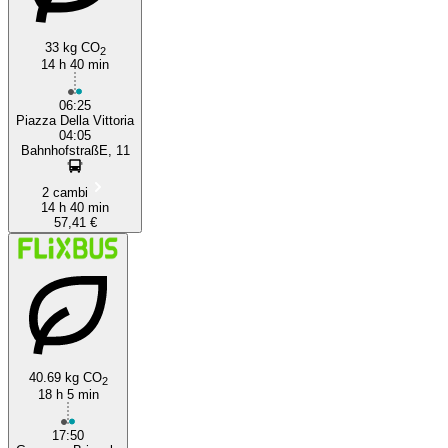
33 kg CO
2
14 h 40 min
06:25
Piazza Della Vittoria
04:05
BahnhofstraßE, 11
2 cambi
14 h 40 min
57,41 €
40.69 kg CO
2
18 h 5 min
17:50