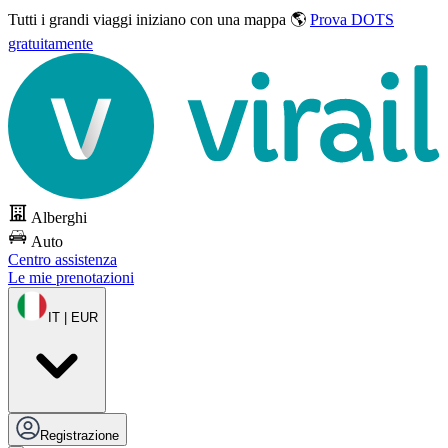
Tutti i grandi viaggi
iniziano con una mappa 🌎
Prova DOTS
gratuitamente
Alberghi
Auto
Centro assistenza
Le mie prenotazioni
IT | EUR
Registrazione