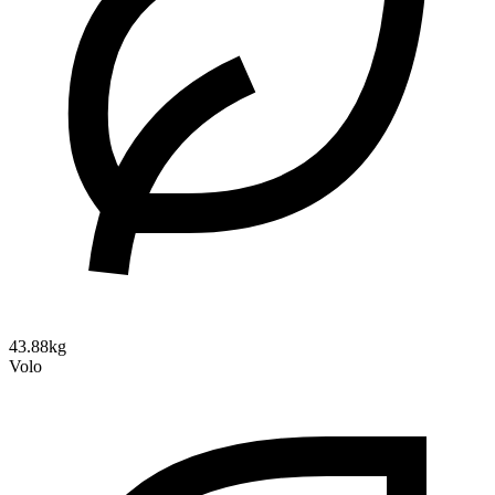
43.88kg
Volo