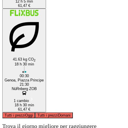
12 h 5 min
61,47 €
41.63 kg CO
2
18 h 30 min
00:30
Genoa, Piazza Principe
21:30
NüRnberg ZOB
1 cambio
18 h 30 min
61,47 €
Tutti i prezzi
Oggi
Tutti i prezzi
Domani
Trova il giorno migliore per raggiungere