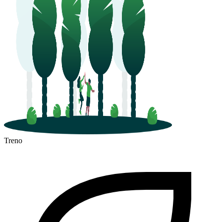
Treno