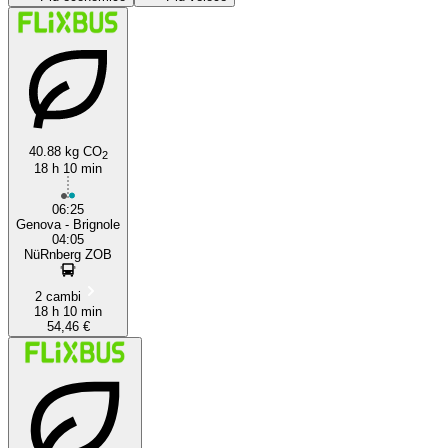
40.88 kg CO
2
18 h 10 min
Genoa
06:25
Genova - Brignole
04:05
NüRnberg ZOB
2 cambi
18 h 10 min
54,46 €