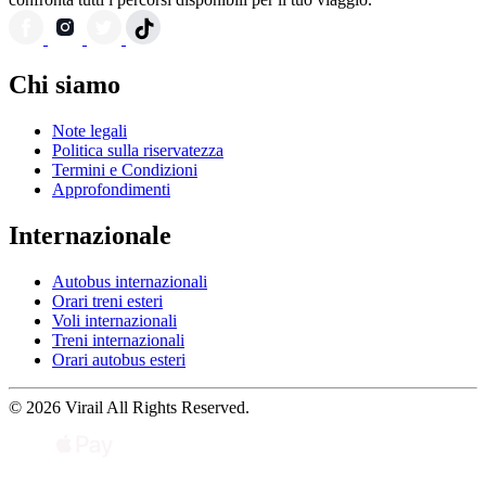
Chi siamo
Note legali
Politica sulla riservatezza
Termini e Condizioni
Approfondimenti
Internazionale
Autobus internazionali
Orari treni esteri
Voli internazionali
Treni internazionali
Orari autobus esteri
© 2026 Virail All Rights Reserved.