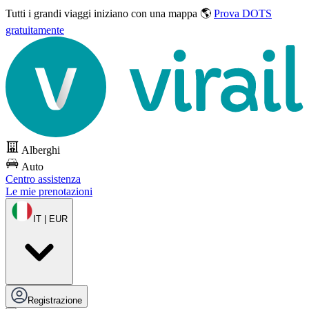
Tutti i grandi viaggi
iniziano con una mappa 🌎
Prova DOTS
gratuitamente
Alberghi
Auto
Centro assistenza
Le mie prenotazioni
IT | EUR
Registrazione