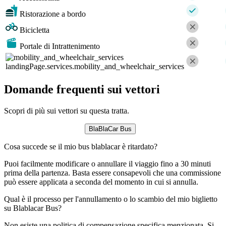
Ristorazione a bordo
Bicicletta
Portale di Intrattenimento
landingPage.services.mobility_and_wheelchair_services
Domande frequenti sui vettori
Scopri di più sui vettori su questa tratta.
BlaBlaCar Bus
Cosa succede se il mio bus blablacar è ritardato?
Puoi facilmente modificare o annullare il viaggio fino a 30 minuti
prima della partenza. Basta essere consapevoli che una commissione
può essere applicata a seconda del momento in cui si annulla.
Qual è il processo per l'annullamento o lo scambio del mio biglietto
su Blablacar Bus?
Non esiste una politica di compensazione specifica menzionata. Si