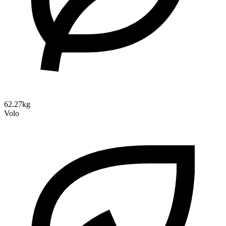
62.27kg
Volo