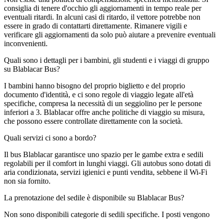
consiglia di tenere d'occhio gli aggiornamenti in tempo reale per
eventuali ritardi. In alcuni casi di ritardo, il vettore potrebbe non
essere in grado di contattarti direttamente. Rimanere vigili e
verificare gli aggiornamenti da solo può aiutare a prevenire eventuali
inconvenienti.
Quali sono i dettagli per i bambini, gli studenti e i viaggi di gruppo
su Blablacar Bus?
I bambini hanno bisogno del proprio biglietto e del proprio
documento d'identità, e ci sono regole di viaggio legate all'età
specifiche, compresa la necessità di un seggiolino per le persone
inferiori a 3. Blablacar offre anche politiche di viaggio su misura,
che possono essere controllate direttamente con la società.
Quali servizi ci sono a bordo?
Il bus Blablacar garantisce uno spazio per le gambe extra e sedili
regolabili per il comfort in lunghi viaggi. Gli autobus sono dotati di
aria condizionata, servizi igienici e punti vendita, sebbene il Wi-Fi
non sia fornito.
La prenotazione del sedile è disponibile su Blablacar Bus?
Non sono disponibili categorie di sedili specifiche. I posti vengono