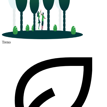
Treno