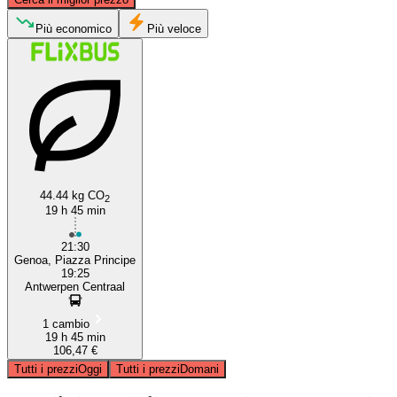
Antwerp
Più economico
Più veloce
44.44 kg CO
2
Genoa
19 h 45 min
21:30
Genoa, Piazza Principe
19:25
Antwerpen Centraal
1 cambio
19 h 45 min
106,47 €
Tutti i prezzi
Oggi
Tutti i prezzi
Domani