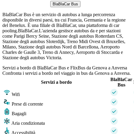
BlaBlaCar Bus
BlaBlaCar Bus è un servizio di autobus a lunga percorrenza
disponibile in diversi paesi, tra cui Francia, Germania e la regione
del Benelux. È una filiale di BlaBlaCar, una piattaforma di car
pooling.BlaBlaCar.L'azienda gestisce autobus da e per stazioni
come Parigi Bercy Seine, Stazione degli autobus Rotterdam CS,
Stazione degli autobus Sloterdijk, Treno Midi Ovest di Bruxelles,
Milano, Stazione degli autobus Nord di Barcellona, ​​Aeroporto
Charles de Gaulle 3, Treno di Annecy, Aeroporto di Stoccarda e
Stazione degli autobus Victoria.
Servizi a bordo di BlaBlaCar Bus e FlixBus da Genova a Anversa
Confronta i servizi a bordo nel viaggio in bus da Genova a Anversa.
BlaBlaCar
Servizi a bordo
Bus
Wifi
Prese di corrente
Bagagli
Aria condizionata
Accessibilità