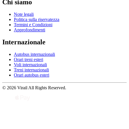
Chi siamo
Note legali
Politica sulla riservatezza
Termini e Condizioni
Approfondimenti
Internazionale
Autobus internazionali
Orari treni esteri
Voli internazionali
Treni internazionali
Orari autobus esteri
© 2026 Virail All Rights Reserved.