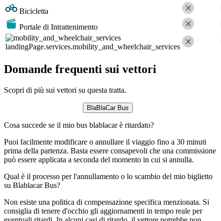
Bicicletta
Portale di Intrattenimento
landingPage.services.mobility_and_wheelchair_services
Domande frequenti sui vettori
Scopri di più sui vettori su questa tratta.
BlaBlaCar Bus
Cosa succede se il mio bus blablacar è ritardato?
Puoi facilmente modificare o annullare il viaggio fino a 30 minuti
prima della partenza. Basta essere consapevoli che una commissione
può essere applicata a seconda del momento in cui si annulla.
Qual è il processo per l'annullamento o lo scambio del mio biglietto
su Blablacar Bus?
Non esiste una politica di compensazione specifica menzionata. Si
consiglia di tenere d'occhio gli aggiornamenti in tempo reale per
eventuali ritardi. In alcuni casi di ritardo, il vettore potrebbe non