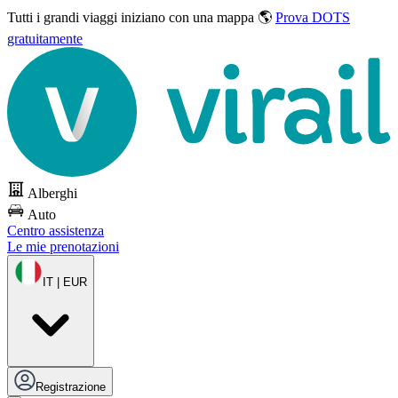
Tutti i grandi viaggi
iniziano con una mappa 🌎
Prova DOTS
gratuitamente
Alberghi
Auto
Centro assistenza
Le mie prenotazioni
IT | EUR
Registrazione