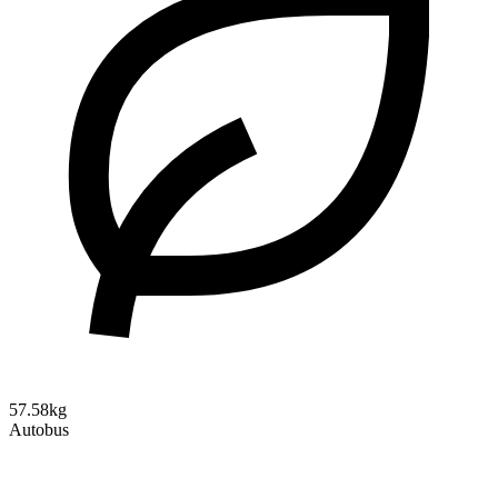
57.58kg
Autobus