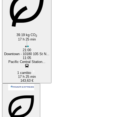
39.19 kg CO
2
17 h 25 min
21:00
Downtown - 10180 105 St N...
11:05
Pacific Central Station...
1 cambio
17 h 25 min
143,63 €