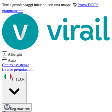
Tutti i grandi viaggi
iniziano con una mappa 🌎
Prova DOTS
gratuitamente
Alberghi
Auto
Centro assistenza
Le mie prenotazioni
IT | EUR
Registrazione