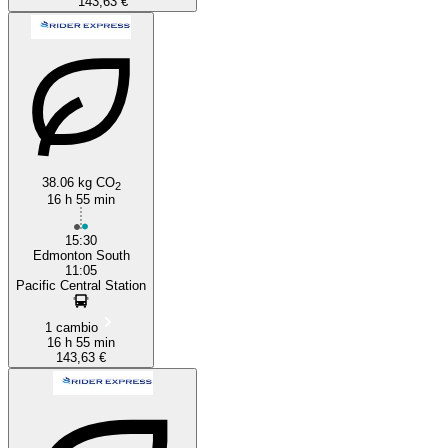
143,63 €
38.06 kg CO
2
16 h 55 min
15:30
Edmonton South
11:05
Pacific Central Station
1 cambio
16 h 55 min
143,63 €