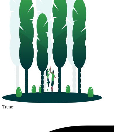
Treno