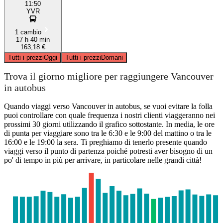
11:50
YVR
1 cambio
17 h 40 min
163,18 €
Tutti i prezzi
Oggi
Tutti i prezzi
Domani
Trova il giorno migliore per raggiungere Vancouver
in autobus
Quando viaggi verso Vancouver in autobus, se vuoi evitare la folla
puoi controllare con quale frequenza i nostri clienti viaggeranno nei
prossimi 30 giorni utilizzando il grafico sottostante. In media, le ore
di punta per viaggiare sono tra le 6:30 e le 9:00 del mattino o tra le
16:00 e le 19:00 la sera. Ti preghiamo di tenerlo presente quando
viaggi verso il punto di partenza poiché potresti aver bisogno di un
po' di tempo in più per arrivare, in particolare nelle grandi città!