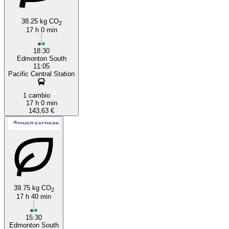
38.25 kg CO
2
17 h 0 min
18:30
Edmonton South
11:05
Pacific Central Station
1 cambio
17 h 0 min
143,63 €
39.75 kg CO
2
17 h 40 min
15:30
Edmonton South