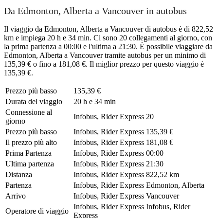
Da Edmonton, Alberta a Vancouver in autobus
Il viaggio da Edmonton, Alberta a Vancouver di autobus è di 822,52
km e impiega 20 h e 34 min. Ci sono 20 collegamenti al giorno, con
la prima partenza a 00:00 e l'ultima a 21:30. È possibile viaggiare da
Edmonton, Alberta a Vancouver tramite autobus per un minimo di
135,39 € o fino a 181,08 €. Il miglior prezzo per questo viaggio è
135,39 €.
Prezzo più basso
135,39 €
Durata del viaggio
20 h e 34 min
Connessione al
Infobus, Rider Express
20
giorno
Prezzo più basso
Infobus, Rider Express
135,39 €
Il prezzo più alto
Infobus, Rider Express
181,08 €
Prima Partenza
Infobus, Rider Express
00:00
Ultima partenza
Infobus, Rider Express
21:30
Distanza
Infobus, Rider Express
822,52 km
Partenza
Infobus, Rider Express
Edmonton, Alberta
Arrivo
Infobus, Rider Express
Vancouver
Infobus, Rider Express
Infobus, Rider
Operatore di viaggio
Express