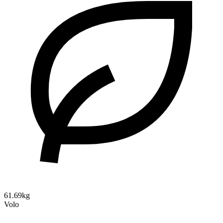
61.69kg
Volo