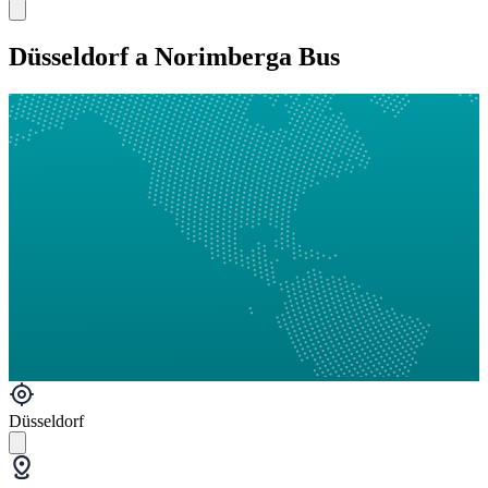
Düsseldorf a Norimberga Bus
Düsseldorf