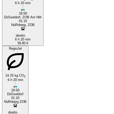
6 h 20 min
18:50
DüSseldorf, ZOB Am Hbf
01:10
NüRnberg, ZOB
diretto
6 h 20 min
39,80 €
RegioJet
14.25 kg CO
2
6 h 20 min
18:50
DüSseldorf
01:10
NüRnberg ZOB
diretto