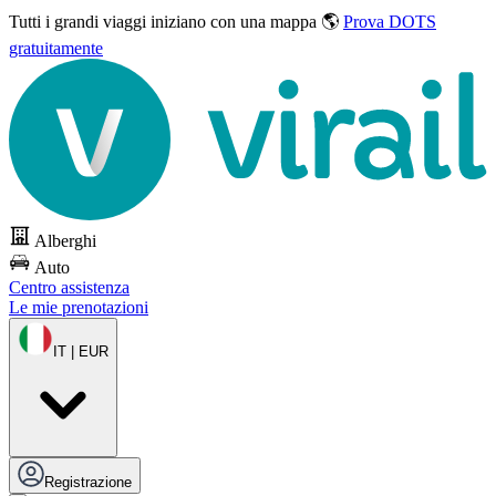
Tutti i grandi viaggi
iniziano con una mappa 🌎
Prova DOTS
gratuitamente
Alberghi
Auto
Centro assistenza
Le mie prenotazioni
IT | EUR
Registrazione