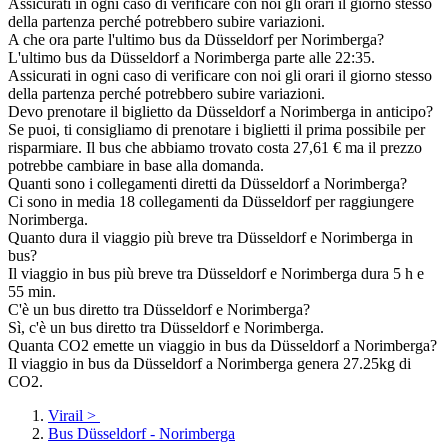
Assicurati in ogni caso di verificare con noi gli orari il giorno stesso
della partenza perché potrebbero subire variazioni.
A che ora parte l'ultimo bus da Düsseldorf per Norimberga?
L'ultimo bus da Düsseldorf a Norimberga parte alle 22:35.
Assicurati in ogni caso di verificare con noi gli orari il giorno stesso
della partenza perché potrebbero subire variazioni.
Devo prenotare il biglietto da Düsseldorf a Norimberga in anticipo?
Se puoi, ti consigliamo di prenotare i biglietti il prima possibile per
risparmiare. Il bus che abbiamo trovato costa 27,61 € ma il prezzo
potrebbe cambiare in base alla domanda.
Quanti sono i collegamenti diretti da Düsseldorf a Norimberga?
Ci sono in media 18 collegamenti da Düsseldorf per raggiungere
Norimberga.
Quanto dura il viaggio più breve tra Düsseldorf e Norimberga in
bus?
Il viaggio in bus più breve tra Düsseldorf e Norimberga dura 5 h e
55 min.
C'è un bus diretto tra Düsseldorf e Norimberga?
Sì, c'è un bus diretto tra Düsseldorf e Norimberga.
Quanta CO2 emette un viaggio in bus da Düsseldorf a Norimberga?
Il viaggio in bus da Düsseldorf a Norimberga genera 27.25kg di
CO2.
Virail
>
Bus Düsseldorf - Norimberga