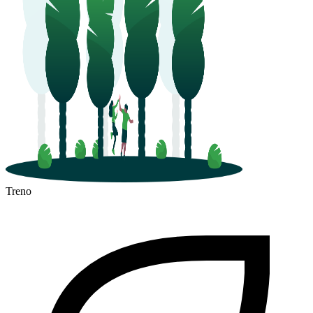
Treno