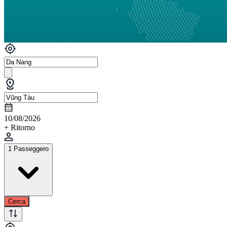
10/08/2026
+ Ritorno
1 Passeggero
Cerca