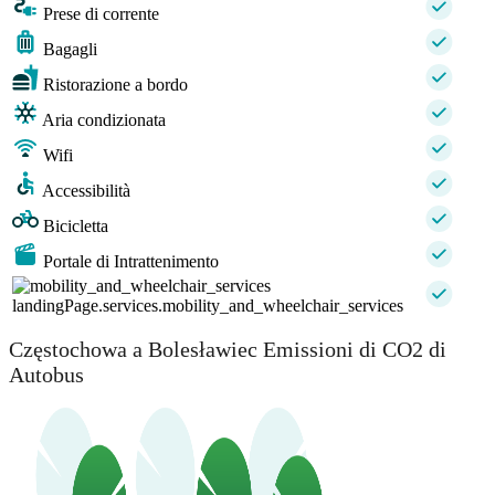
Prese di corrente
Bagagli
Ristorazione a bordo
Aria condizionata
Wifi
Accessibilità
Bicicletta
Portale di Intrattenimento
landingPage.services.mobility_and_wheelchair_services
Częstochowa a Bolesławiec Emissioni di CO2 di
Autobus