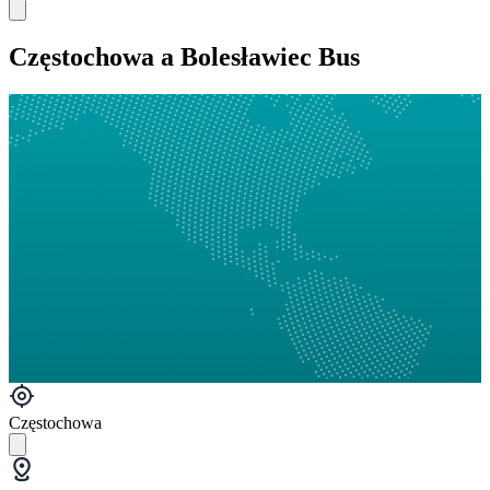
Częstochowa a Bolesławiec Bus
Częstochowa