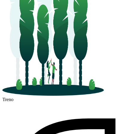
Treno