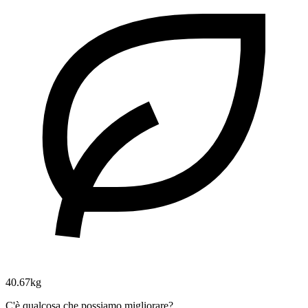
40.67kg
C'è qualcosa che possiamo migliorare?