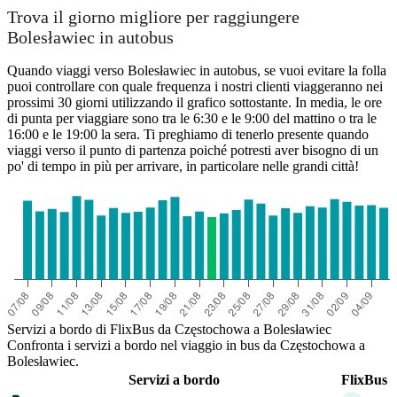
Trova il giorno migliore per raggiungere
Bolesławiec in autobus
Bolesławiec
Quando viaggi verso Bolesławiec in autobus, se vuoi evitare la folla
puoi controllare con quale frequenza i nostri clienti viaggeranno nei
prossimi 30 giorni utilizzando il grafico sottostante. In media, le ore
di punta per viaggiare sono tra le 6:30 e le 9:00 del mattino o tra le
Częstochowa
16:00 e le 19:00 la sera. Ti preghiamo di tenerlo presente quando
viaggi verso il punto di partenza poiché potresti aver bisogno di un
po' di tempo in più per arrivare, in particolare nelle grandi città!
Servizi a bordo di FlixBus da Częstochowa a Bolesławiec
Confronta i servizi a bordo nel viaggio in bus da Częstochowa a
Bolesławiec.
Servizi a bordo
FlixBus