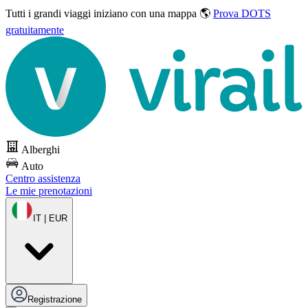
Tutti i grandi viaggi
iniziano con una mappa 🌎
Prova DOTS
gratuitamente
Alberghi
Auto
Centro assistenza
Le mie prenotazioni
IT | EUR
Registrazione