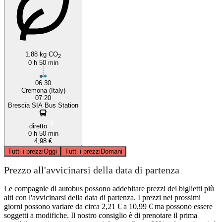
1.88 kg CO
2
0 h 50 min
06:30
Cremona (Italy)
07:20
Brescia SIA Bus Station
diretto
0 h 50 min
4,98 €
Tutti i prezzi
Oggi
Tutti i prezzi
Domani
Prezzo all'avvicinarsi della data di partenza
Le compagnie di autobus possono addebitare prezzi dei biglietti più
alti con l'avvicinarsi della data di partenza. I prezzi nei prossimi
giorni possono variare da circa 2,21 € a 10,99 € ma possono essere
soggetti a modifiche. Il nostro consiglio è di prenotare il prima