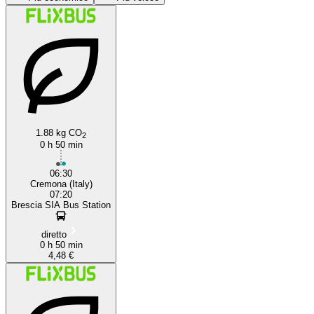
1.88 kg CO
Cremona
2
0 h 50 min
06:30
Cremona (Italy)
07:20
Brescia SIA Bus Station
diretto
0 h 50 min
4,48 €