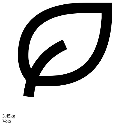
3.45kg
Volo