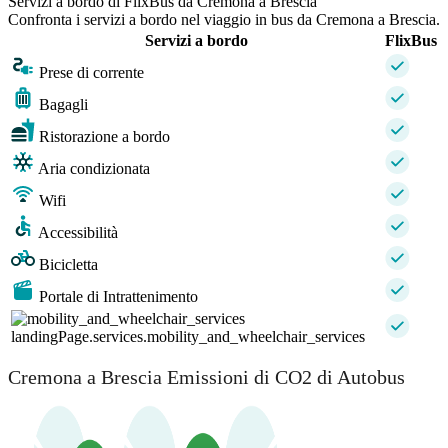
Servizi a bordo di FlixBus da Cremona a Brescia
Confronta i servizi a bordo nel viaggio in bus da Cremona a Brescia.
Servizi a bordo
FlixBus
Prese di corrente
Bagagli
Ristorazione a bordo
Aria condizionata
Wifi
Accessibilità
Bicicletta
Portale di Intrattenimento
landingPage.services.mobility_and_wheelchair_services
Cremona a Brescia Emissioni di CO2 di Autobus