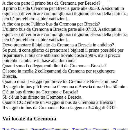
A che ora parte il primo bus da Cremona per Brescia?
Il primo bus da Cremona per Brescia parte alle 06:30. Assicurati in
ogni caso di verificare con noi gli orari il giorno stesso della partenza
perché potrebbero subire variazioni.
A che ora parte l'ultimo bus da Cremona per Brescia?
L'ultimo bus da Cremona a Brescia parte alle 07:30. Assicurati in
ogni caso di verificare con noi gli orari il giorno stesso della partenza
perché potrebbero subire variazioni.
Devo prenotare il biglietto da Cremona a Brescia in anticipo?
Se puoi, ti consigliamo di prenotare i biglietti il prima possibile per
risparmiare. Il bus che abbiamo trovato costa 3,98 € ma il prezzo
potrebbe cambiare in base alla domanda.
Quanti sono i collegamenti diretti da Cremona a Brescia?
Ci sono in media 2 collegamenti da Cremona per raggiungere
Brescia.
Quanto dura il viaggio più breve tra Cremona e Brescia in bus?
Il viaggio in bus più breve tra Cremona e Brescia dura 0 h e 50 min.
C'è un bus diretto tra Cremona e Brescia?
Sì, c'è un bus diretto tra Cremona e Brescia.
Quanta CO2 emette un viaggio in bus da Cremona a Brescia?
Il viaggio in bus da Cremona a Brescia genera 3.45kg di CO2.
Vai locale da Cremona
Bus Cremona - Parma
Bus Cremona - Torino
Bus Cremona - Reggio