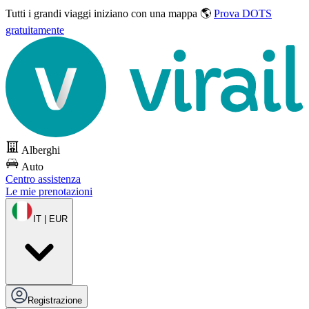
Tutti i grandi viaggi
iniziano con una mappa 🌎
Prova DOTS
gratuitamente
Alberghi
Auto
Centro assistenza
Le mie prenotazioni
IT | EUR
Registrazione