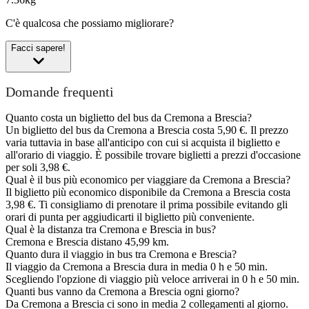
C'è qualcosa che possiamo migliorare?
Facci sapere!
Domande frequenti
Quanto costa un biglietto del bus da Cremona a Brescia?
Un biglietto del bus da Cremona a Brescia costa 5,90 €. Il prezzo
varia tuttavia in base all'anticipo con cui si acquista il biglietto e
all'orario di viaggio. È possibile trovare biglietti a prezzi d'occasione
per soli 3,98 €.
Qual è il bus più economico per viaggiare da Cremona a Brescia?
Il biglietto più economico disponibile da Cremona a Brescia costa
3,98 €. Ti consigliamo di prenotare il prima possibile evitando gli
orari di punta per aggiudicarti il biglietto più conveniente.
Qual è la distanza tra Cremona e Brescia in bus?
Cremona e Brescia distano 45,99 km.
Quanto dura il viaggio in bus tra Cremona e Brescia?
Il viaggio da Cremona a Brescia dura in media 0 h e 50 min.
Scegliendo l'opzione di viaggio più veloce arriverai in 0 h e 50 min.
Quanti bus vanno da Cremona a Brescia ogni giorno?
Da Cremona a Brescia ci sono in media 2 collegamenti al giorno.