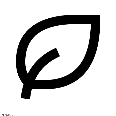
7.36kg