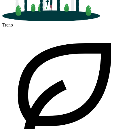
Treno