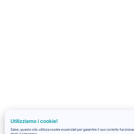
Utilizziamo i cookie!
Salve, questo sito utilizza cookie essenziali per garantire il suo corretto funzio
dopo il consenso.