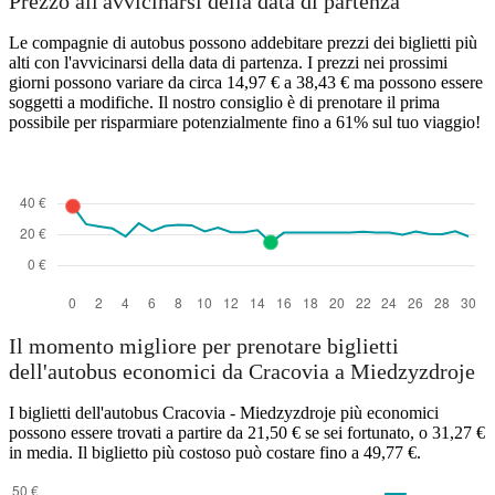
Prezzo all'avvicinarsi della data di partenza
Le compagnie di autobus possono addebitare prezzi dei biglietti più
alti con l'avvicinarsi della data di partenza. I prezzi nei prossimi
giorni possono variare da circa 14,97 € a 38,43 € ma possono essere
soggetti a modifiche. Il nostro consiglio è di prenotare il prima
possibile per risparmiare potenzialmente fino a 61% sul tuo viaggio!
Kraków
Il momento migliore per prenotare biglietti
dell'autobus economici da Cracovia a Miedzyzdroje
I biglietti dell'autobus Cracovia - Miedzyzdroje più economici
possono essere trovati a partire da 21,50 € se sei fortunato, o 31,27 €
in media. Il biglietto più costoso può costare fino a 49,77 €.