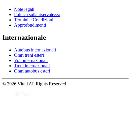
Note legali
Politica sulla riservatezza
Termini e Condizioni
Approfondimenti
Internazionale
Autobus internazionali
Orari treni esteri
Voli internazionali
Treni internazionali
Orari autobus esteri
© 2026 Virail All Rights Reserved.