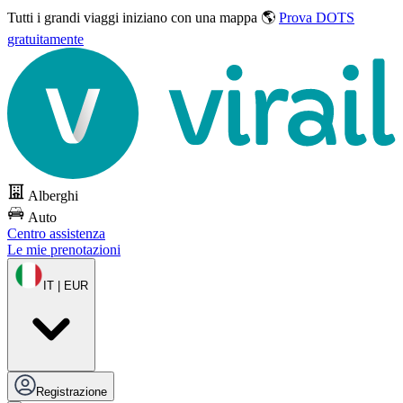
Tutti i grandi viaggi
iniziano con una mappa 🌎
Prova DOTS
gratuitamente
Alberghi
Auto
Centro assistenza
Le mie prenotazioni
IT | EUR
Registrazione