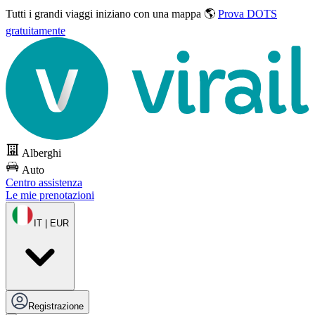
Tutti i grandi viaggi
iniziano con una mappa 🌎
Prova DOTS
gratuitamente
Alberghi
Auto
Centro assistenza
Le mie prenotazioni
IT | EUR
Registrazione