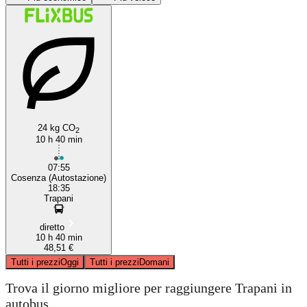
Cosenza
Trapani
24 kg CO
2
10 h 40 min
07:55
Cosenza (Autostazione)
18:35
Trapani
diretto
10 h 40 min
48,51 €
Tutti i prezzi
Oggi
Tutti i prezzi
Domani
Trova il giorno migliore per raggiungere Trapani in
autobus