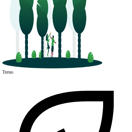
Treno