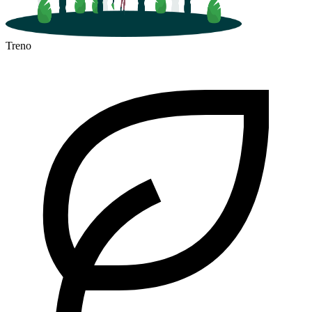
Treno