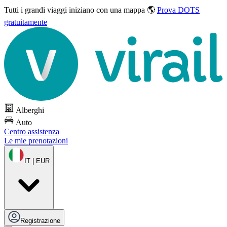
Tutti i grandi viaggi
iniziano con una mappa 🌎
Prova DOTS
gratuitamente
Alberghi
Auto
Centro assistenza
Le mie prenotazioni
IT | EUR
Registrazione