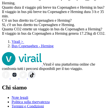
Herning.
Quanto dura il viaggio più breve tra Copenaghen e Herning in bus?
Il viaggio in bus più breve tra Copenaghen e Herning dura 3 h e 35
min.
C'è un bus diretto tra Copenaghen e Herning?
Sì, c'è un bus diretto tra Copenaghen e Herning.
Quanta CO2 emette un viaggio in bus da Copenaghen a Herning?
Il viaggio in bus da Copenaghen a Herning genera 17.25kg di CO2.
Virail
>
Bus Copenaghen - Herning
Virail è una piattaforma online che
confronta tutti i percorsi disponibili per il tuo viaggio.
Chi siamo
Note legali
Politica sulla riservatezza
Termini e Condizioni