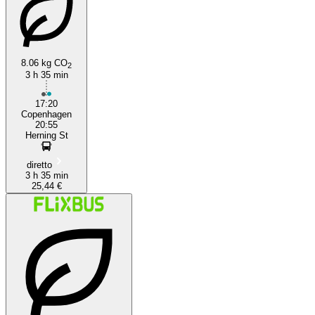
8.06 kg CO
2
3 h 35 min
17:20
Copenhagen
20:55
Herning St
diretto
3 h 35 min
25,44 €