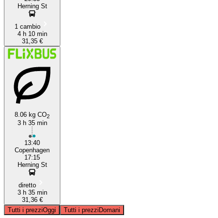
Herning St
1 cambio
4 h 10 min
31,35 €
8.06 kg CO
2
3 h 35 min
13:40
Copenhagen
17:15
Herning St
diretto
3 h 35 min
31,36 €
Tutti i prezzi
Oggi
Tutti i prezzi
Domani