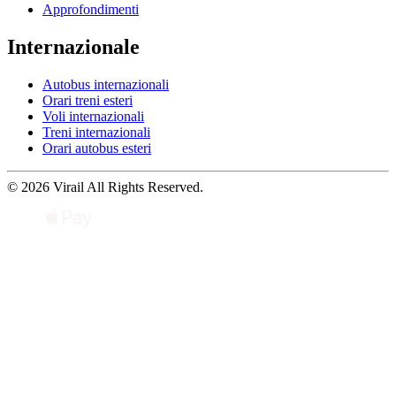
Approfondimenti
Internazionale
Autobus internazionali
Orari treni esteri
Voli internazionali
Treni internazionali
Orari autobus esteri
© 2026 Virail All Rights Reserved.