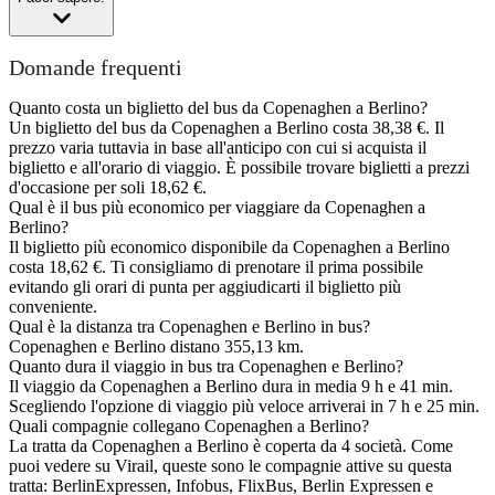
Domande frequenti
Quanto costa un biglietto del bus da Copenaghen a Berlino?
Un biglietto del bus da Copenaghen a Berlino costa 38,38 €. Il
prezzo varia tuttavia in base all'anticipo con cui si acquista il
biglietto e all'orario di viaggio. È possibile trovare biglietti a prezzi
d'occasione per soli 18,62 €.
Qual è il bus più economico per viaggiare da Copenaghen a
Berlino?
Il biglietto più economico disponibile da Copenaghen a Berlino
costa 18,62 €. Ti consigliamo di prenotare il prima possibile
evitando gli orari di punta per aggiudicarti il biglietto più
conveniente.
Qual è la distanza tra Copenaghen e Berlino in bus?
Copenaghen e Berlino distano 355,13 km.
Quanto dura il viaggio in bus tra Copenaghen e Berlino?
Il viaggio da Copenaghen a Berlino dura in media 9 h e 41 min.
Scegliendo l'opzione di viaggio più veloce arriverai in 7 h e 25 min.
Quali compagnie collegano Copenaghen a Berlino?
La tratta da Copenaghen a Berlino è coperta da 4 società. Come
puoi vedere su Virail, queste sono le compagnie attive su questa
tratta: BerlinExpressen, Infobus, FlixBus, Berlin Expressen e