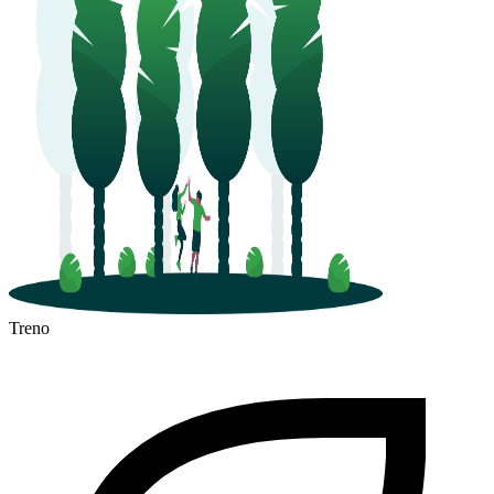
Treno