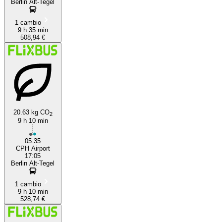
Berlin Alt-Tegel
1 cambio
9 h 35 min
508,94 €
20.63 kg CO
2
9 h 10 min
05:35
CPH Airport
17:05
Berlin Alt-Tegel
1 cambio
9 h 10 min
528,74 €