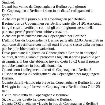
Sindbad.
Quanti bus vanno da Copenaghen a Berlino ogni giorno?
Da Copenaghen a Berlino ci sono in media 42 collegamenti al
giorno.
A che ora parte il primo bus da Copenaghen per Berlino?
Il primo bus da Copenaghen per Berlino parte alle 01:20. Assicurati
in ogni caso di verificare con noi gli orari il giorno stesso della
partenza perché potrebbero subire variazioni.
A che ora parte l'ultimo bus da Copenaghen per Berlino?
L'ultimo bus da Copenaghen a Berlino parte alle 22:05. Assicurati in
ogni caso di verificare con noi gli orari il giorno stesso della partenza
perché potrebbero subire variazioni.
Devo prenotare il biglietto da Copenaghen a Berlino in anticipo?
Se puoi, ti consigliamo di prenotare i biglietti il prima possibile per
risparmiare. Il bus che abbiamo trovato costa 18,62 € ma il prezzo
potrebbe cambiare in base alla domanda.
Quanti sono i collegamenti diretti da Copenaghen a Berlino?
Ci sono in media 25 collegamenti da Copenaghen per raggiungere
Berlino.
Quanto dura il viaggio più breve tra Copenaghen e Berlino in bus?
Il viaggio in bus più breve tra Copenaghen e Berlino dura 7 h e 25
min.
C'è un bus diretto tra Copenaghen e Berlino?
Sì, c'è un bus diretto tra Copenaghen e Berlino.
Quanta CO2 emette un viaggio in bus da Copenaghen a Berlino?