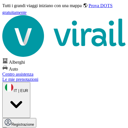
Tutti i grandi viaggi
iniziano con una mappa 🌎
Prova DOTS
gratuitamente
Alberghi
Auto
Centro assistenza
Le mie prenotazioni
IT | EUR
Registrazione