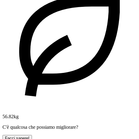
56.82kg
C'è qualcosa che possiamo migliorare?
Facci sapere!