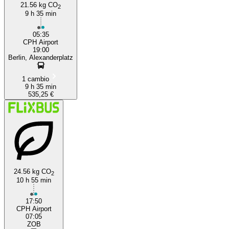
21.56 kg CO
2
9 h 35 min
05:35
CPH Airport
19:00
Berlin, Alexanderplatz
1 cambio
9 h 35 min
535,25 €
24.56 kg CO
2
10 h 55 min
17:50
CPH Airport
07:05
ZOB