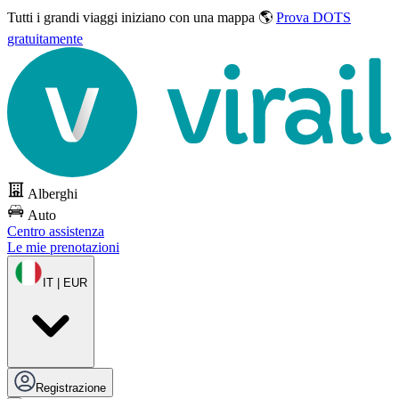
Tutti i grandi viaggi
iniziano con una mappa 🌎
Prova DOTS
gratuitamente
Alberghi
Auto
Centro assistenza
Le mie prenotazioni
IT | EUR
Registrazione