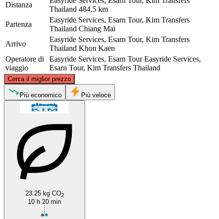
Easyride Services, Esarn Tour, Kim Transfers
Distanza
Thailand
484,5 km
Easyride Services, Esarn Tour, Kim Transfers
Partenza
Thailand
Chiang Mai
Easyride Services, Esarn Tour, Kim Transfers
Arrivo
Thailand
Khon Kaen
Operatore di
Easyride Services, Esarn Tour
Easyride Services,
viaggio
Esarn Tour, Kim Transfers Thailand
©
CARTO
, ©
OpenStreetMap
contributors
Cerca il miglior prezzo
Chiang Mai
Più economico
Più veloce
Khon Kaen
23.25 kg CO
2
10 h 20 min