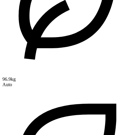
96.9kg
Auto