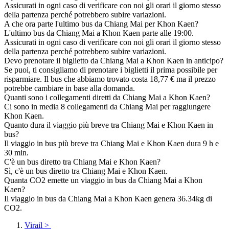
Assicurati in ogni caso di verificare con noi gli orari il giorno stesso
della partenza perché potrebbero subire variazioni.
A che ora parte l'ultimo bus da Chiang Mai per Khon Kaen?
L'ultimo bus da Chiang Mai a Khon Kaen parte alle 19:00.
Assicurati in ogni caso di verificare con noi gli orari il giorno stesso
della partenza perché potrebbero subire variazioni.
Devo prenotare il biglietto da Chiang Mai a Khon Kaen in anticipo?
Se puoi, ti consigliamo di prenotare i biglietti il prima possibile per
risparmiare. Il bus che abbiamo trovato costa 18,77 € ma il prezzo
potrebbe cambiare in base alla domanda.
Quanti sono i collegamenti diretti da Chiang Mai a Khon Kaen?
Ci sono in media 8 collegamenti da Chiang Mai per raggiungere
Khon Kaen.
Quanto dura il viaggio più breve tra Chiang Mai e Khon Kaen in
bus?
Il viaggio in bus più breve tra Chiang Mai e Khon Kaen dura 9 h e
30 min.
C'è un bus diretto tra Chiang Mai e Khon Kaen?
Sì, c'è un bus diretto tra Chiang Mai e Khon Kaen.
Quanta CO2 emette un viaggio in bus da Chiang Mai a Khon
Kaen?
Il viaggio in bus da Chiang Mai a Khon Kaen genera 36.34kg di
CO2.
Virail
>