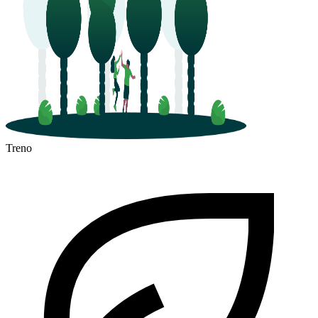
Treno