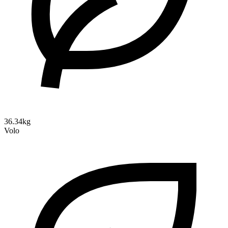
36.34kg
Volo