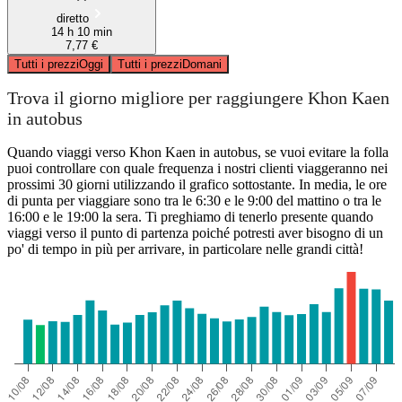
diretto
14 h 10 min
7,77 €
Tutti i prezzi
Oggi
Tutti i prezzi
Domani
Trova il giorno migliore per raggiungere Khon Kaen
in autobus
Quando viaggi verso Khon Kaen in autobus, se vuoi evitare la folla
puoi controllare con quale frequenza i nostri clienti viaggeranno nei
prossimi 30 giorni utilizzando il grafico sottostante. In media, le ore
di punta per viaggiare sono tra le 6:30 e le 9:00 del mattino o tra le
16:00 e le 19:00 la sera. Ti preghiamo di tenerlo presente quando
viaggi verso il punto di partenza poiché potresti aver bisogno di un
po' di tempo in più per arrivare, in particolare nelle grandi città!