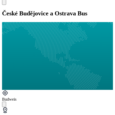
České Budějovice a Ostrava Bus
Budweis