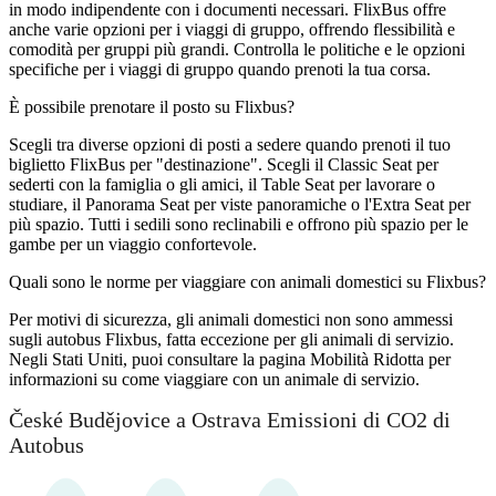
in modo indipendente con i documenti necessari. FlixBus offre
anche varie opzioni per i viaggi di gruppo, offrendo flessibilità e
comodità per gruppi più grandi. Controlla le politiche e le opzioni
specifiche per i viaggi di gruppo quando prenoti la tua corsa.
È possibile prenotare il posto su Flixbus?
Scegli tra diverse opzioni di posti a sedere quando prenoti il ​​tuo
biglietto FlixBus per "destinazione". Scegli il Classic Seat per
sederti con la famiglia o gli amici, il Table Seat per lavorare o
studiare, il Panorama Seat per viste panoramiche o l'Extra Seat per
più spazio. Tutti i sedili sono reclinabili e offrono più spazio per le
gambe per un viaggio confortevole.
Quali sono le norme per viaggiare con animali domestici su Flixbus?
Per motivi di sicurezza, gli animali domestici non sono ammessi
sugli autobus Flixbus, fatta eccezione per gli animali di servizio.
Negli Stati Uniti, puoi consultare la pagina Mobilità Ridotta per
informazioni su come viaggiare con un animale di servizio.
České Budějovice a Ostrava Emissioni di CO2 di
Autobus