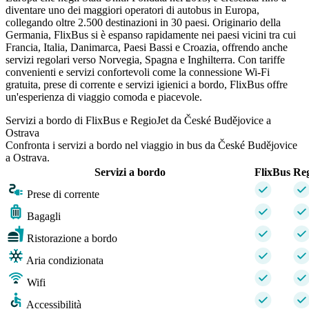
diventare uno dei maggiori operatori di autobus in Europa,
collegando oltre 2.500 destinazioni in 30 paesi. Originario della
Germania, FlixBus si è espanso rapidamente nei paesi vicini tra cui
Francia, Italia, Danimarca, Paesi Bassi e Croazia, offrendo anche
servizi regolari verso Norvegia, Spagna e Inghilterra. Con tariffe
convenienti e servizi confortevoli come la connessione Wi-Fi
gratuita, prese di corrente e servizi igienici a bordo, FlixBus offre
un'esperienza di viaggio comoda e piacevole.
Servizi a bordo di FlixBus e RegioJet da České Budějovice a
Ostrava
Confronta i servizi a bordo nel viaggio in bus da České Budějovice
a Ostrava.
Servizi a bordo
FlixBus
Reg
Prese di corrente
Bagagli
Ristorazione a bordo
Aria condizionata
Wifi
Accessibilità