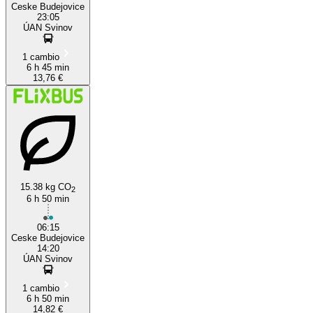
Ceske Budejovice
23:05
ÚAN Svinov
1 cambio
6 h 45 min
13,76 €
15.38 kg CO
2
6 h 50 min
06:15
Ceske Budejovice
14:20
ÚAN Svinov
1 cambio
6 h 50 min
14,82 €