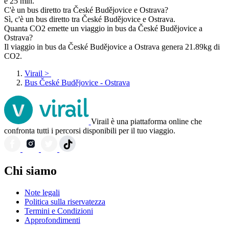
e 25 min.
C'è un bus diretto tra České Budějovice e Ostrava?
Sì, c'è un bus diretto tra České Budějovice e Ostrava.
Quanta CO2 emette un viaggio in bus da České Budějovice a
Ostrava?
Il viaggio in bus da České Budějovice a Ostrava genera 21.89kg di
CO2.
Virail
>
Bus České Budějovice - Ostrava
Virail è una piattaforma online che
confronta tutti i percorsi disponibili per il tuo viaggio.
Chi siamo
Note legali
Politica sulla riservatezza
Termini e Condizioni
Approfondimenti