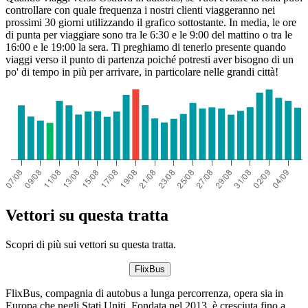
controllare con quale frequenza i nostri clienti viaggeranno nei
prossimi 30 giorni utilizzando il grafico sottostante. In media, le ore
di punta per viaggiare sono tra le 6:30 e le 9:00 del mattino o tra le
16:00 e le 19:00 la sera. Ti preghiamo di tenerlo presente quando
viaggi verso il punto di partenza poiché potresti aver bisogno di un
po' di tempo in più per arrivare, in particolare nelle grandi città!
Vettori su questa tratta
Scopri di più sui vettori su questa tratta.
FlixBus
FlixBus, compagnia di autobus a lunga percorrenza, opera sia in
Europa che negli Stati Uniti. Fondata nel 2013, è cresciuta fino a