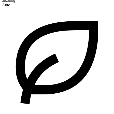
58.39kg
Auto