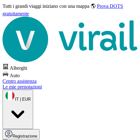
Tutti i grandi viaggi
iniziano con una mappa 🌎
Prova DOTS
gratuitamente
Alberghi
Auto
Centro assistenza
Le mie prenotazioni
IT | EUR
Registrazione