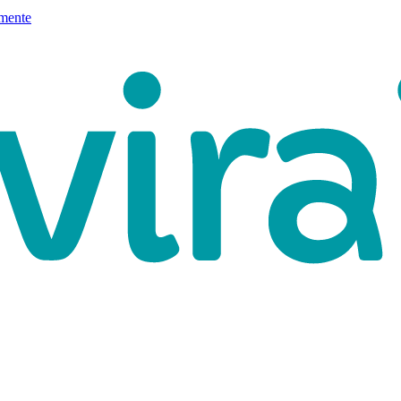
mente