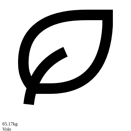
65.17kg
Volo