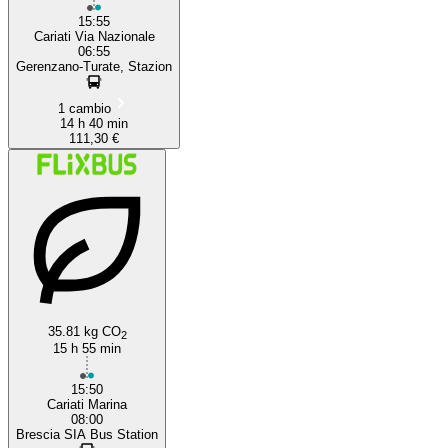
15:55
Cariati Via Nazionale
06:55
Gerenzano-Turate, Stazion
1 cambio
14 h 40 min
111,30 €
35.81 kg CO
2
15 h 55 min
15:50
Cariati Marina
08:00
Brescia SIA Bus Station