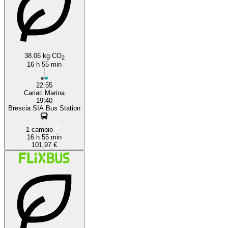
38.06 kg CO
2
16 h 55 min
22:55
Cariati Marina
19:40
Brescia SIA Bus Station
1 cambio
16 h 55 min
101,97 €