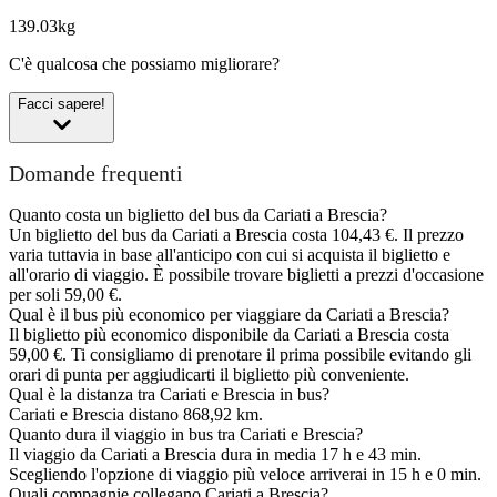
139.03kg
C'è qualcosa che possiamo migliorare?
Facci sapere!
Domande frequenti
Quanto costa un biglietto del bus da Cariati a Brescia?
Un biglietto del bus da Cariati a Brescia costa 104,43 €. Il prezzo
varia tuttavia in base all'anticipo con cui si acquista il biglietto e
all'orario di viaggio. È possibile trovare biglietti a prezzi d'occasione
per soli 59,00 €.
Qual è il bus più economico per viaggiare da Cariati a Brescia?
Il biglietto più economico disponibile da Cariati a Brescia costa
59,00 €. Ti consigliamo di prenotare il prima possibile evitando gli
orari di punta per aggiudicarti il biglietto più conveniente.
Qual è la distanza tra Cariati e Brescia in bus?
Cariati e Brescia distano 868,92 km.
Quanto dura il viaggio in bus tra Cariati e Brescia?
Il viaggio da Cariati a Brescia dura in media 17 h e 43 min.
Scegliendo l'opzione di viaggio più veloce arriverai in 15 h e 0 min.
Quali compagnie collegano Cariati a Brescia?