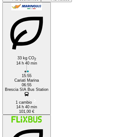
33 kg CO
Cariati
2
14 h 40 min
15:55
Cariati Marina
06:55
Brescia SIA Bus Station
1 cambio
14 h 40 min
101,00 €