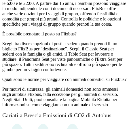
le 6:00 e le 22:00. A partire dai 15 anni, i bambini possono viaggiare
in modo indipendente con i documenti necessari. FlixBus offre
anche varie opzioni per i viaggi di gruppo, offrendo flessibilità e
comodità per gruppi più grandi. Controlla le politiche e le opzioni
specifiche per i viaggi di gruppo quando prenoti la tua corsa.
È possibile prenotare il posto su Flixbus?
Scegli tra diverse opzioni di posti a sedere quando prenoti il ​​tuo
biglietto FlixBus per "destinazione". Scegli il Classic Seat per
sederti con la famiglia o gli amici, il Table Seat per lavorare o
studiare, il Panorama Seat per viste panoramiche o l'Extra Seat per
più spazio. Tutti i sedili sono reclinabili e offrono più spazio per le
gambe per un viaggio confortevole.
Quali sono le norme per viaggiare con animali domestici su Flixbus?
Per motivi di sicurezza, gli animali domestici non sono ammessi
sugli autobus Flixbus, fatta eccezione per gli animali di servizio.
Negli Stati Uniti, puoi consultare la pagina Mobilità Ridotta per
informazioni su come viaggiare con un animale di servizio.
Cariati a Brescia Emissioni di CO2 di Autobus