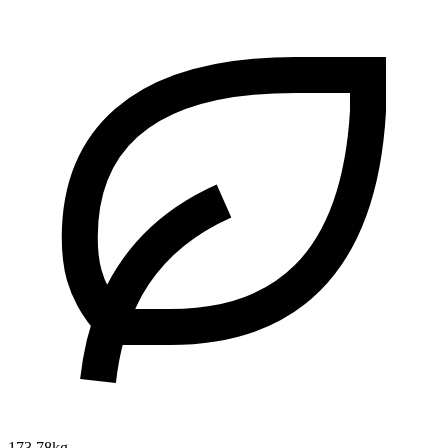
173.78kg