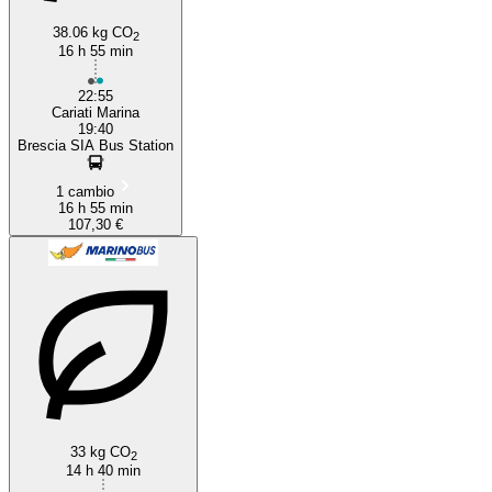
38.06 kg CO
2
16 h 55 min
22:55
Cariati Marina
19:40
Brescia SIA Bus Station
1 cambio
16 h 55 min
107,30 €
33 kg CO
2
14 h 40 min