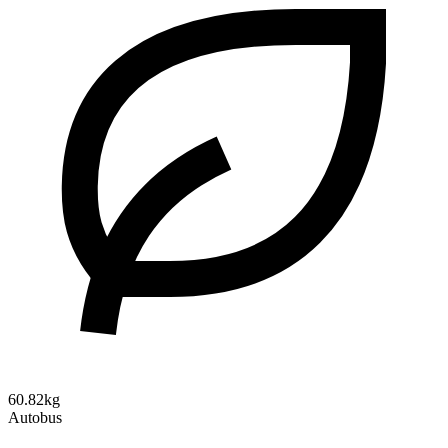
60.82kg
Autobus