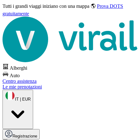
Tutti i grandi viaggi
iniziano con una mappa 🌎
Prova DOTS
gratuitamente
Alberghi
Auto
Centro assistenza
Le mie prenotazioni
IT | EUR
Registrazione