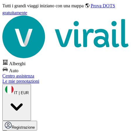
Tutti i grandi viaggi
iniziano con una mappa 🌎
Prova DOTS
gratuitamente
Alberghi
Auto
Centro assistenza
Le mie prenotazioni
IT | EUR
Registrazione