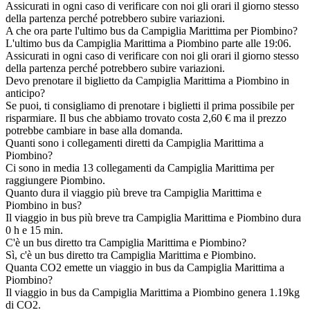
Assicurati in ogni caso di verificare con noi gli orari il giorno stesso
della partenza perché potrebbero subire variazioni.
A che ora parte l'ultimo bus da Campiglia Marittima per Piombino?
L'ultimo bus da Campiglia Marittima a Piombino parte alle 19:06.
Assicurati in ogni caso di verificare con noi gli orari il giorno stesso
della partenza perché potrebbero subire variazioni.
Devo prenotare il biglietto da Campiglia Marittima a Piombino in
anticipo?
Se puoi, ti consigliamo di prenotare i biglietti il prima possibile per
risparmiare. Il bus che abbiamo trovato costa 2,60 € ma il prezzo
potrebbe cambiare in base alla domanda.
Quanti sono i collegamenti diretti da Campiglia Marittima a
Piombino?
Ci sono in media 13 collegamenti da Campiglia Marittima per
raggiungere Piombino.
Quanto dura il viaggio più breve tra Campiglia Marittima e
Piombino in bus?
Il viaggio in bus più breve tra Campiglia Marittima e Piombino dura
0 h e 15 min.
C'è un bus diretto tra Campiglia Marittima e Piombino?
Sì, c'è un bus diretto tra Campiglia Marittima e Piombino.
Quanta CO2 emette un viaggio in bus da Campiglia Marittima a
Piombino?
Il viaggio in bus da Campiglia Marittima a Piombino genera 1.19kg
di CO2.