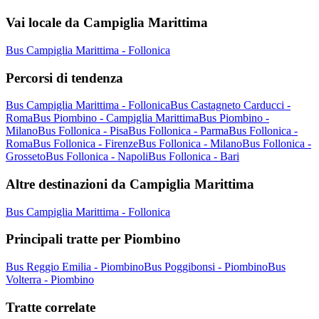
Vai locale da Campiglia Marittima
Bus Campiglia Marittima - Follonica
Percorsi di tendenza
Bus Campiglia Marittima - Follonica
Bus Castagneto Carducci -
Roma
Bus Piombino - Campiglia Marittima
Bus Piombino -
Milano
Bus Follonica - Pisa
Bus Follonica - Parma
Bus Follonica -
Roma
Bus Follonica - Firenze
Bus Follonica - Milano
Bus Follonica -
Grosseto
Bus Follonica - Napoli
Bus Follonica - Bari
Altre destinazioni da Campiglia Marittima
Bus Campiglia Marittima - Follonica
Principali tratte per Piombino
Bus Reggio Emilia - Piombino
Bus Poggibonsi - Piombino
Bus
Volterra - Piombino
Tratte correlate