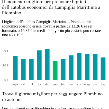
Il momento migliore per prenotare biglietti
dell'autobus economici da Campiglia Marittima a
Piombino
I biglietti dell'autobus Campiglia Marittima - Piombino più
economici possono essere trovati a partire da 13,26 € se sei
fortunato, o 16,87 € in media. Il biglietto più costoso può costare
fino a 21,19 €.
Piombino
Trova il giorno migliore per raggiungere Piombino
in autobus
Quando viaggi verso Piombino in autobus, se vuoi evitare la folla