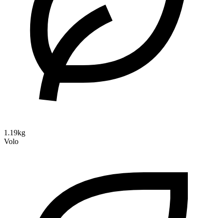
1.19kg
Volo