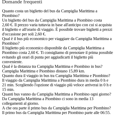
Domande frequenti
Quanto costa un biglietto del bus da Campiglia Marittima a
Piombino?
Un biglietto del bus da Campiglia Marittima a Piombino costa
2,60 €. Il prezzo varia tuttavia in base all'anticipo con cui si acquista
il biglietto e all'orario di viaggio. È possibile trovare biglietti a prezzi
d'occasione per soli 2,60 €.
Qual è il bus più economico per viaggiare da Campiglia Marittima a
Piombino?
Il biglietto più economico disponibile da Campiglia Marittima a
Piombino costa 2,60 €. Ti consigliamo di prenotare il prima possibile
evitando gli orari di punta per aggiudicarti il biglietto più
conveniente.
Qual è la distanza tra Campiglia Marittima e Piombino in bus?
Campiglia Marittima e Piombino distano 15,89 km.
Quanto dura il viaggio in bus tra Campiglia Marittima e Piombino?
Il viaggio da Campiglia Marittima a Piombino dura in media 0 h e
21 min. Scegliendo l'opzione di viaggio più veloce arriverai in 0 h e
15 min.
Quanti bus vanno da Campiglia Marittima a Piombino ogni giorno?
Da Campiglia Marittima a Piombino ci sono in media 13
collegamenti al giorno.
A che ora parte il primo bus da Campiglia Marittima per Piombino?
Il primo bus da Campiglia Marittima per Piombino parte alle 06:55.