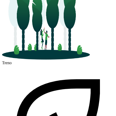
Treno