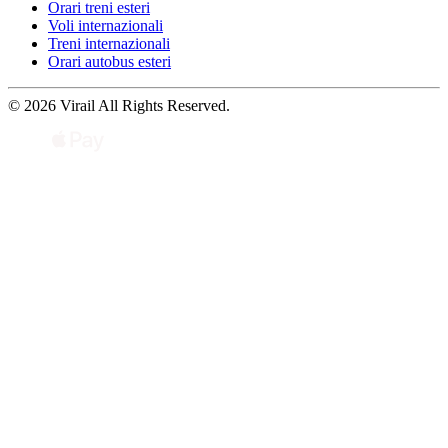
Orari treni esteri
Voli internazionali
Treni internazionali
Orari autobus esteri
© 2026 Virail All Rights Reserved.