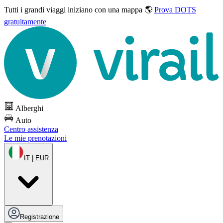
Tutti i grandi viaggi
iniziano con una mappa 🌎
Prova DOTS
gratuitamente
Alberghi
Auto
Centro assistenza
Le mie prenotazioni
IT | EUR
Registrazione