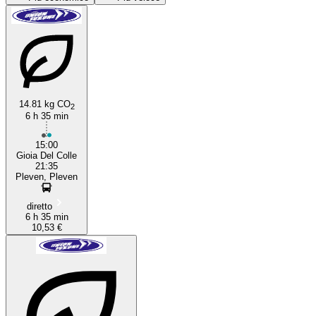
Pleven
14.81 kg CO
2
Burgas
6 h 35 min
15:00
Gioia Del Colle
21:35
Pleven, Pleven
diretto
6 h 35 min
10,53 €