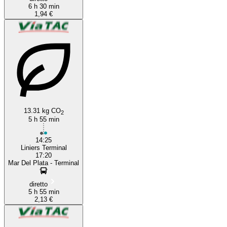
6 h 30 min
1,94 €
13.31 kg CO
2
5 h 55 min
14:25
Liniers Terminal
17:20
Mar Del Plata - Terminal
diretto
5 h 55 min
2,13 €