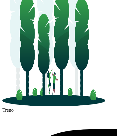
Treno