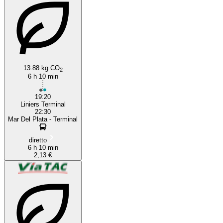
13.88 kg CO
2
6 h 10 min
19:20
Liniers Terminal
22:30
Mar Del Plata - Terminal
diretto
6 h 10 min
2,13 €