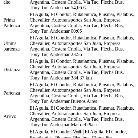
alto
Argentina, Costera Criolla, Via Tac, Flecha Bus,
Tony Tur, Andesmar
54,06 €
El Aguila, El Condor, Rutatlantica, Plusmar, Platabus,
Prima
Chevallier, Autotransportes San Juan, Empresa
Partenza
Argentina, Costera Criolla, Via Tac, Flecha Bus,
Tony Tur, Andesmar
00:05
El Aguila, El Condor, Rutatlantica, Plusmar, Platabus,
Ultima
Chevallier, Autotransportes San Juan, Empresa
partenza
Argentina, Costera Criolla, Via Tac, Flecha Bus,
Tony Tur, Andesmar
23:56
El Aguila, El Condor, Rutatlantica, Plusmar, Platabus,
Chevallier, Autotransportes San Juan, Empresa
Distanza
Argentina, Costera Criolla, Via Tac, Flecha Bus,
Tony Tur, Andesmar
384,37 km
El Aguila, El Condor, Rutatlantica, Plusmar, Platabus,
Chevallier, Autotransportes San Juan, Empresa
Partenza
Argentina, Costera Criolla, Via Tac, Flecha Bus,
Tony Tur, Andesmar
Buenos Aires
El Aguila, El Condor, Rutatlantica, Plusmar, Platabus,
Chevallier, Autotransportes San Juan, Empresa
Arrivo
Argentina, Costera Criolla, Via Tac, Flecha Bus,
Tony Tur, Andesmar
Mar del Plata
El Aguila, El Condor
El Aguila, El Condor,
Vedi
Rutatlantica, Plusmar, Platabus, Chevallier,