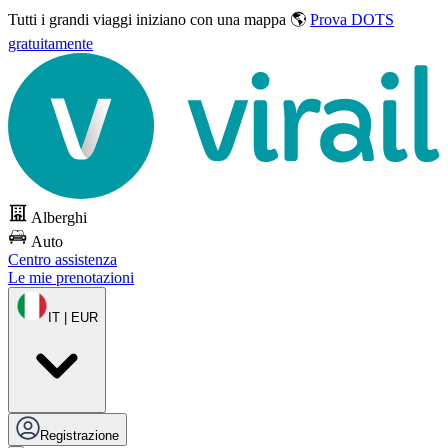
Tutti i grandi viaggi
iniziano con una mappa 🌎
Prova DOTS
gratuitamente
Alberghi
Auto
Centro assistenza
Le mie prenotazioni
IT | EUR
Registrazione