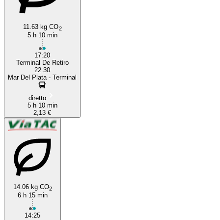
11.63 kg CO
2
5 h 10 min
17:20
Terminal De Retiro
22:30
Mar Del Plata - Terminal
diretto
5 h 10 min
2,13 €
14.06 kg CO
2
6 h 15 min
14:25