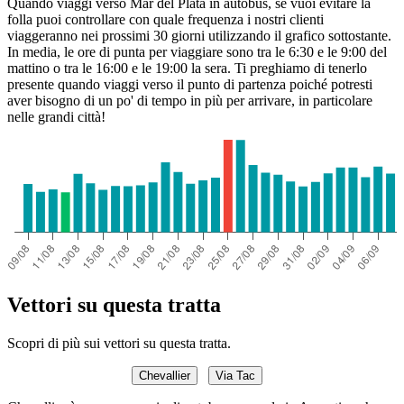
Quando viaggi verso Mar del Plata in autobus, se vuoi evitare la
folla puoi controllare con quale frequenza i nostri clienti
viaggeranno nei prossimi 30 giorni utilizzando il grafico sottostante.
In media, le ore di punta per viaggiare sono tra le 6:30 e le 9:00 del
mattino o tra le 16:00 e le 19:00 la sera. Ti preghiamo di tenerlo
presente quando viaggi verso il punto di partenza poiché potresti
aver bisogno di un po' di tempo in più per arrivare, in particolare
nelle grandi città!
Vettori su questa tratta
Scopri di più sui vettori su questa tratta.
Chevallier
Via Tac