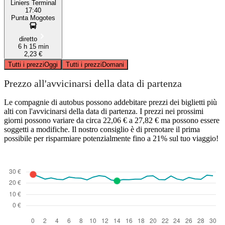
Liniers Terminal
17:40
Punta Mogotes
diretto
6 h 15 min
2,23 €
Tutti i prezzi
Oggi
Tutti i prezzi
Domani
Prezzo all'avvicinarsi della data di partenza
Le compagnie di autobus possono addebitare prezzi dei biglietti più
alti con l'avvicinarsi della data di partenza. I prezzi nei prossimi
giorni possono variare da circa 22,06 € a 27,82 € ma possono essere
soggetti a modifiche. Il nostro consiglio è di prenotare il prima
possibile per risparmiare potenzialmente fino a 21% sul tuo viaggio!