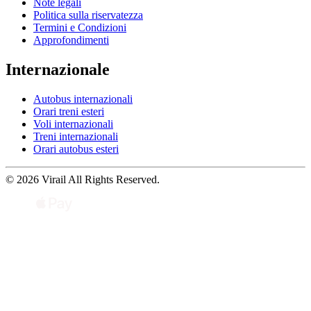
Note legali
Politica sulla riservatezza
Termini e Condizioni
Approfondimenti
Internazionale
Autobus internazionali
Orari treni esteri
Voli internazionali
Treni internazionali
Orari autobus esteri
© 2026 Virail All Rights Reserved.