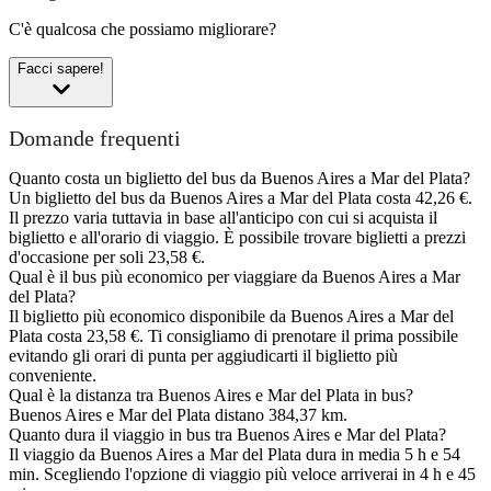
C'è qualcosa che possiamo migliorare?
Facci sapere!
Domande frequenti
Quanto costa un biglietto del bus da Buenos Aires a Mar del Plata?
Un biglietto del bus da Buenos Aires a Mar del Plata costa 42,26 €.
Il prezzo varia tuttavia in base all'anticipo con cui si acquista il
biglietto e all'orario di viaggio. È possibile trovare biglietti a prezzi
d'occasione per soli 23,58 €.
Qual è il bus più economico per viaggiare da Buenos Aires a Mar
del Plata?
Il biglietto più economico disponibile da Buenos Aires a Mar del
Plata costa 23,58 €. Ti consigliamo di prenotare il prima possibile
evitando gli orari di punta per aggiudicarti il biglietto più
conveniente.
Qual è la distanza tra Buenos Aires e Mar del Plata in bus?
Buenos Aires e Mar del Plata distano 384,37 km.
Quanto dura il viaggio in bus tra Buenos Aires e Mar del Plata?
Il viaggio da Buenos Aires a Mar del Plata dura in media 5 h e 54
min. Scegliendo l'opzione di viaggio più veloce arriverai in 4 h e 45