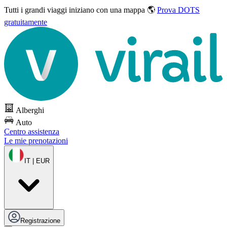
Tutti i grandi viaggi
iniziano con una mappa 🌎
Prova DOTS
gratuitamente
Alberghi
Auto
Centro assistenza
Le mie prenotazioni
IT | EUR
Registrazione