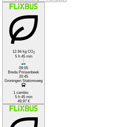
12.94 kg CO
2
Breda
5 h 45 min
09:05
Breda Prinsenbeek
20:45
Groningen Stationsweg
1 cambio
5 h 45 min
49,97 €