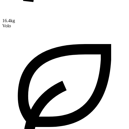
16.4kg
Volo