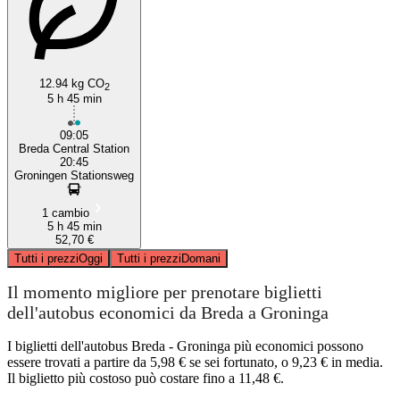
12.94 kg CO
2
5 h 45 min
09:05
Breda Central Station
20:45
Groningen Stationsweg
1 cambio
5 h 45 min
52,70 €
Tutti i prezzi
Oggi
Tutti i prezzi
Domani
Il momento migliore per prenotare biglietti
dell'autobus economici da Breda a Groninga
I biglietti dell'autobus Breda - Groninga più economici possono
essere trovati a partire da 5,98 € se sei fortunato, o 9,23 € in media.
Il biglietto più costoso può costare fino a 11,48 €.