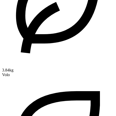
3.84kg
Volo