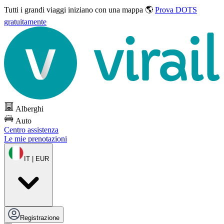
Tutti i grandi viaggi
iniziano con una mappa 🌎
Prova DOTS
gratuitamente
Alberghi
Auto
Centro assistenza
Le mie prenotazioni
IT | EUR
Registrazione