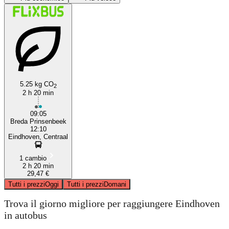
Breda
Eindhoven
5.25 kg CO
2
2 h 20 min
09:05
Breda Prinsenbeek
12:10
Eindhoven, Centraal
1 cambio
2 h 20 min
29,47 €
Tutti i prezzi
Oggi
Tutti i prezzi
Domani
Trova il giorno migliore per raggiungere Eindhoven
in autobus