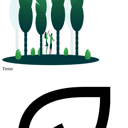
Treno