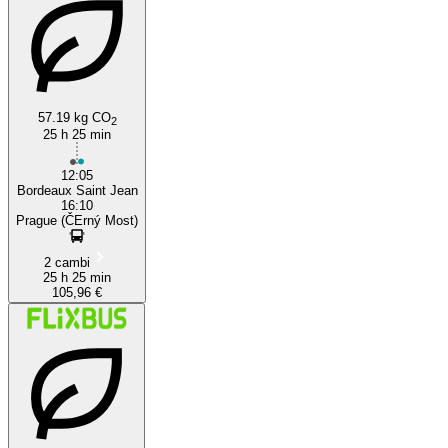
57.19 kg CO
2
25 h 25 min
12:05
Bordeaux Saint Jean
16:10
Prague (ČErný Most)
2 cambi
25 h 25 min
105,96 €