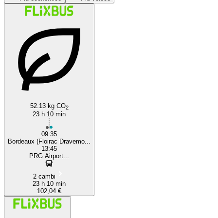
Prague
Bordeaux
52.13 kg CO
2
23 h 10 min
09:35
Bordeaux (Floirac Dravemo...
13:45
PRG Airport...
2 cambi
23 h 10 min
102,04 €