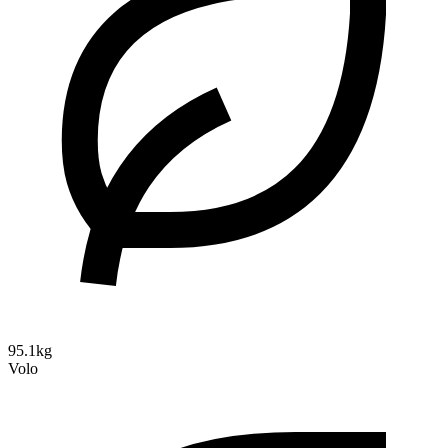
95.1kg
Volo