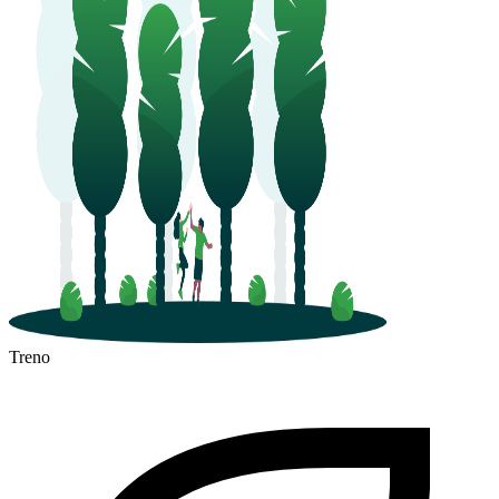
Treno