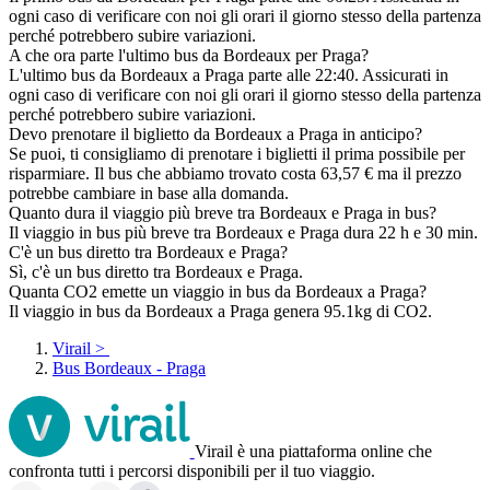
ogni caso di verificare con noi gli orari il giorno stesso della partenza
perché potrebbero subire variazioni.
A che ora parte l'ultimo bus da Bordeaux per Praga?
L'ultimo bus da Bordeaux a Praga parte alle 22:40. Assicurati in
ogni caso di verificare con noi gli orari il giorno stesso della partenza
perché potrebbero subire variazioni.
Devo prenotare il biglietto da Bordeaux a Praga in anticipo?
Se puoi, ti consigliamo di prenotare i biglietti il prima possibile per
risparmiare. Il bus che abbiamo trovato costa 63,57 € ma il prezzo
potrebbe cambiare in base alla domanda.
Quanto dura il viaggio più breve tra Bordeaux e Praga in bus?
Il viaggio in bus più breve tra Bordeaux e Praga dura 22 h e 30 min.
C'è un bus diretto tra Bordeaux e Praga?
Sì, c'è un bus diretto tra Bordeaux e Praga.
Quanta CO2 emette un viaggio in bus da Bordeaux a Praga?
Il viaggio in bus da Bordeaux a Praga genera 95.1kg di CO2.
Virail
>
Bus Bordeaux - Praga
Virail è una piattaforma online che
confronta tutti i percorsi disponibili per il tuo viaggio.