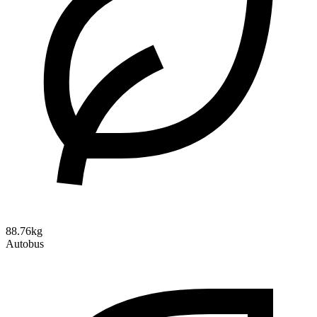
88.76kg
Autobus