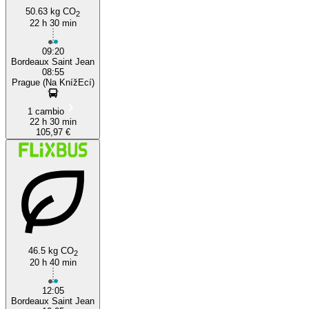
50.63 kg CO
2
22 h 30 min
09:20
Bordeaux Saint Jean
08:55
Prague (Na KnížEcí)
1 cambio
22 h 30 min
105,97 €
46.5 kg CO
2
20 h 40 min
12:05
Bordeaux Saint Jean