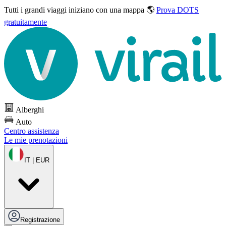
Tutti i grandi viaggi
iniziano con una mappa 🌎
Prova DOTS
gratuitamente
Alberghi
Auto
Centro assistenza
Le mie prenotazioni
IT | EUR
Registrazione