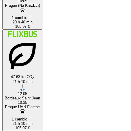
10:05
Prague (Na KnížEcí)
1 cambio
20 h 40 min
105,97 €
47.63 kg CO
2
21 h 10 min
12:05
Bordeaux Saint Jean
10:35
Prague UAN Florenc
1 cambio
21 h 10 min
105,97 €