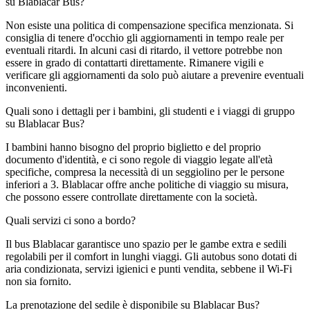
su Blablacar Bus?
Non esiste una politica di compensazione specifica menzionata. Si
consiglia di tenere d'occhio gli aggiornamenti in tempo reale per
eventuali ritardi. In alcuni casi di ritardo, il vettore potrebbe non
essere in grado di contattarti direttamente. Rimanere vigili e
verificare gli aggiornamenti da solo può aiutare a prevenire eventuali
inconvenienti.
Quali sono i dettagli per i bambini, gli studenti e i viaggi di gruppo
su Blablacar Bus?
I bambini hanno bisogno del proprio biglietto e del proprio
documento d'identità, e ci sono regole di viaggio legate all'età
specifiche, compresa la necessità di un seggiolino per le persone
inferiori a 3. Blablacar offre anche politiche di viaggio su misura,
che possono essere controllate direttamente con la società.
Quali servizi ci sono a bordo?
Il bus Blablacar garantisce uno spazio per le gambe extra e sedili
regolabili per il comfort in lunghi viaggi. Gli autobus sono dotati di
aria condizionata, servizi igienici e punti vendita, sebbene il Wi-Fi
non sia fornito.
La prenotazione del sedile è disponibile su Blablacar Bus?