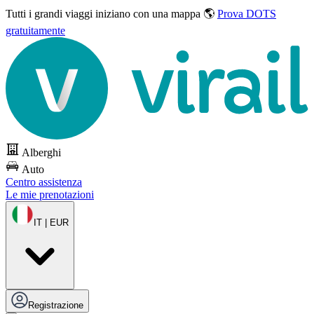
Tutti i grandi viaggi
iniziano con una mappa 🌎
Prova DOTS
gratuitamente
Alberghi
Auto
Centro assistenza
Le mie prenotazioni
IT | EUR
Registrazione