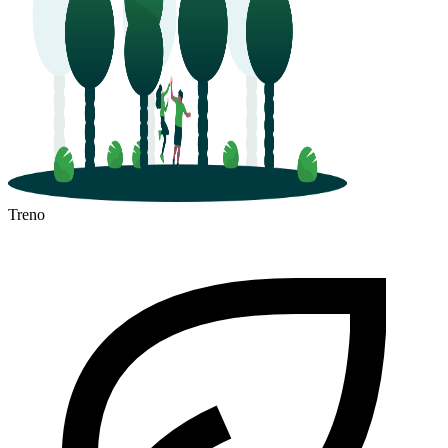
Treno