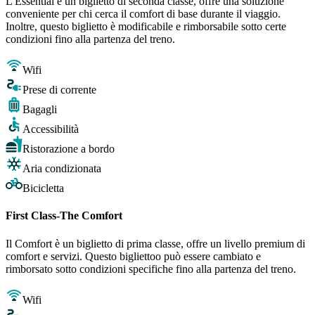
L'Essential è un biglietto di seconda classe, offre una soluzione
conveniente per chi cerca il comfort di base durante il viaggio.
Inoltre, questo biglietto è modificabile e rimborsabile sotto certe
condizioni fino alla partenza del treno.
Wifi
Prese di corrente
Bagagli
Accessibilità
Ristorazione a bordo
Aria condizionata
Bicicletta
First Class-The Comfort
Il Comfort è un biglietto di prima classe, offre un livello premium di
comfort e servizi. Questo bigliettoo può essere cambiato e
rimborsato sotto condizioni specifiche fino alla partenza del treno.
Wifi