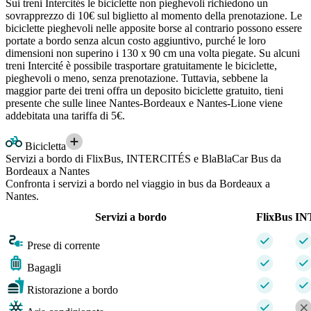
Sui treni Intercités le biciclette non pieghevoli richiedono un
sovrapprezzo di 10€ sul biglietto al momento della prenotazione. Le
biciclette pieghevoli nelle apposite borse al contrario possono essere
portate a bordo senza alcun costo aggiuntivo, purché le loro
dimensioni non superino i 130 x 90 cm una volta piegate. Su alcuni
treni Intercité è possibile trasportare gratuitamente le biciclette,
pieghevoli o meno, senza prenotazione. Tuttavia, sebbene la
maggior parte dei treni offra un deposito biciclette gratuito, tieni
presente che sulle linee Nantes-Bordeaux e Nantes-Lione viene
addebitata una tariffa di 5€.
Bicicletta
Servizi a bordo di FlixBus, INTERCITÉS e BlaBlaCar Bus da
Bordeaux a Nantes
Confronta i servizi a bordo nel viaggio in bus da Bordeaux a
Nantes.
Servizi a bordo
FlixBus
IN
Prese di corrente
Bagagli
Ristorazione a bordo