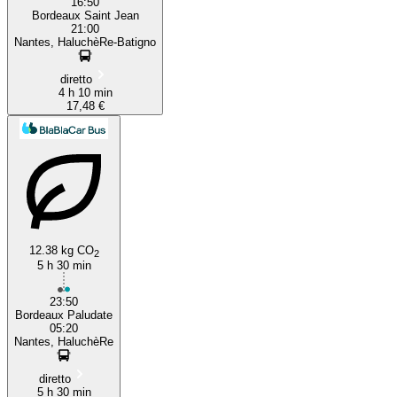
16:50
Bordeaux Saint Jean
21:00
Nantes, HaluchèRe-Batigno
diretto
4 h 10 min
17,48 €
12.38 kg CO
2
5 h 30 min
23:50
Bordeaux Paludate
05:20
Nantes, HaluchèRe
diretto
5 h 30 min