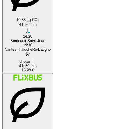
Bordeaux
10.88 kg CO
2
4 h 50 min
14:20
Bordeaux Saint Jean
19:10
Nantes, HaluchèRe-Batigno
diretto
4 h 50 min
15,98 €