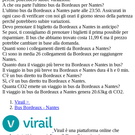
A che ora parte l'ultimo bus da Bordeaux per Nantes?
L'ultimo bus da Bordeaux a Nantes parte alle 23:50. Assicurati in
ogni caso di verificare con noi gli orari il giorno stesso della partenza
perché potrebbero subire variazioni.
Devo prenotare il biglietto da Bordeaux a Nantes in anticipo?
Se puoi, ti consigliamo di prenotare i biglietti il prima possibile per
risparmiare. Il bus che abbiamo trovato costa 11,99 € ma il prezzo
potrebbe cambiare in base alla domanda.
Quanti sono i collegamenti diretti da Bordeaux a Nantes?
Ci sono in media 26 collegamenti da Bordeaux per raggiungere
Nantes.
Quanto dura il viaggio più breve tra Bordeaux e Nantes in bus?
Il viaggio in bus più breve tra Bordeaux e Nantes dura 4 h e 0 min.
C'è un bus diretto tra Bordeaux e Nantes?
Sì, c'è un bus diretto tra Bordeaux e Nantes.
Quanta CO2 emette un viaggio in bus da Bordeaux a Nantes?
Il viaggio in bus da Bordeaux a Nantes genera 20.63kg di CO2.
Virail
>
Bus Bordeaux - Nantes
Virail è una piattaforma online che