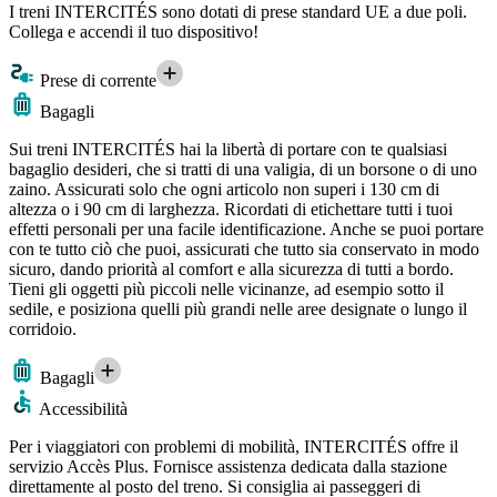
I treni INTERCITÉS sono dotati di prese standard UE a due poli.
Collega e accendi il tuo dispositivo!
Prese di corrente
Bagagli
Sui treni INTERCITÉS hai la libertà di portare con te qualsiasi
bagaglio desideri, che si tratti di una valigia, di un borsone o di uno
zaino. Assicurati solo che ogni articolo non superi i 130 cm di
altezza o i 90 cm di larghezza. Ricordati di etichettare tutti i tuoi
effetti personali per una facile identificazione. Anche se puoi portare
con te tutto ciò che puoi, assicurati che tutto sia conservato in modo
sicuro, dando priorità al comfort e alla sicurezza di tutti a bordo.
Tieni gli oggetti più piccoli nelle vicinanze, ad esempio sotto il
sedile, e posiziona quelli più grandi nelle aree designate o lungo il
corridoio.
Bagagli
Accessibilità
Per i viaggiatori con problemi di mobilità, INTERCITÉS offre il
servizio Accès Plus. Fornisce assistenza dedicata dalla stazione
direttamente al posto del treno. Si consiglia ai passeggeri di