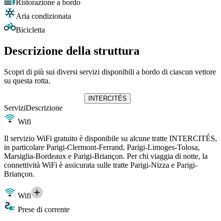
Ristorazione a bordo
Aria condizionata
Bicicletta
Descrizione della struttura
Scopri di più sui diversi servizi disponibili a bordo di ciascun vettore
su questa rotta.
INTERCITÉS
Servizi
Descrizione
Wifi
Il servizio WiFi gratuito è disponibile su alcune tratte INTERCITÉS,
in particolare Parigi-Clermont-Ferrand, Parigi-Limoges-Tolosa,
Marsiglia-Bordeaux e Parigi-Briançon. Per chi viaggia di notte, la
connettività WiFi è assicurata sulle tratte Parigi-Nizza e Parigi-
Briançon.
Wifi
Prese di corrente