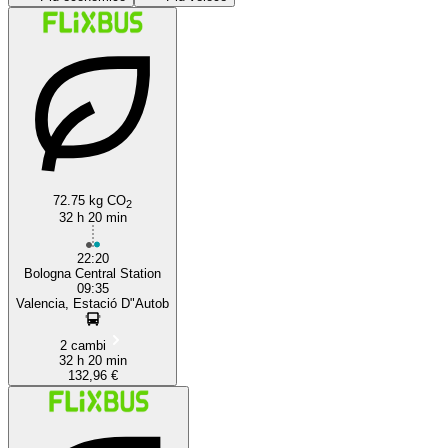
Valencia
72.75 kg CO
2
32 h 20 min
22:20
Bologna Central Station
09:35
Valencia, Estació D"Autob
2 cambi
32 h 20 min
132,96 €