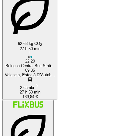
62.63 kg CO
2
27 h 50 min
22:20
Bologna Central Bus Stati...
09:35
Valencia, Estació D"Autob...
2 cambi
27 h 50 min
139,84 €