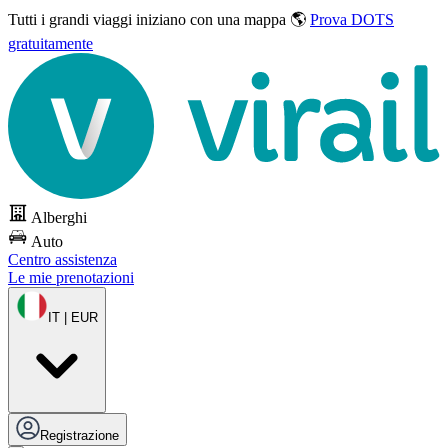
Tutti i grandi viaggi
iniziano con una mappa 🌎
Prova DOTS
gratuitamente
Alberghi
Auto
Centro assistenza
Le mie prenotazioni
IT | EUR
Registrazione