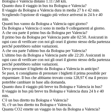
Bologna e Valencia distano 1.117,68 km.
Quanto dura il viaggio in bus tra Bologna e Valencia?
Il viaggio da Bologna a Valencia dura in media 27 h e 42 min.
Scegliendo l'opzione di viaggio più veloce arriverai in 24 h e 40
min.
Quanti bus vanno da Bologna a Valencia ogni giorno?
Da Bologna a Valencia ci sono in media 9 collegamenti al giorno.
A che ora parte il primo bus da Bologna per Valencia?
Il primo bus da Bologna per Valencia parte alle 02:50. Assicurati in
ogni caso di verificare con noi gli orari il giorno stesso della partenza
perché potrebbero subire variazioni.
A che ora parte l'ultimo bus da Bologna per Valencia?
L'ultimo bus da Bologna a Valencia parte alle 22:20. Assicurati in
ogni caso di verificare con noi gli orari il giorno stesso della partenza
perché potrebbero subire variazioni.
Devo prenotare il biglietto da Bologna a Valencia in anticipo?
Se puoi, ti consigliamo di prenotare i biglietti il prima possibile per
risparmiare. Il bus che abbiamo trovato costa 128,97 € ma il prezzo
potrebbe cambiare in base alla domanda.
Quanto dura il viaggio più breve tra Bologna e Valencia in bus?
Il viaggio in bus più breve tra Bologna e Valencia dura 24 h e 40
min.
C'è un bus diretto tra Bologna e Valencia?
Sì, c'è un bus diretto tra Bologna e Valencia.
Quanta CO2 emette un viaggio in bus da Bologna a Valencia?