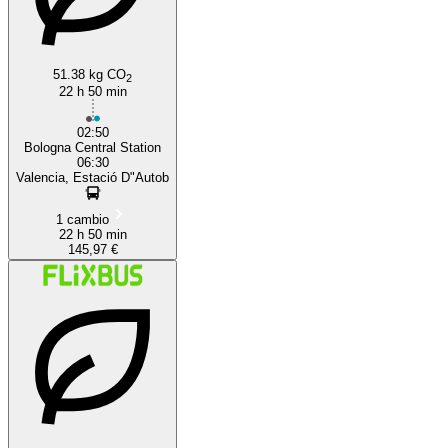
51.38 kg CO
2
22 h 50 min
02:50
Bologna Central Station
06:30
Valencia, Estació D"Autob
1 cambio
22 h 50 min
145,97 €