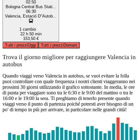
02:50
Bologna Central Bus Stati...
06:30
Valencia, Estació D"Autob...
1 cambio
22 h 50 min
153,50 €
Tutti i prezzi
Oggi
Tutti i prezzi
Domani
Trova il giorno migliore per raggiungere Valencia in
autobus
Quando viaggi verso Valencia in autobus, se vuoi evitare la folla
puoi controllare con quale frequenza i nostri clienti viaggeranno nei
prossimi 30 giorni utilizzando il grafico sottostante. In media, le ore
di punta per viaggiare sono tra le 6:30 e le 9:00 del mattino o tra le
16:00 e le 19:00 la sera. Ti preghiamo di tenerlo presente quando
viaggi verso il punto di partenza poiché potresti aver bisogno di un
po' di tempo in più per arrivare, in particolare nelle grandi città!