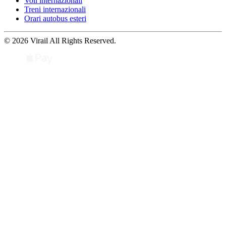
Voli internazionali
Treni internazionali
Orari autobus esteri
© 2026 Virail All Rights Reserved.