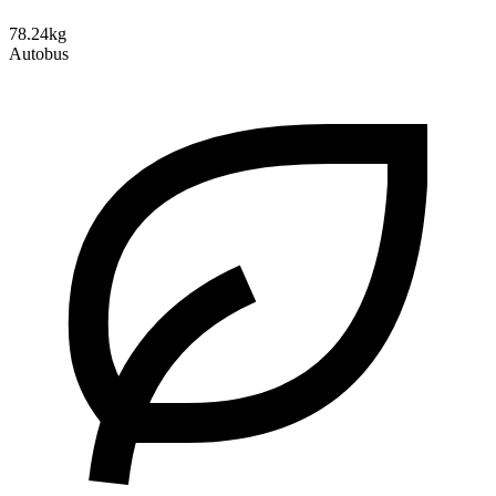
78.24kg
Autobus