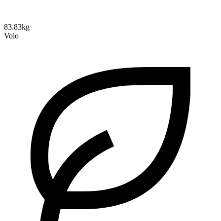
83.83kg
Volo