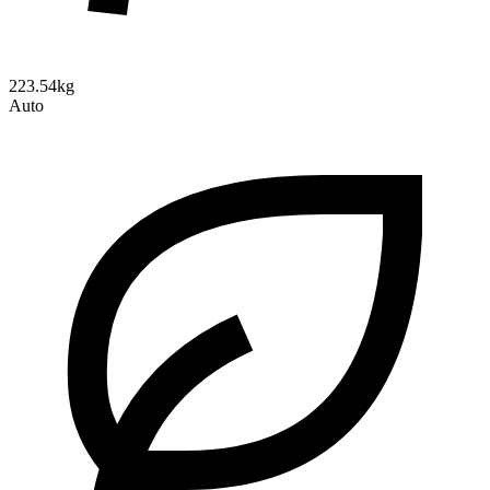
223.54kg
Auto