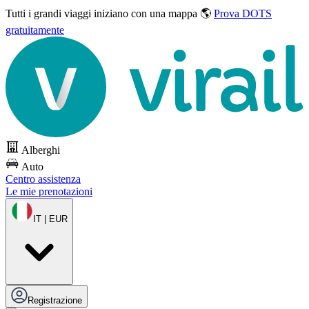
Tutti i grandi viaggi
iniziano con una mappa 🌎
Prova DOTS
gratuitamente
Alberghi
Auto
Centro assistenza
Le mie prenotazioni
IT | EUR
Registrazione