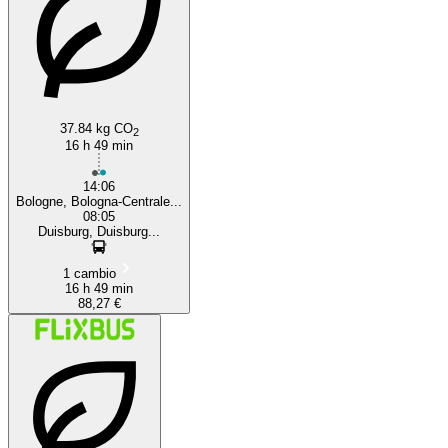
37.84 kg CO
2
16 h 49 min
14:06
Bologne, Bologna-Centrale...
08:05
Duisburg, Duisburg...
1 cambio
16 h 49 min
88,27 €