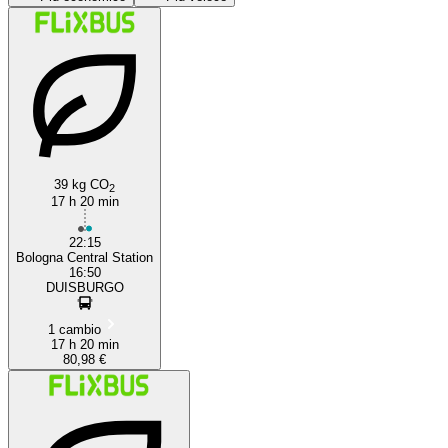
39 kg CO
2
Bologna
17 h 20 min
22:15
Bologna Central Station
16:50
DUISBURGO
1 cambio
17 h 20 min
80,98 €