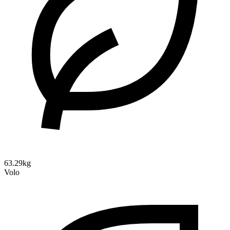
63.29kg
Volo