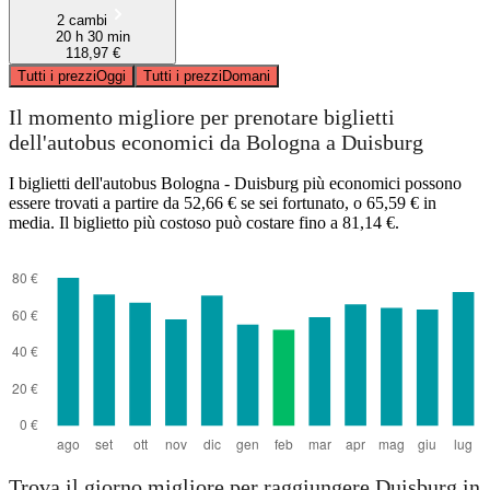
2 cambi
20 h 30 min
118,97 €
Tutti i prezzi
Oggi
Tutti i prezzi
Domani
Il momento migliore per prenotare biglietti
dell'autobus economici da Bologna a Duisburg
I biglietti dell'autobus Bologna - Duisburg più economici possono
essere trovati a partire da 52,66 € se sei fortunato, o 65,59 € in
media. Il biglietto più costoso può costare fino a 81,14 €.
Trova il giorno migliore per raggiungere Duisburg in