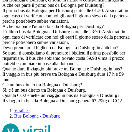
A che ora parte il primo bus da Bologna per Duisburg?
Il primo bus da Bologna per Duisburg parte alle 01:20. Assicurati in
ogni caso di verificare con noi gli orari il giorno stesso della partenza
perché potrebbero subire variazioni.
A che ora parte l'ultimo bus da Bologna per Duisburg?
L'ultimo bus da Bologna a Duisburg parte alle 23:30. Assicurati in
ogni caso di verificare con noi gli orari il giorno stesso della partenza
perché potrebbero subire variazioni.
Devo prenotare il biglietto da Bologna a Duisburg in anticipo?
Se puoi, ti consigliamo di prenotare i biglietti il prima possibile per
risparmiare. Il bus che abbiamo trovato costa 59,98 € ma il prezzo
potrebbe cambiare in base alla domanda.
Quanto dura il viaggio più breve tra Bologna e Duisburg in bus?
Il viaggio in bus più breve tra Bologna e Duisburg dura 17 h e 59
min.
C'è un bus diretto tra Bologna e Duisburg?
Sì, c'è un bus diretto tra Bologna e Duisburg.
Quanta CO2 emette un viaggio in bus da Bologna a Duisburg?
Il viaggio in bus da Bologna a Duisburg genera 63.29kg di CO2.
Virail
>
Bus Bologna - Duisburg