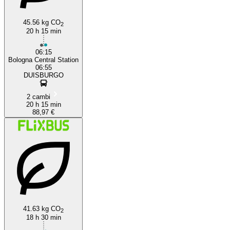
45.56 kg CO
2
20 h 15 min
06:15
Bologna Central Station
06:55
DUISBURGO
2 cambi
20 h 15 min
88,97 €
41.63 kg CO
2
18 h 30 min