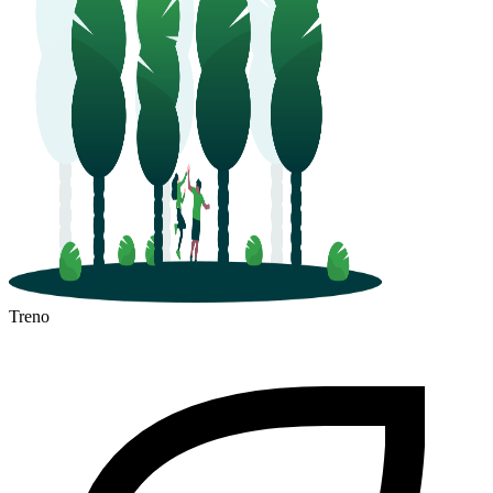
Treno