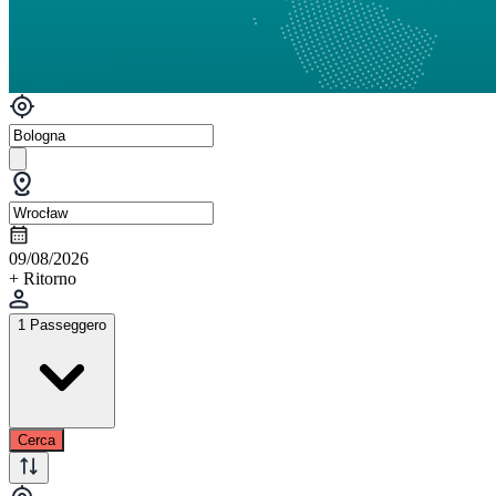
09/08/2026
+ Ritorno
1 Passeggero
Cerca