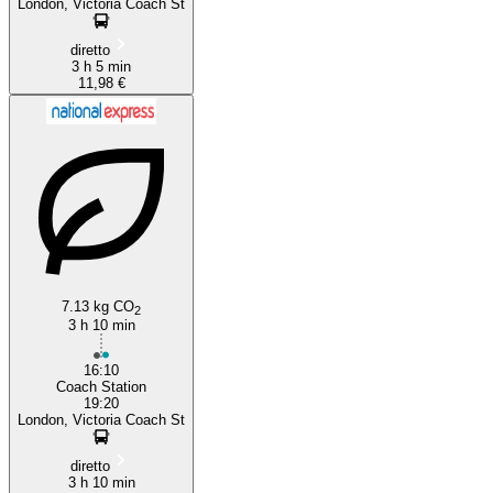
London, Victoria Coach St
diretto
3 h 5 min
11,98 €
7.13 kg CO
2
3 h 10 min
16:10
Coach Station
19:20
London, Victoria Coach St
diretto
3 h 10 min