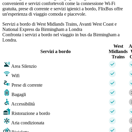
convenienti e servizi confortevoli come la connessione Wi-Fi
gratuita, prese di corrente e servizi igienici a bordo, FlixBus offre
un'esperienza di viaggio comoda e piacevole.
Servizi a bordo di West Midlands Trains, Avanti West Coast e
National Express da Birmingham a Londra
Confronta i servizi a bordo nel viaggio in bus da Birmingham a
Londra.
West
A
Servizi a bordo
Midlands
Trains
C
Area Silenzio
Wifi
Prese di corrente
Bagagli
Accessibilità
Ristorazione a bordo
Aria condizionata