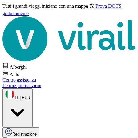
Tutti i grandi viaggi
iniziano con una mappa 🌎
Prova DOTS
gratuitamente
Alberghi
Auto
Centro assistenza
Le mie prenotazioni
IT | EUR
Registrazione