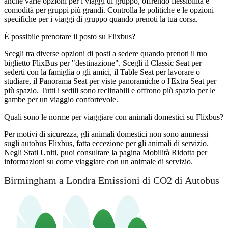
anche varie opzioni per i viaggi di gruppo, offrendo flessibilità e
comodità per gruppi più grandi. Controlla le politiche e le opzioni
specifiche per i viaggi di gruppo quando prenoti la tua corsa.
È possibile prenotare il posto su Flixbus?
Scegli tra diverse opzioni di posti a sedere quando prenoti il ​​tuo
biglietto FlixBus per "destinazione". Scegli il Classic Seat per
sederti con la famiglia o gli amici, il Table Seat per lavorare o
studiare, il Panorama Seat per viste panoramiche o l'Extra Seat per
più spazio. Tutti i sedili sono reclinabili e offrono più spazio per le
gambe per un viaggio confortevole.
Quali sono le norme per viaggiare con animali domestici su Flixbus?
Per motivi di sicurezza, gli animali domestici non sono ammessi
sugli autobus Flixbus, fatta eccezione per gli animali di servizio.
Negli Stati Uniti, puoi consultare la pagina Mobilità Ridotta per
informazioni su come viaggiare con un animale di servizio.
Birmingham a Londra Emissioni di CO2 di Autobus