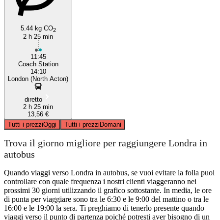
5.44 kg CO
2
2 h 25 min
11:45
Coach Station
14:10
London (North Acton)
diretto
2 h 25 min
13,56 €
Tutti i prezzi
Oggi
Tutti i prezzi
Domani
Trova il giorno migliore per raggiungere Londra in
autobus
Quando viaggi verso Londra in autobus, se vuoi evitare la folla puoi
controllare con quale frequenza i nostri clienti viaggeranno nei
prossimi 30 giorni utilizzando il grafico sottostante. In media, le ore
di punta per viaggiare sono tra le 6:30 e le 9:00 del mattino o tra le
16:00 e le 19:00 la sera. Ti preghiamo di tenerlo presente quando
viaggi verso il punto di partenza poiché potresti aver bisogno di un