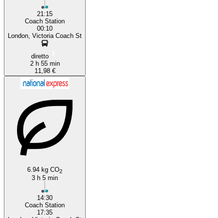
21:15
Coach Station
00:10
London, Victoria Coach St
diretto
2 h 55 min
11,98 €
6.94 kg CO
2
3 h 5 min
14:30
Coach Station
17:35