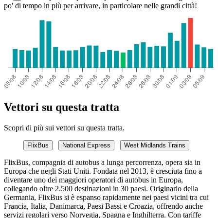
po' di tempo in più per arrivare, in particolare nelle grandi città!
Vettori su questa tratta
Scopri di più sui vettori su questa tratta.
FlixBus
National Express
West Midlands Trains
FlixBus, compagnia di autobus a lunga percorrenza, opera sia in
Europa che negli Stati Uniti. Fondata nel 2013, è cresciuta fino a
diventare uno dei maggiori operatori di autobus in Europa,
collegando oltre 2.500 destinazioni in 30 paesi. Originario della
Germania, FlixBus si è espanso rapidamente nei paesi vicini tra cui
Francia, Italia, Danimarca, Paesi Bassi e Croazia, offrendo anche
servizi regolari verso Norvegia, Spagna e Inghilterra. Con tariffe