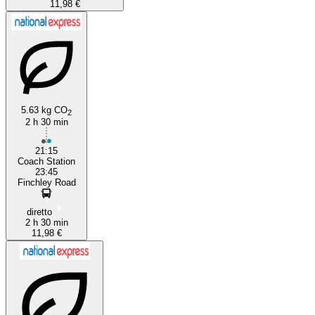
11,98 €
5.63 kg CO
2
2 h 30 min
21:15
Coach Station
23:45
Finchley Road
diretto
2 h 30 min
11,98 €