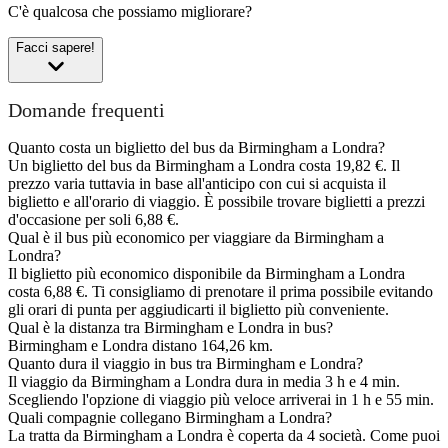
C'è qualcosa che possiamo migliorare?
Facci sapere!
Domande frequenti
Quanto costa un biglietto del bus da Birmingham a Londra?
Un biglietto del bus da Birmingham a Londra costa 19,82 €. Il
prezzo varia tuttavia in base all'anticipo con cui si acquista il
biglietto e all'orario di viaggio. È possibile trovare biglietti a prezzi
d'occasione per soli 6,88 €.
Qual è il bus più economico per viaggiare da Birmingham a
Londra?
Il biglietto più economico disponibile da Birmingham a Londra
costa 6,88 €. Ti consigliamo di prenotare il prima possibile evitando
gli orari di punta per aggiudicarti il biglietto più conveniente.
Qual è la distanza tra Birmingham e Londra in bus?
Birmingham e Londra distano 164,26 km.
Quanto dura il viaggio in bus tra Birmingham e Londra?
Il viaggio da Birmingham a Londra dura in media 3 h e 4 min.
Scegliendo l'opzione di viaggio più veloce arriverai in 1 h e 55 min.
Quali compagnie collegano Birmingham a Londra?
La tratta da Birmingham a Londra è coperta da 4 società. Come puoi