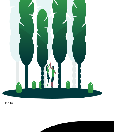
Treno