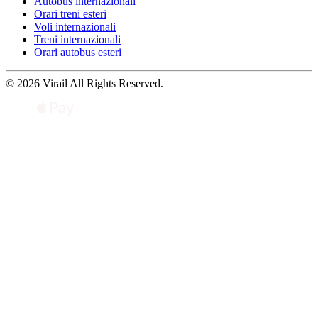
Autobus internazionali
Orari treni esteri
Voli internazionali
Treni internazionali
Orari autobus esteri
© 2026 Virail All Rights Reserved.