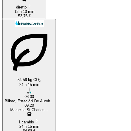
diretto
13 h 10 min
53,76 €
54.56 kg CO
2
24 h 15 min
08:00
Bilbao, EstacióN De Autob...
09:20
Marseille-St-Charles...
1 cambio
24 h 15 min
64,98 €