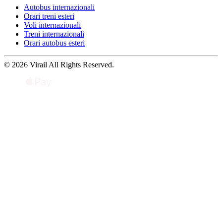
Autobus internazionali
Orari treni esteri
Voli internazionali
Treni internazionali
Orari autobus esteri
© 2026 Virail All Rights Reserved.