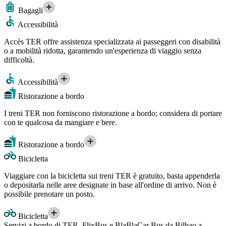
Bagagli
Accessibilità
Accès TER offre assistenza specializzata ai passeggeri con disabilità
o a mobilità ridotta, garantendo un'esperienza di viaggio senza
difficoltà.
Accessibilità
Ristorazione a bordo
I treni TER non forniscono ristorazione a bordo; considera di portare
con te qualcosa da mangiare e bere.
Ristorazione a bordo
Bicicletta
Viaggiare con la bicicletta sui treni TER è gratuito, basta appenderla
o depositarla nelle aree designate in base all'ordine di arrivo. Non è
possibile prenotare un posto.
Bicicletta
Servizi a bordo di TER, FlixBus e BlaBlaCar Bus da Bilbao a