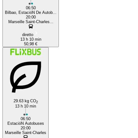
06:50
Bilbao, EstacióN De Autob...
20:00
Marseille Saint-Charles...
diretto
13 h 10 min
50,98 €
29.63 kg CO
2
13 h 10 min
06:50
EstacióN Autobuses
20:00
Marseille Saint-Charles