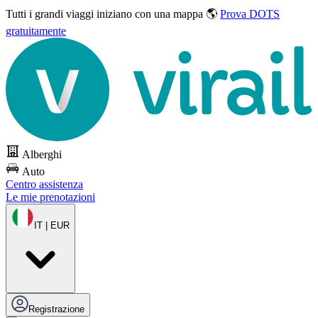
Tutti i grandi viaggi
iniziano con una mappa 🌎
Prova DOTS
gratuitamente
Alberghi
Auto
Centro assistenza
Le mie prenotazioni
IT | EUR
Registrazione