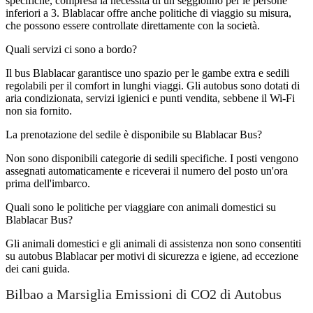
specifiche, compresa la necessità di un seggiolino per le persone
inferiori a 3. Blablacar offre anche politiche di viaggio su misura,
che possono essere controllate direttamente con la società.
Quali servizi ci sono a bordo?
Il bus Blablacar garantisce uno spazio per le gambe extra e sedili
regolabili per il comfort in lunghi viaggi. Gli autobus sono dotati di
aria condizionata, servizi igienici e punti vendita, sebbene il Wi-Fi
non sia fornito.
La prenotazione del sedile è disponibile su Blablacar Bus?
Non sono disponibili categorie di sedili specifiche. I posti vengono
assegnati automaticamente e riceverai il numero del posto un'ora
prima dell'imbarco.
Quali sono le politiche per viaggiare con animali domestici su
Blablacar Bus?
Gli animali domestici e gli animali di assistenza non sono consentiti
su autobus Blablacar per motivi di sicurezza e igiene, ad eccezione
dei cani guida.
Bilbao a Marsiglia Emissioni di CO2 di Autobus