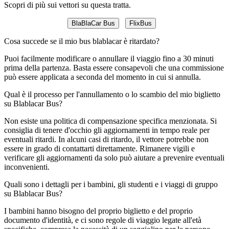
Scopri di più sui vettori su questa tratta.
BlaBlaCar Bus
FlixBus
Cosa succede se il mio bus blablacar è ritardato?
Puoi facilmente modificare o annullare il viaggio fino a 30 minuti
prima della partenza. Basta essere consapevoli che una commissione
può essere applicata a seconda del momento in cui si annulla.
Qual è il processo per l'annullamento o lo scambio del mio biglietto
su Blablacar Bus?
Non esiste una politica di compensazione specifica menzionata. Si
consiglia di tenere d'occhio gli aggiornamenti in tempo reale per
eventuali ritardi. In alcuni casi di ritardo, il vettore potrebbe non
essere in grado di contattarti direttamente. Rimanere vigili e
verificare gli aggiornamenti da solo può aiutare a prevenire eventuali
inconvenienti.
Quali sono i dettagli per i bambini, gli studenti e i viaggi di gruppo
su Blablacar Bus?
I bambini hanno bisogno del proprio biglietto e del proprio
documento d'identità, e ci sono regole di viaggio legate all'età