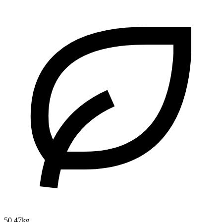
50.47kg