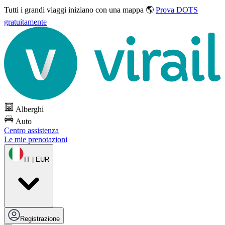
Tutti i grandi viaggi
iniziano con una mappa 🌎
Prova DOTS
gratuitamente
Alberghi
Auto
Centro assistenza
Le mie prenotazioni
IT | EUR
Registrazione