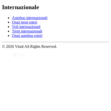
Internazionale
Autobus internazionali
Orari treni esteri
Voli internazionali
Treni internazionali
Orari autobus esteri
© 2026 Virail All Rights Reserved.