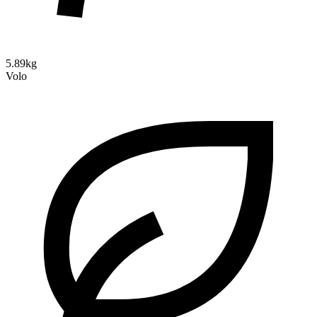
5.89kg
Volo