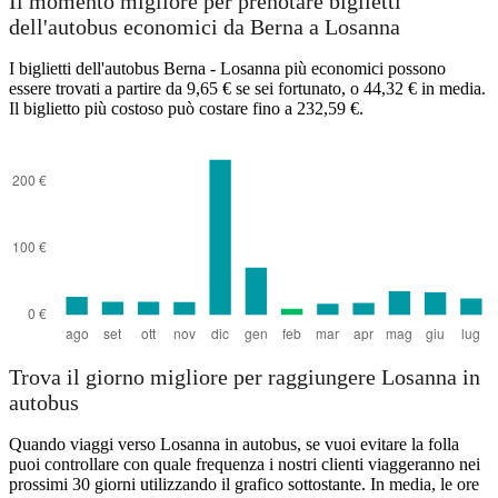
Il momento migliore per prenotare biglietti
dell'autobus economici da Berna a Losanna
I biglietti dell'autobus Berna - Losanna più economici possono
essere trovati a partire da 9,65 € se sei fortunato, o 44,32 € in media.
Il biglietto più costoso può costare fino a 232,59 €.
Lausanne
Trova il giorno migliore per raggiungere Losanna in
autobus
Quando viaggi verso Losanna in autobus, se vuoi evitare la folla
puoi controllare con quale frequenza i nostri clienti viaggeranno nei
prossimi 30 giorni utilizzando il grafico sottostante. In media, le ore