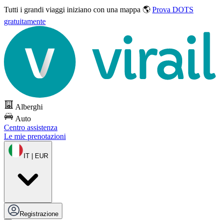
Tutti i grandi viaggi
iniziano con una mappa 🌎
Prova DOTS
gratuitamente
Alberghi
Auto
Centro assistenza
Le mie prenotazioni
IT | EUR
Registrazione