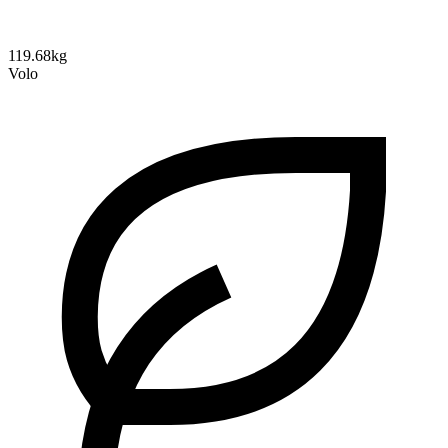
119.68kg
Volo