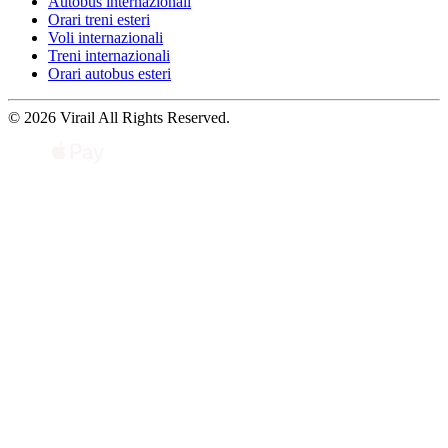
Autobus internazionali
Orari treni esteri
Voli internazionali
Treni internazionali
Orari autobus esteri
© 2026 Virail All Rights Reserved.