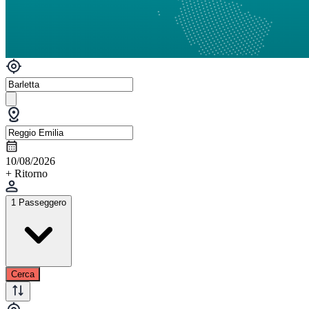
10/08/2026
+ Ritorno
1 Passeggero
Cerca