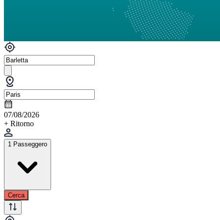
07/08/2026
+ Ritorno
1 Passeggero
Cerca