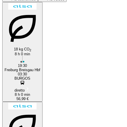
Burgos
Barcelona
18 kg CO
2
8 h 0 min
19:30
Freiburg Breisgau Hbf
03:30
BURGOS
diretto
8 h 0 min
56,99 €