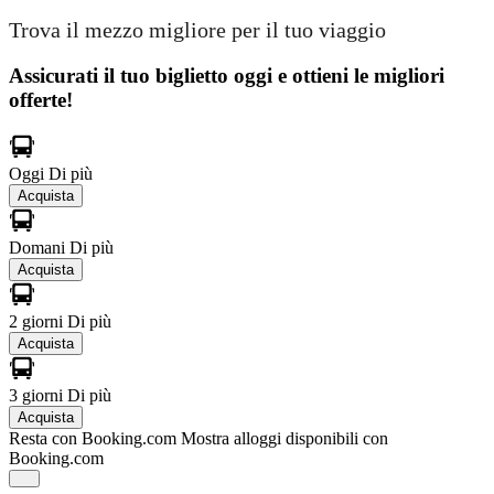
Trova il mezzo migliore per il tuo viaggio
Assicurati il ​​tuo biglietto oggi e ottieni le migliori
offerte!
Oggi
Di più
Acquista
Domani
Di più
Acquista
2 giorni
Di più
Acquista
3 giorni
Di più
Acquista
Resta con Booking.com
Mostra alloggi disponibili con
Booking.com