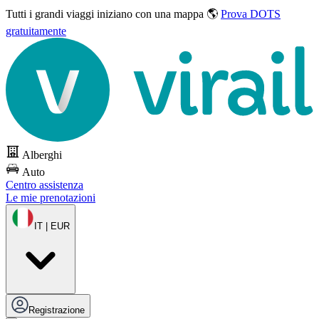
Tutti i grandi viaggi
iniziano con una mappa 🌎
Prova DOTS
gratuitamente
Alberghi
Auto
Centro assistenza
Le mie prenotazioni
IT | EUR
Registrazione