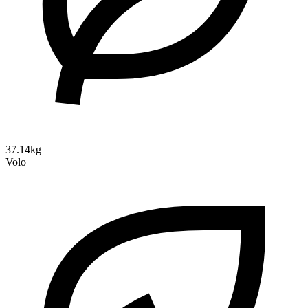
37.14kg
Volo