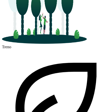
Treno