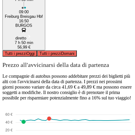
09:00
Freiburg Breisgau Hbf
16:50
BURGOS
diretto
7 h 50 min
56,99 €
Tutti i prezzi
Oggi
Tutti i prezzi
Domani
Prezzo all'avvicinarsi della data di partenza
Le compagnie di autobus possono addebitare prezzi dei biglietti più
alti con l'avvicinarsi della data di partenza. I prezzi nei prossimi
giorni possono variare da circa 41,69 € a 49,89 € ma possono essere
soggetti a modifiche. Il nostro consiglio è di prenotare il prima
possibile per risparmiare potenzialmente fino a 16% sul tuo viaggio!