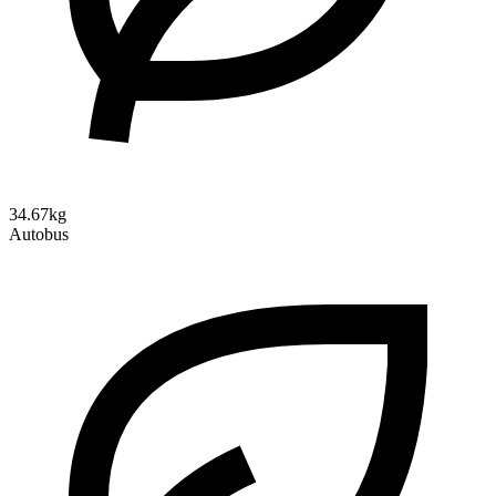
34.67kg
Autobus