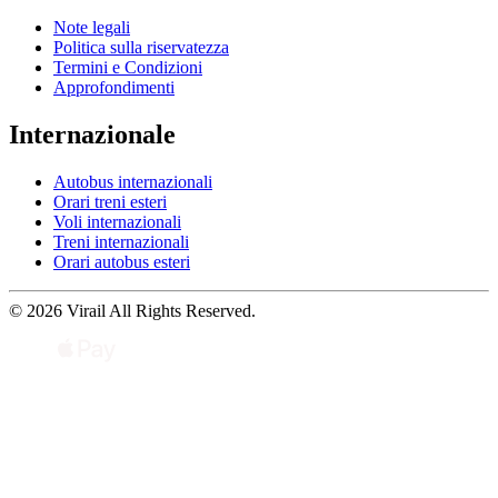
Note legali
Politica sulla riservatezza
Termini e Condizioni
Approfondimenti
Internazionale
Autobus internazionali
Orari treni esteri
Voli internazionali
Treni internazionali
Orari autobus esteri
© 2026 Virail All Rights Reserved.