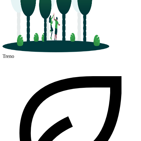
Treno