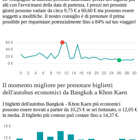
alti con l'avvicinarsi della data di partenza. I prezzi nei prossimi
giorni possono variare da circa 9,75 € a 60,60 € ma possono essere
soggetti a modifiche. Il nostro consiglio è di prenotare il prima
possibile per risparmiare potenzialmente fino a 84% sul tuo viaggio!
Il momento migliore per prenotare biglietti
dell'autobus economici da Bangkok a Khon Kaen
I biglietti dell'autobus Bangkok - Khon Kaen più economici
possono essere trovati a partire da 10,25 € se sei fortunato, o 12,05 €
in media. Il biglietto più costoso può costare fino a 14,37 €.