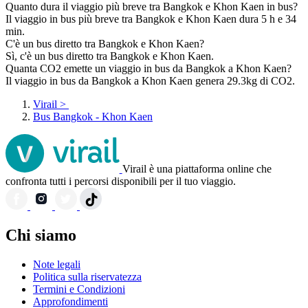
Quanto dura il viaggio più breve tra Bangkok e Khon Kaen in bus?
Il viaggio in bus più breve tra Bangkok e Khon Kaen dura 5 h e 34
min.
C'è un bus diretto tra Bangkok e Khon Kaen?
Sì, c'è un bus diretto tra Bangkok e Khon Kaen.
Quanta CO2 emette un viaggio in bus da Bangkok a Khon Kaen?
Il viaggio in bus da Bangkok a Khon Kaen genera 29.3kg di CO2.
Virail
>
Bus Bangkok - Khon Kaen
Virail è una piattaforma online che
confronta tutti i percorsi disponibili per il tuo viaggio.
Chi siamo
Note legali
Politica sulla riservatezza
Termini e Condizioni
Approfondimenti