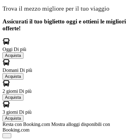
Trova il mezzo migliore per il tuo viaggio
Assicurati il ​​tuo biglietto oggi e ottieni le migliori
offerte!
Oggi
Di più
Acquista
Domani
Di più
Acquista
2 giorni
Di più
Acquista
3 giorni
Di più
Acquista
Resta con Booking.com
Mostra alloggi disponibili con
Booking.com