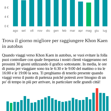
Trova il giorno migliore per raggiungere Khon Kaen
in autobus
Quando viaggi verso Khon Kaen in autobus, se vuoi evitare la folla
puoi controllare con quale frequenza i nostri clienti viaggeranno nei
prossimi 30 giorni utilizzando il grafico sottostante. In media, le ore
di punta per viaggiare sono tra le 6:30 e le 9:00 del mattino o tra le
16:00 e le 19:00 la sera. Ti preghiamo di tenerlo presente quando
viaggi verso il punto di partenza poiché potresti aver bisogno di un
po' di tempo in più per arrivare, in particolare nelle grandi città!