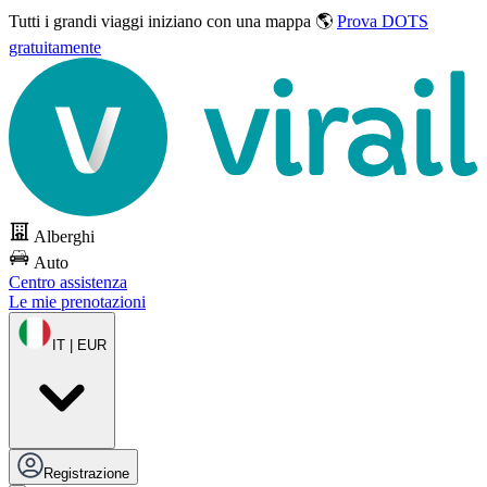
Tutti i grandi viaggi
iniziano con una mappa 🌎
Prova DOTS
gratuitamente
Alberghi
Auto
Centro assistenza
Le mie prenotazioni
IT | EUR
Registrazione