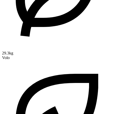
29.3kg
Volo