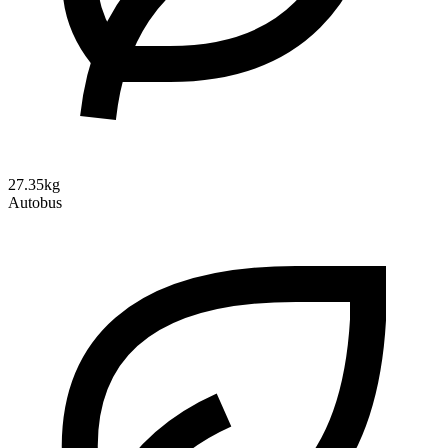
27.35kg
Autobus