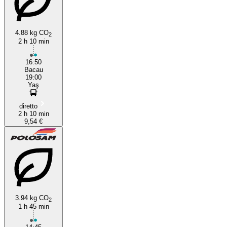
4.88 kg CO
2
2 h 10 min
16:50
Bacau
19:00
Yaş
diretto
2 h 10 min
9,54 €
3.94 kg CO
2
1 h 45 min