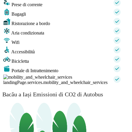
Prese di corrente
Bagagli
Ristorazione a bordo
Aria condizionata
Wifi
Accessibilità
Bicicletta
Portale di Intrattenimento
landingPage.services.mobility_and_wheelchair_services
Bacău a Iași Emissioni di CO2 di Autobus