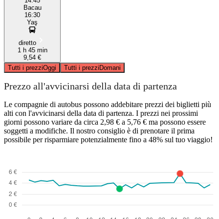
14:45
Bacau
16:30
Yaş
diretto
1 h 45 min
9,54 €
Tutti i prezzi
Oggi
Tutti i prezzi
Domani
Prezzo all'avvicinarsi della data di partenza
Le compagnie di autobus possono addebitare prezzi dei biglietti più
alti con l'avvicinarsi della data di partenza. I prezzi nei prossimi
giorni possono variare da circa 2,98 € a 5,76 € ma possono essere
soggetti a modifiche. Il nostro consiglio è di prenotare il prima
possibile per risparmiare potenzialmente fino a 48% sul tuo viaggio!