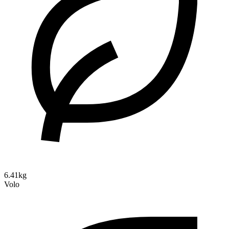
6.41kg
Volo