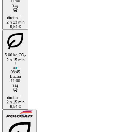
11:00
Yaş
diretto
2 h 13 min
9,54 €
5.06 kg CO
2
2 h 15 min
08:45
Bacau
11:00
Yaş
diretto
2 h 15 min
9,54 €