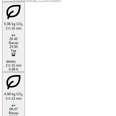
5.06 kg CO
2
2 h 15 min
20:45
Bacau
23:00
Bacău
Yaş
diretto
2 h 15 min
6,68 €
4.99 kg CO
2
2 h 13 min
08:47
Bacau