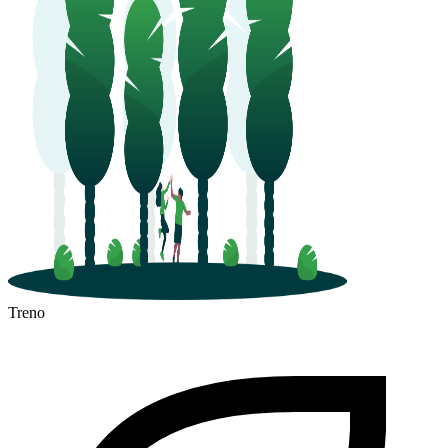
Treno