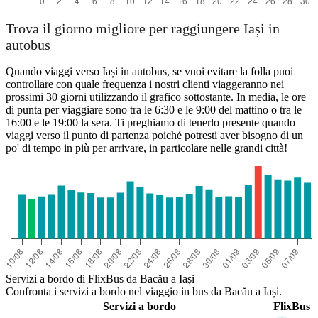
Trova il giorno migliore per raggiungere Iași in
autobus
Quando viaggi verso Iași in autobus, se vuoi evitare la folla puoi
controllare con quale frequenza i nostri clienti viaggeranno nei
prossimi 30 giorni utilizzando il grafico sottostante. In media, le ore
di punta per viaggiare sono tra le 6:30 e le 9:00 del mattino o tra le
16:00 e le 19:00 la sera. Ti preghiamo di tenerlo presente quando
viaggi verso il punto di partenza poiché potresti aver bisogno di un
po' di tempo in più per arrivare, in particolare nelle grandi città!
Servizi a bordo di FlixBus da Bacău a Iași
Confronta i servizi a bordo nel viaggio in bus da Bacău a Iași.
Servizi a bordo
FlixBus