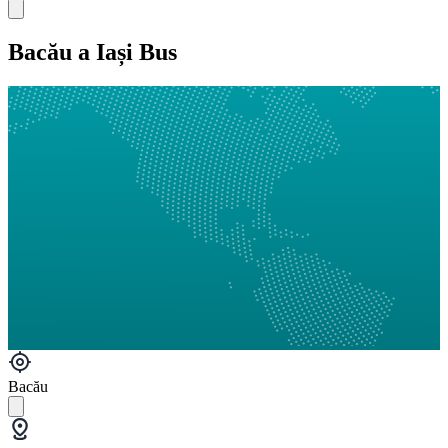
Bacău a Iași Bus
Bacău