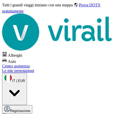
Tutti i grandi viaggi
iniziano con una mappa 🌎
Prova DOTS
gratuitamente
Alberghi
Auto
Centro assistenza
Le mie prenotazioni
IT | EUR
Registrazione